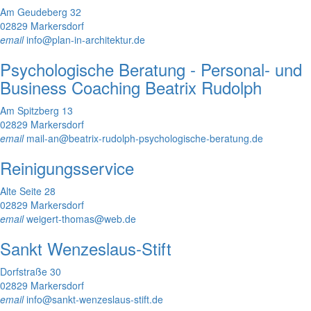
Am Geudeberg 32
02829 Markersdorf
email
info@plan-in-architektur.de
Psychologische Beratung - Personal- und
Business Coaching Beatrix Rudolph
Am Spitzberg 13
02829 Markersdorf
email
mail-an@beatrix-rudolph-psychologische-beratung.de
Reinigungsservice
Alte Seite 28
02829 Markersdorf
email
weigert-thomas@web.de
Sankt Wenzeslaus-Stift
Dorfstraße 30
02829 Markersdorf
email
info@sankt-wenzeslaus-stift.de