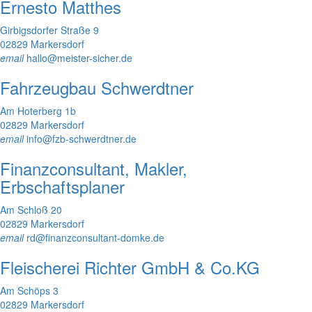
Ernesto Matthes
Girbigsdorfer Straße 9
02829 Markersdorf
email
hallo@meister-sicher.de
Fahrzeugbau Schwerdtner
Am Hoterberg 1b
02829 Markersdorf
email
info@fzb-schwerdtner.de
Finanzconsultant, Makler,
Erbschaftsplaner
Am Schloß 20
02829 Markersdorf
email
rd@finanzconsultant-domke.de
Fleischerei Richter GmbH & Co.KG
Am Schöps 3
02829 Markersdorf