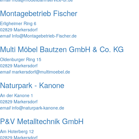
Montagebetrieb Fischer
Erligheimer Ring 6
02829 Markersdorf
email
Info@Montagebetrieb-Fischer.de
Multi Möbel Bautzen GmbH & Co. KG
Oldenburger Ring 15
02829 Markersdorf
email
markersdorf@multimoebel.de
Naturpark - Kanone
An der Kanone 1
02829 Markersdorf
email
info@naturpark-kanone.de
P&V Metalltechnik GmbH
Am Hoterberg 12
02829 Markersdorf