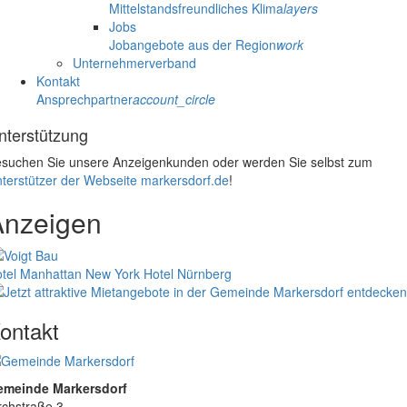
Mittelstandsfreundliches Klima
layers
Jobs
Jobangebote aus der Region
work
Unternehmerverband
Kontakt
Ansprechpartner
account_circle
nterstützung
suchen Sie unsere Anzeigenkunden oder werden Sie selbst zum
terstützer der Webseite markersdorf.de
!
Anzeigen
tel Manhattan New York
Hotel Nürnberg
ontakt
emeinde Markersdorf
rchstraße 3