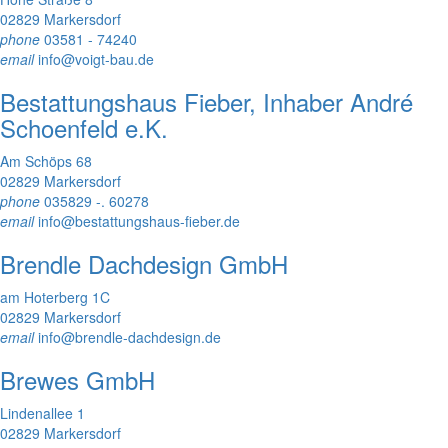
02829 Markersdorf
phone
03581 - 74240
email
info@voigt-bau.de
Bestattungshaus Fieber, Inhaber André
Schoenfeld e.K.
Am Schöps 68
02829 Markersdorf
phone
035829 -. 60278
email
info@bestattungshaus-fieber.de
Brendle Dachdesign GmbH
am Hoterberg 1C
02829 Markersdorf
email
info@brendle-dachdesign.de
Brewes GmbH
Lindenallee 1
02829 Markersdorf