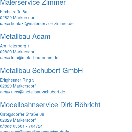
Malerservice Zimmer
Kirchstraße 8a
02829 Markersdorf
email
kontakt@malerservice-zimmer.de
Metallbau Adam
Am Hoterberg 1
02829 Markersdorf
email
info@metallbau-adam.de
Metallbau Schubert GmbH
Erligheimer Ring 3
02829 Markersdorf
email
mbs@metallbau-schubert.de
Modellbahnservice Dirk Röhricht
Girbigsdorfer Straße 36
02829 Markersdorf
phone
03581 - 704724
email
mbs@modellbahnservice-dr.de