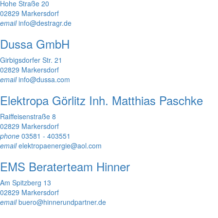
Hohe Straße 20
02829 Markersdorf
email
info@destragr.de
Dussa GmbH
Girbigsdorfer Str. 21
02829 Markersdorf
email
info@dussa.com
Elektropa Görlitz Inh. Matthias Paschke
Raiffeisenstraße 8
02829 Markersdorf
phone
03581 - 403551
email
elektropaenergie@aol.com
EMS Beraterteam Hinner
Am Spitzberg 13
02829 Markersdorf
email
buero@hinnerundpartner.de