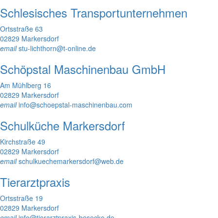
Schlesisches Transportunternehmen
Ortsstraße 63
02829 Markersdorf
email
stu-lichthorn@t-online.de
Schöpstal Maschinenbau GmbH
Am Mühlberg 16
02829 Markersdorf
email
info@schoepstal-maschinenbau.com
Schulküche Markersdorf
Kirchstraße 49
02829 Markersdorf
email
schulkuechemarkersdorf@web.de
Tierarztpraxis
Ortsstraße 19
02829 Markersdorf
email
info@tierarztpraxis-besecke.de