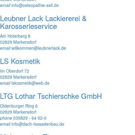
email
info@osteopathie-sell.de
Leubner Lack Lackiererei &
Karosserieservice
Am Hoterberg 8
02829 Markersdorf
email
willkommen@leubnerlack.de
LS Kosmetik
Im Oberdorf 72
02829 Markersdorf
email
lskosmetik@web.de
LTG Lothar Tschierschke GmbH
Oldenburger Ring 6
02829 Markersdorf
phone
035829 - 64 02-0
email
info@dach-fassadenbau.de