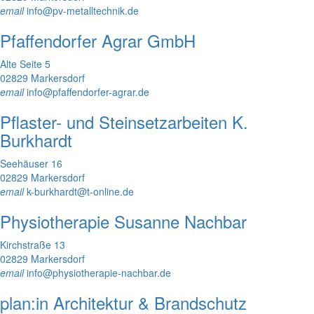
email
info@pv-metalltechnik.de
Pfaffendorfer Agrar GmbH
Alte Seite 5
02829 Markersdorf
email
info@pfaffendorfer-agrar.de
Pflaster- und Steinsetzarbeiten K.
Burkhardt
Seehäuser 16
02829 Markersdorf
email
k-burkhardt@t-online.de
Physiotherapie Susanne Nachbar
Kirchstraße 13
02829 Markersdorf
email
info@physiotherapie-nachbar.de
plan:in Architektur & Brandschutz