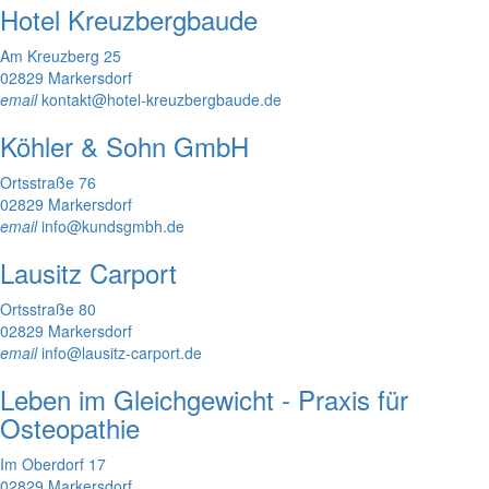
Hotel Kreuzbergbaude
Am Kreuzberg 25
02829 Markersdorf
email
kontakt@hotel-kreuzbergbaude.de
Köhler & Sohn GmbH
Ortsstraße 76
02829 Markersdorf
email
info@kundsgmbh.de
Lausitz Carport
Ortsstraße 80
02829 Markersdorf
email
info@lausitz-carport.de
Leben im Gleichgewicht - Praxis für
Osteopathie
Im Oberdorf 17
02829 Markersdorf