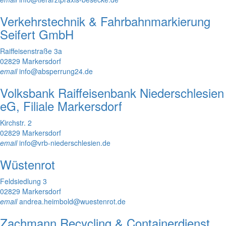
Verkehrstechnik & Fahrbahnmarkierung
Seifert GmbH
Raiffeisenstraße 3a
02829 Markersdorf
email
info@absperrung24.de
Volksbank Raiffeisenbank Niederschlesien
eG, Filiale Markersdorf
Kirchstr. 2
02829 Markersdorf
email
info@vrb-niederschlesien.de
Wüstenrot
Feldsiedlung 3
02829 Markersdorf
email
andrea.heimbold@wuestenrot.de
Zachmann Recycling & Containerdienst