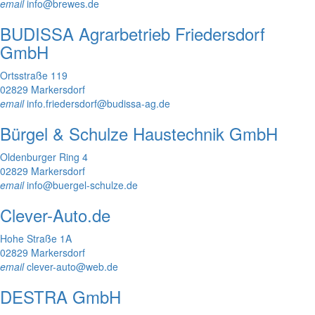
email
info@brewes.de
BUDISSA Agrarbetrieb Friedersdorf
GmbH
Ortsstraße 119
02829 Markersdorf
email
info.friedersdorf@budissa-ag.de
Bürgel & Schulze Haustechnik GmbH
Oldenburger Ring 4
02829 Markersdorf
email
info@buergel-schulze.de
Clever-Auto.de
Hohe Straße 1A
02829 Markersdorf
email
clever-auto@web.de
DESTRA GmbH