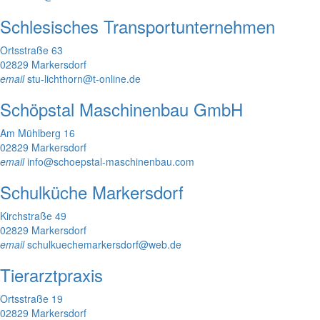
Schlesisches Transportunternehmen
Ortsstraße 63
02829 Markersdorf
email
stu-lichthorn@t-online.de
Schöpstal Maschinenbau GmbH
Am Mühlberg 16
02829 Markersdorf
email
info@schoepstal-maschinenbau.com
Schulküche Markersdorf
Kirchstraße 49
02829 Markersdorf
email
schulkuechemarkersdorf@web.de
Tierarztpraxis
Ortsstraße 19
02829 Markersdorf