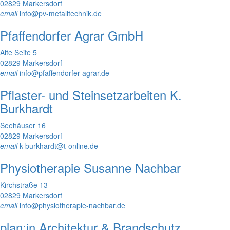
02829 Markersdorf
email
info@pv-metalltechnik.de
Pfaffendorfer Agrar GmbH
Alte Seite 5
02829 Markersdorf
email
info@pfaffendorfer-agrar.de
Pflaster- und Steinsetzarbeiten K.
Burkhardt
Seehäuser 16
02829 Markersdorf
email
k-burkhardt@t-online.de
Physiotherapie Susanne Nachbar
Kirchstraße 13
02829 Markersdorf
email
info@physiotherapie-nachbar.de
plan:in Architektur & Brandschutz