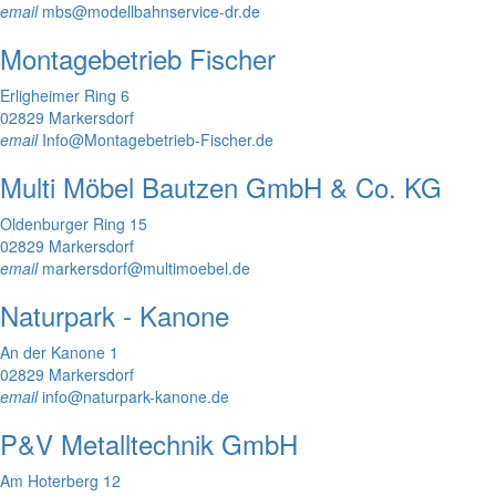
email
mbs@modellbahnservice-dr.de
Montagebetrieb Fischer
Erligheimer Ring 6
02829 Markersdorf
email
Info@Montagebetrieb-Fischer.de
Multi Möbel Bautzen GmbH & Co. KG
Oldenburger Ring 15
02829 Markersdorf
email
markersdorf@multimoebel.de
Naturpark - Kanone
An der Kanone 1
02829 Markersdorf
email
info@naturpark-kanone.de
P&V Metalltechnik GmbH
Am Hoterberg 12