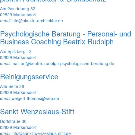
Am Geudeberg 32
02829 Markersdorf
email
info@plan-in-architektur.de
Psychologische Beratung - Personal- und
Business Coaching Beatrix Rudolph
Am Spitzberg 13
02829 Markersdorf
email
mail-an@beatrix-rudolph-psychologische-beratung.de
Reinigungsservice
Alte Seite 28
02829 Markersdorf
email
weigert-thomas@web.de
Sankt Wenzeslaus-Stift
Dorfstraße 30
02829 Markersdorf
email
info@sankt-wenzeslaus-stift.de