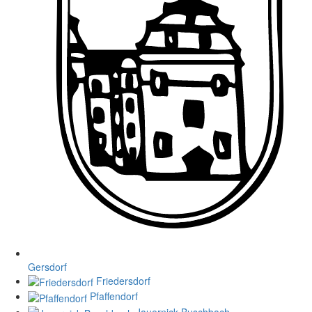
Gersdorf
Friedersdorf
Pfaffendorf
Jauernick-Buschbach