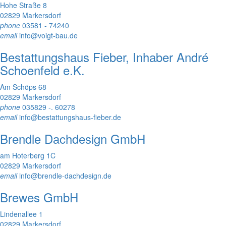
Hohe Straße 8
02829 Markersdorf
phone
03581 - 74240
email
info@voigt-bau.de
Bestattungshaus Fieber, Inhaber André
Schoenfeld e.K.
Am Schöps 68
02829 Markersdorf
phone
035829 -. 60278
email
info@bestattungshaus-fieber.de
Brendle Dachdesign GmbH
am Hoterberg 1C
02829 Markersdorf
email
info@brendle-dachdesign.de
Brewes GmbH
Lindenallee 1
02829 Markersdorf