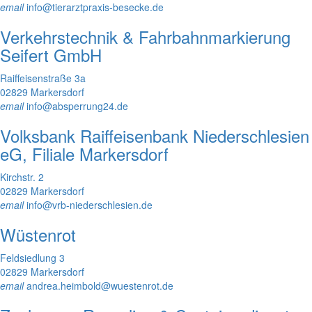
email
info@tierarztpraxis-besecke.de
Verkehrstechnik & Fahrbahnmarkierung
Seifert GmbH
Raiffeisenstraße 3a
02829 Markersdorf
email
info@absperrung24.de
Volksbank Raiffeisenbank Niederschlesien
eG, Filiale Markersdorf
Kirchstr. 2
02829 Markersdorf
email
info@vrb-niederschlesien.de
Wüstenrot
Feldsiedlung 3
02829 Markersdorf
email
andrea.heimbold@wuestenrot.de