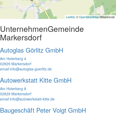
Leaflet
, ©
OpenStreetMap
Mitwirkende
Unternehmen
Gemeinde
Markersdorf
Autoglas Görlitz GmbH
Am Hoterberg 4
02829 Markersdorf
email
info@autoglas-goerlitz.de
Autowerkstatt Kitte GmbH
Am Hoterberg 8
02829 Markersdorf
email
info@autowerkstatt-kitte.de
Baugeschäft Peter Voigt GmbH