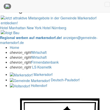
Anzeigen
Hotel Manhattan New York
Hotel Nürnberg
Regional werben auf markersdorf.de!
anzeigen@gemeinde-
markersdorf.de
Home
chevron_right
Wirtschaft
chevron_right
Wirtschaft
chevron_right
Firmendatenbank
chevron_right
LS Kosmetik
Markersdorf
Deutsch-Paulsdorf
Holtendorf