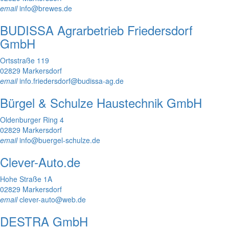
email
info@brewes.de
BUDISSA Agrarbetrieb Friedersdorf
GmbH
Ortsstraße 119
02829 Markersdorf
email
info.friedersdorf@budissa-ag.de
Bürgel & Schulze Haustechnik GmbH
Oldenburger Ring 4
02829 Markersdorf
email
info@buergel-schulze.de
Clever-Auto.de
Hohe Straße 1A
02829 Markersdorf
email
clever-auto@web.de
DESTRA GmbH