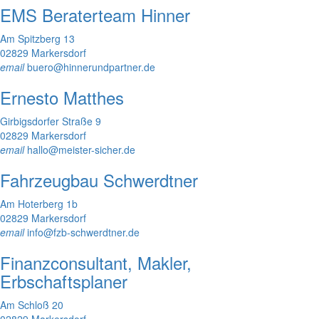
EMS Beraterteam Hinner
Am Spitzberg 13
02829 Markersdorf
email
buero@hinnerundpartner.de
Ernesto Matthes
Girbigsdorfer Straße 9
02829 Markersdorf
email
hallo@meister-sicher.de
Fahrzeugbau Schwerdtner
Am Hoterberg 1b
02829 Markersdorf
email
info@fzb-schwerdtner.de
Finanzconsultant, Makler,
Erbschaftsplaner
Am Schloß 20
02829 Markersdorf