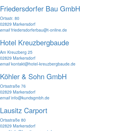
Friedersdorfer Bau GmbH
Ortsstr. 80
02829 Markersdorf
email
friedersdorferbau@t-online.de
Hotel Kreuzbergbaude
Am Kreuzberg 25
02829 Markersdorf
email
kontakt@hotel-kreuzbergbaude.de
Köhler & Sohn GmbH
Ortsstraße 76
02829 Markersdorf
email
info@kundsgmbh.de
Lausitz Carport
Ortsstraße 80
02829 Markersdorf