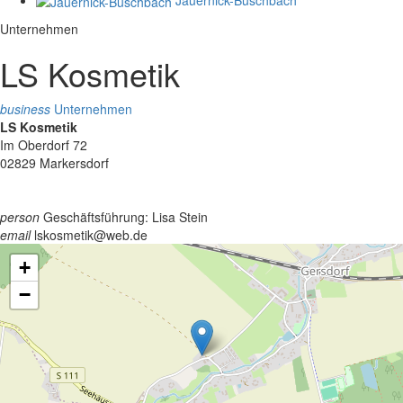
Unternehmen
LS Kosmetik
business
Unternehmen
LS Kosmetik
Im Oberdorf 72
02829 Markersdorf
person
Geschäftsführung: Lisa Stein
email
lskosmetik@web.de
+
−