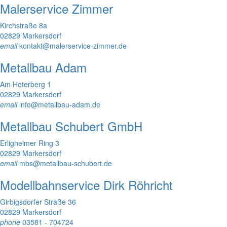
Malerservice Zimmer
Kirchstraße 8a
02829 Markersdorf
email
kontakt@malerservice-zimmer.de
Metallbau Adam
Am Hoterberg 1
02829 Markersdorf
email
info@metallbau-adam.de
Metallbau Schubert GmbH
Erligheimer Ring 3
02829 Markersdorf
email
mbs@metallbau-schubert.de
Modellbahnservice Dirk Röhricht
Girbigsdorfer Straße 36
02829 Markersdorf
phone
03581 - 704724