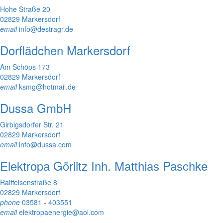
Hohe Straße 20
02829 Markersdorf
email
info@destragr.de
Dorflädchen Markersdorf
Am Schöps 173
02829 Markersdorf
email
ksmg@hotmail.de
Dussa GmbH
Girbigsdorfer Str. 21
02829 Markersdorf
email
info@dussa.com
Elektropa Görlitz Inh. Matthias Paschke
Raiffeisenstraße 8
02829 Markersdorf
phone
03581 - 403551
email
elektropaenergie@aol.com