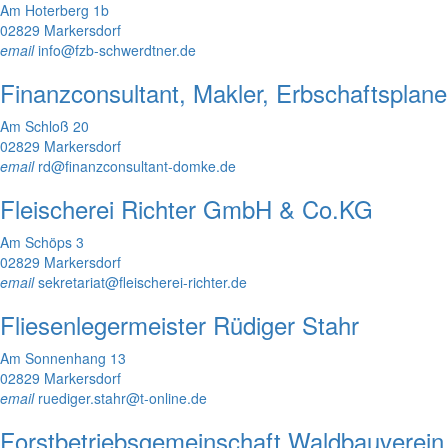
Am Hoterberg 1b
02829 Markersdorf
email
info@fzb-schwerdtner.de
Finanzconsultant, Makler, Erbschaftsplane
Am Schloß 20
02829 Markersdorf
email
rd@finanzconsultant-domke.de
Fleischerei Richter GmbH & Co.KG
Am Schöps 3
02829 Markersdorf
email
sekretariat@fleischerei-richter.de
Fliesenlegermeister Rüdiger Stahr
Am Sonnenhang 13
02829 Markersdorf
email
ruediger.stahr@t-online.de
Forstbetriebsgemeinschaft Waldbauverein