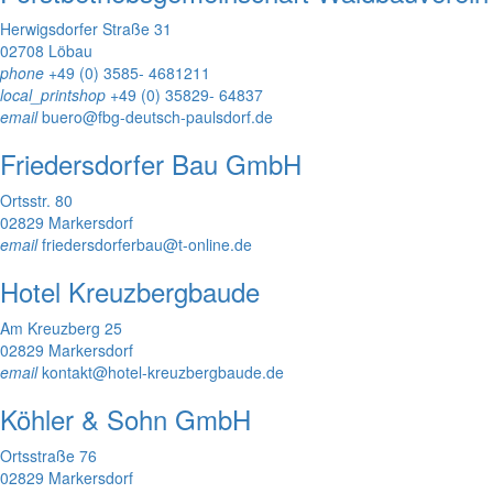
Herwigsdorfer Straße 31
02708 Löbau
phone
+49 (0) 3585- 4681211
local_printshop
+49 (0) 35829- 64837
email
buero@fbg-deutsch-paulsdorf.de
Friedersdorfer Bau GmbH
Ortsstr. 80
02829 Markersdorf
email
friedersdorferbau@t-online.de
Hotel Kreuzbergbaude
Am Kreuzberg 25
02829 Markersdorf
email
kontakt@hotel-kreuzbergbaude.de
Köhler & Sohn GmbH
Ortsstraße 76
02829 Markersdorf