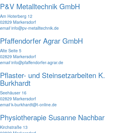
P&V Metalltechnik GmbH
Am Hoterberg 12
02829 Markersdorf
email
info@pv-metalltechnik.de
Pfaffendorfer Agrar GmbH
Alte Seite 5
02829 Markersdorf
email
info@pfaffendorfer-agrar.de
Pflaster- und Steinsetzarbeiten K.
Burkhardt
Seehäuser 16
02829 Markersdorf
email
k-burkhardt@t-online.de
Physiotherapie Susanne Nachbar
Kirchstraße 13