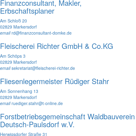
Finanzconsultant, Makler,
Erbschaftsplaner
Am Schloß 20
02829 Markersdorf
email
rd@finanzconsultant-domke.de
Fleischerei Richter GmbH & Co.KG
Am Schöps 3
02829 Markersdorf
email
sekretariat@fleischerei-richter.de
Fliesenlegermeister Rüdiger Stahr
Am Sonnenhang 13
02829 Markersdorf
email
ruediger.stahr@t-online.de
Forstbetriebsgemeinschaft Waldbauverein
Deutsch-Paulsdorf w.V.
Herwigsdorfer Straße 31