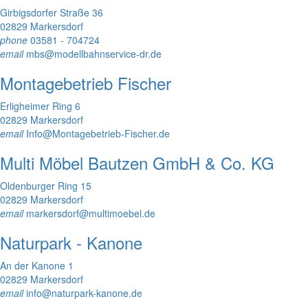
Girbigsdorfer Straße 36
02829 Markersdorf
phone
03581 - 704724
email
mbs@modellbahnservice-dr.de
Montagebetrieb Fischer
Erligheimer Ring 6
02829 Markersdorf
email
Info@Montagebetrieb-Fischer.de
Multi Möbel Bautzen GmbH & Co. KG
Oldenburger Ring 15
02829 Markersdorf
email
markersdorf@multimoebel.de
Naturpark - Kanone
An der Kanone 1
02829 Markersdorf
email
info@naturpark-kanone.de