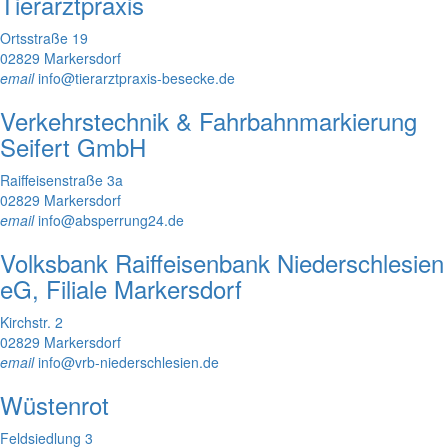
Tierarztpraxis
Ortsstraße 19
02829 Markersdorf
email
info@tierarztpraxis-besecke.de
Verkehrstechnik & Fahrbahnmarkierung
Seifert GmbH
Raiffeisenstraße 3a
02829 Markersdorf
email
info@absperrung24.de
Volksbank Raiffeisenbank Niederschlesien
eG, Filiale Markersdorf
Kirchstr. 2
02829 Markersdorf
email
info@vrb-niederschlesien.de
Wüstenrot
Feldsiedlung 3