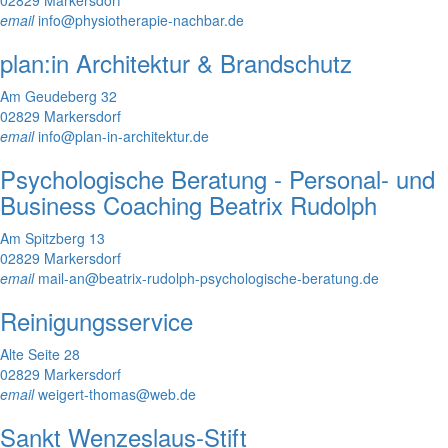
02829 Markersdorf
email
info@physiotherapie-nachbar.de
plan:in Architektur & Brandschutz
Am Geudeberg 32
02829 Markersdorf
email
info@plan-in-architektur.de
Psychologische Beratung - Personal- und
Business Coaching Beatrix Rudolph
Am Spitzberg 13
02829 Markersdorf
email
mail-an@beatrix-rudolph-psychologische-beratung.de
Reinigungsservice
Alte Seite 28
02829 Markersdorf
email
weigert-thomas@web.de
Sankt Wenzeslaus-Stift