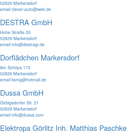
02829 Markersdorf
email
clever-auto@web.de
DESTRA GmbH
Hohe Straße 20
02829 Markersdorf
email
info@destragr.de
Dorflädchen Markersdorf
Am Schöps 173
02829 Markersdorf
email
ksmg@hotmail.de
Dussa GmbH
Girbigsdorfer Str. 21
02829 Markersdorf
email
info@dussa.com
Elektropa Görlitz Inh. Matthias Paschke