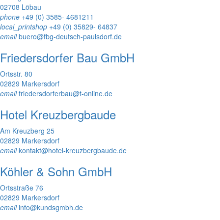
02708 Löbau
phone
+49 (0) 3585- 4681211
local_printshop
+49 (0) 35829- 64837
email
buero@fbg-deutsch-paulsdorf.de
Friedersdorfer Bau GmbH
Ortsstr. 80
02829 Markersdorf
email
friedersdorferbau@t-online.de
Hotel Kreuzbergbaude
Am Kreuzberg 25
02829 Markersdorf
email
kontakt@hotel-kreuzbergbaude.de
Köhler & Sohn GmbH
Ortsstraße 76
02829 Markersdorf
email
info@kundsgmbh.de