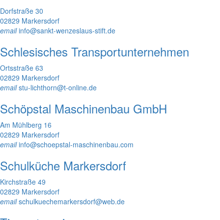
Dorfstraße 30
02829 Markersdorf
email
info@sankt-wenzeslaus-stift.de
Schlesisches Transportunternehmen
Ortsstraße 63
02829 Markersdorf
email
stu-lichthorn@t-online.de
Schöpstal Maschinenbau GmbH
Am Mühlberg 16
02829 Markersdorf
email
info@schoepstal-maschinenbau.com
Schulküche Markersdorf
Kirchstraße 49
02829 Markersdorf
email
schulkuechemarkersdorf@web.de