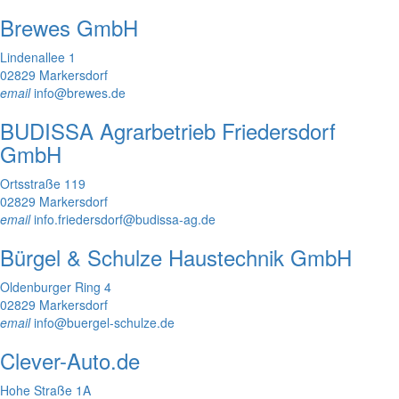
Brewes GmbH
Lindenallee 1
02829 Markersdorf
email
info@brewes.de
BUDISSA Agrarbetrieb Friedersdorf
GmbH
Ortsstraße 119
02829 Markersdorf
email
info.friedersdorf@budissa-ag.de
Bürgel & Schulze Haustechnik GmbH
Oldenburger Ring 4
02829 Markersdorf
email
info@buergel-schulze.de
Clever-Auto.de
Hohe Straße 1A