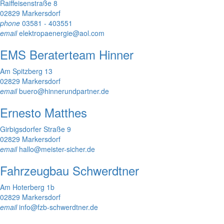
Raiffeisenstraße 8
02829 Markersdorf
phone
03581 - 403551
email
elektropaenergie@aol.com
EMS Beraterteam Hinner
Am Spitzberg 13
02829 Markersdorf
email
buero@hinnerundpartner.de
Ernesto Matthes
Girbigsdorfer Straße 9
02829 Markersdorf
email
hallo@meister-sicher.de
Fahrzeugbau Schwerdtner
Am Hoterberg 1b
02829 Markersdorf
email
info@fzb-schwerdtner.de