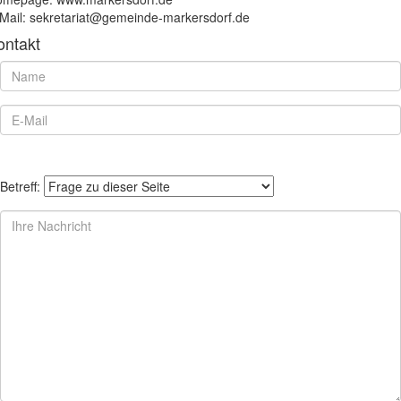
Mail: sekretariat@gemeinde-markersdorf.de
ontakt
Betreff: