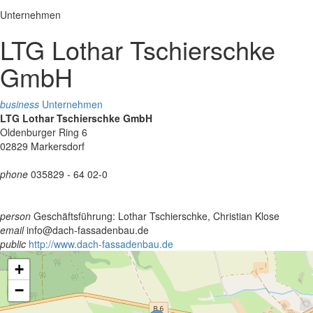
Unternehmen
LTG Lothar Tschierschke
GmbH
business
Unternehmen
LTG Lothar Tschierschke GmbH
Oldenburger Ring 6
02829 Markersdorf
phone
035829 - 64 02-0
person
Geschäftsführung: Lothar Tschierschke, Christian Klose
email
info@dach-fassadenbau.de
public
http://www.dach-fassadenbau.de
+
−