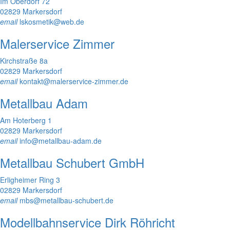
Im Oberdorf 72
02829 Markersdorf
email
lskosmetik@web.de
Malerservice Zimmer
Kirchstraße 8a
02829 Markersdorf
email
kontakt@malerservice-zimmer.de
Metallbau Adam
Am Hoterberg 1
02829 Markersdorf
email
info@metallbau-adam.de
Metallbau Schubert GmbH
Erligheimer Ring 3
02829 Markersdorf
email
mbs@metallbau-schubert.de
Modellbahnservice Dirk Röhricht