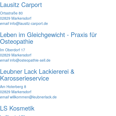
Lausitz Carport
Ortsstraße 80
02829 Markersdorf
email
info@lausitz-carport.de
Leben im Gleichgewicht - Praxis für
Osteopathie
Im Oberdorf 17
02829 Markersdorf
email
info@osteopathie-sell.de
Leubner Lack Lackiererei &
Karosserieservice
Am Hoterberg 8
02829 Markersdorf
email
willkommen@leubnerlack.de
LS Kosmetik