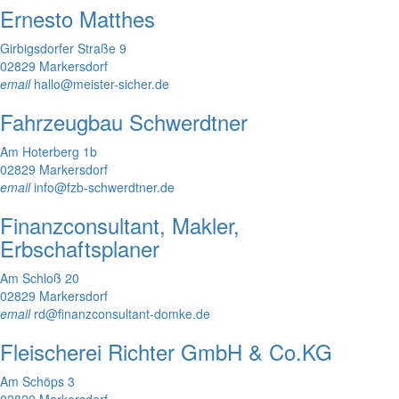
Ernesto Matthes
Girbigsdorfer Straße 9
02829 Markersdorf
email
hallo@meister-sicher.de
Fahrzeugbau Schwerdtner
Am Hoterberg 1b
02829 Markersdorf
email
info@fzb-schwerdtner.de
Finanzconsultant, Makler,
Erbschaftsplaner
Am Schloß 20
02829 Markersdorf
email
rd@finanzconsultant-domke.de
Fleischerei Richter GmbH & Co.KG
Am Schöps 3
02829 Markersdorf