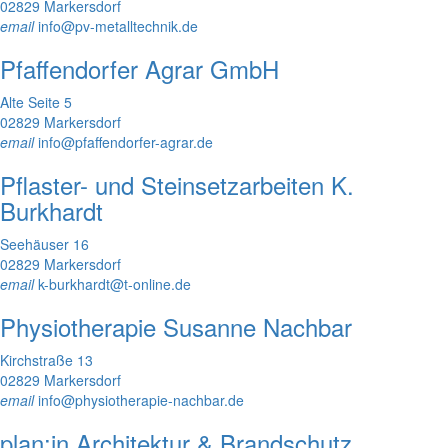
02829 Markersdorf
email
info@pv-metalltechnik.de
Pfaffendorfer Agrar GmbH
Alte Seite 5
02829 Markersdorf
email
info@pfaffendorfer-agrar.de
Pflaster- und Steinsetzarbeiten K.
Burkhardt
Seehäuser 16
02829 Markersdorf
email
k-burkhardt@t-online.de
Physiotherapie Susanne Nachbar
Kirchstraße 13
02829 Markersdorf
email
info@physiotherapie-nachbar.de
plan:in Architektur & Brandschutz