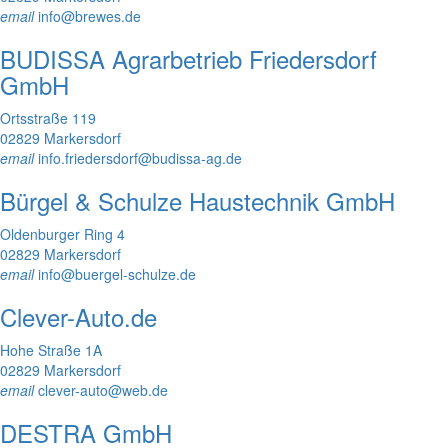
email
info@brewes.de
BUDISSA Agrarbetrieb Friedersdorf
GmbH
Ortsstraße 119
02829 Markersdorf
email
info.friedersdorf@budissa-ag.de
Bürgel & Schulze Haustechnik GmbH
Oldenburger Ring 4
02829 Markersdorf
email
info@buergel-schulze.de
Clever-Auto.de
Hohe Straße 1A
02829 Markersdorf
email
clever-auto@web.de
DESTRA GmbH