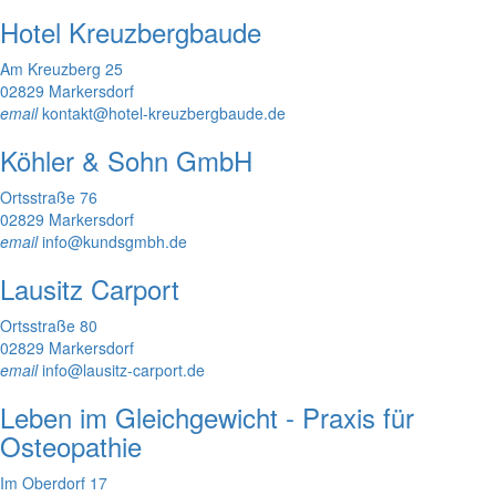
Hotel Kreuzbergbaude
Am Kreuzberg 25
02829 Markersdorf
email
kontakt@hotel-kreuzbergbaude.de
Köhler & Sohn GmbH
Ortsstraße 76
02829 Markersdorf
email
info@kundsgmbh.de
Lausitz Carport
Ortsstraße 80
02829 Markersdorf
email
info@lausitz-carport.de
Leben im Gleichgewicht - Praxis für
Osteopathie
Im Oberdorf 17