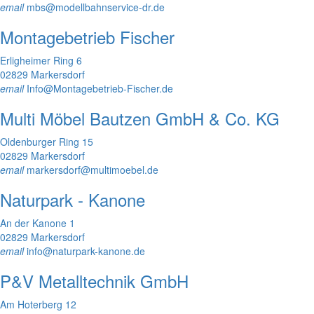
email
mbs@modellbahnservice-dr.de
Montagebetrieb Fischer
Erligheimer Ring 6
02829 Markersdorf
email
Info@Montagebetrieb-Fischer.de
Multi Möbel Bautzen GmbH & Co. KG
Oldenburger Ring 15
02829 Markersdorf
email
markersdorf@multimoebel.de
Naturpark - Kanone
An der Kanone 1
02829 Markersdorf
email
info@naturpark-kanone.de
P&V Metalltechnik GmbH
Am Hoterberg 12