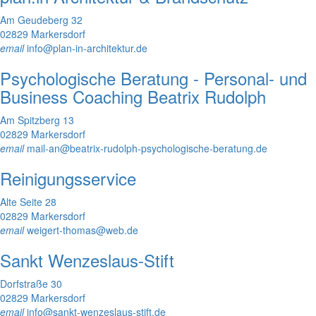
Am Geudeberg 32
02829 Markersdorf
email
info@plan-in-architektur.de
Psychologische Beratung - Personal- und
Business Coaching Beatrix Rudolph
Am Spitzberg 13
02829 Markersdorf
email
mail-an@beatrix-rudolph-psychologische-beratung.de
Reinigungsservice
Alte Seite 28
02829 Markersdorf
email
weigert-thomas@web.de
Sankt Wenzeslaus-Stift
Dorfstraße 30
02829 Markersdorf
email
info@sankt-wenzeslaus-stift.de