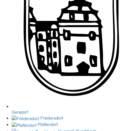
Gersdorf
Friedersdorf
Pfaffendorf
Jauernick-Buschbach