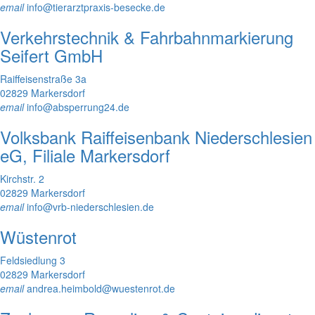
email
info@tierarztpraxis-besecke.de
Verkehrstechnik & Fahrbahnmarkierung
Seifert GmbH
Raiffeisenstraße 3a
02829 Markersdorf
email
info@absperrung24.de
Volksbank Raiffeisenbank Niederschlesien
eG, Filiale Markersdorf
Kirchstr. 2
02829 Markersdorf
email
info@vrb-niederschlesien.de
Wüstenrot
Feldsiedlung 3
02829 Markersdorf
email
andrea.heimbold@wuestenrot.de