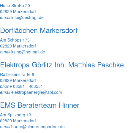
Hohe Straße 20
02829 Markersdorf
email
info@destragr.de
Dorflädchen Markersdorf
Am Schöps 173
02829 Markersdorf
email
ksmg@hotmail.de
Elektropa Görlitz Inh. Matthias Paschke
Raiffeisenstraße 8
02829 Markersdorf
phone
03581 - 403551
email
elektropaenergie@aol.com
EMS Beraterteam Hinner
Am Spitzberg 13
02829 Markersdorf
email
buero@hinnerundpartner.de