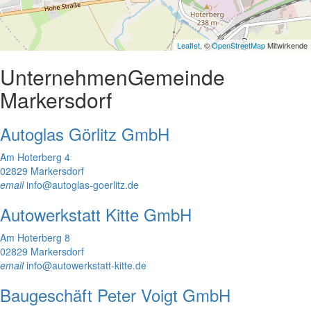
Leaflet
, ©
OpenStreetMap
Mitwirkende
Unternehmen
Gemeinde
Markersdorf
Autoglas Görlitz GmbH
Am Hoterberg 4
02829 Markersdorf
email
info@autoglas-goerlitz.de
Autowerkstatt Kitte GmbH
Am Hoterberg 8
02829 Markersdorf
email
info@autowerkstatt-kitte.de
Baugeschäft Peter Voigt GmbH