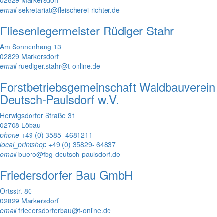
email
sekretariat@fleischerei-richter.de
Fliesenlegermeister Rüdiger Stahr
Am Sonnenhang 13
02829 Markersdorf
email
ruediger.stahr@t-online.de
Forstbetriebsgemeinschaft Waldbauverein
Deutsch-Paulsdorf w.V.
Herwigsdorfer Straße 31
02708 Löbau
phone
+49 (0) 3585- 4681211
local_printshop
+49 (0) 35829- 64837
email
buero@fbg-deutsch-paulsdorf.de
Friedersdorfer Bau GmbH
Ortsstr. 80
02829 Markersdorf
email
friedersdorferbau@t-online.de