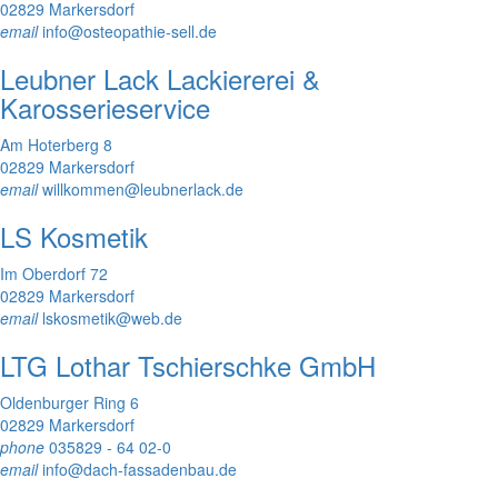
02829 Markersdorf
email
info@osteopathie-sell.de
Leubner Lack Lackiererei &
Karosserieservice
Am Hoterberg 8
02829 Markersdorf
email
willkommen@leubnerlack.de
LS Kosmetik
Im Oberdorf 72
02829 Markersdorf
email
lskosmetik@web.de
LTG Lothar Tschierschke GmbH
Oldenburger Ring 6
02829 Markersdorf
phone
035829 - 64 02-0
email
info@dach-fassadenbau.de