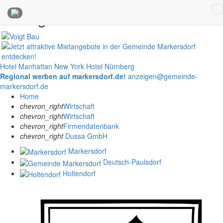
Anzeigen
Hotel Manhattan New York
Hotel Nürnberg
Regional werben auf markersdorf.de!
anzeigen@gemeinde-
markersdorf.de
Home
chevron_right
Wirtschaft
chevron_right
Wirtschaft
chevron_right
Firmendatenbank
chevron_right
Dussa GmbH
Markersdorf
Deutsch-Paulsdorf
Holtendorf