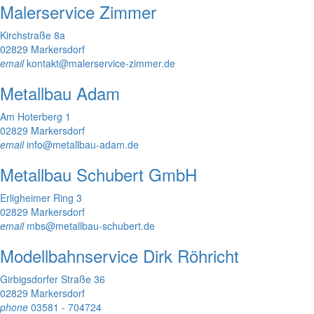
Malerservice Zimmer
Kirchstraße 8a
02829 Markersdorf
email
kontakt@malerservice-zimmer.de
Metallbau Adam
Am Hoterberg 1
02829 Markersdorf
email
info@metallbau-adam.de
Metallbau Schubert GmbH
Erligheimer Ring 3
02829 Markersdorf
email
mbs@metallbau-schubert.de
Modellbahnservice Dirk Röhricht
Girbigsdorfer Straße 36
02829 Markersdorf
phone
03581 - 704724