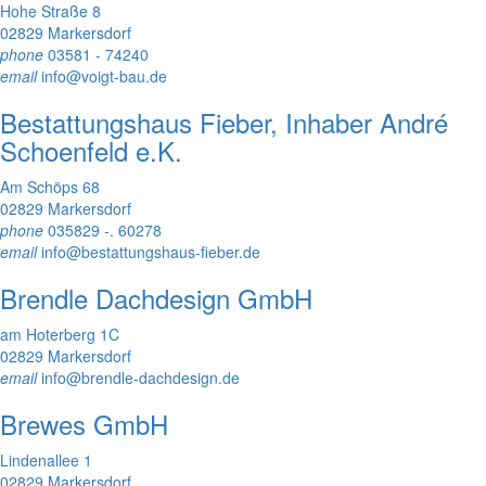
Hohe Straße 8
02829 Markersdorf
phone
03581 - 74240
email
info@voigt-bau.de
Bestattungshaus Fieber, Inhaber André
Schoenfeld e.K.
Am Schöps 68
02829 Markersdorf
phone
035829 -. 60278
email
info@bestattungshaus-fieber.de
Brendle Dachdesign GmbH
am Hoterberg 1C
02829 Markersdorf
email
info@brendle-dachdesign.de
Brewes GmbH
Lindenallee 1
02829 Markersdorf