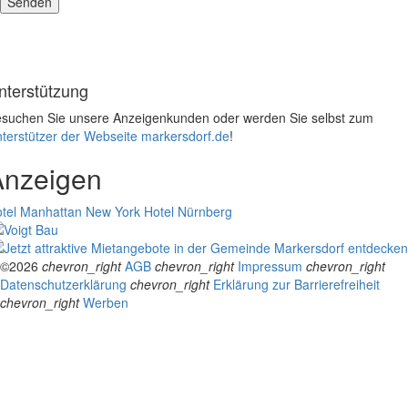
nterstützung
suchen Sie unsere Anzeigenkunden oder werden Sie selbst zum
terstützer der Webseite markersdorf.de
!
Anzeigen
tel Manhattan New York
Hotel Nürnberg
©2026
chevron_right
AGB
chevron_right
Impressum
chevron_right
Datenschutzerklärung
chevron_right
Erklärung zur Barrierefreiheit
chevron_right
Werben