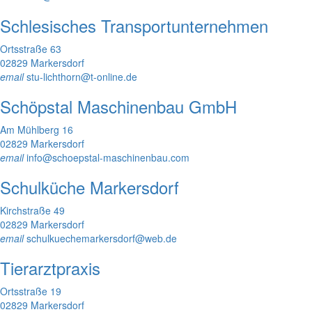
Schlesisches Transportunternehmen
Ortsstraße 63
02829 Markersdorf
email
stu-lichthorn@t-online.de
Schöpstal Maschinenbau GmbH
Am Mühlberg 16
02829 Markersdorf
email
info@schoepstal-maschinenbau.com
Schulküche Markersdorf
Kirchstraße 49
02829 Markersdorf
email
schulkuechemarkersdorf@web.de
Tierarztpraxis
Ortsstraße 19
02829 Markersdorf