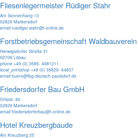
Fliesenlegermeister Rüdiger Stahr
Am Sonnenhang 13
02829 Markersdorf
email
ruediger.stahr@t-online.de
Forstbetriebsgemeinschaft Waldbauverein
Herwigsdorfer Straße 31
02708 Löbau
phone
+49 (0) 3585- 4681211
local_printshop
+49 (0) 35829- 64837
email
buero@fbg-deutsch-paulsdorf.de
Friedersdorfer Bau GmbH
Ortsstr. 80
02829 Markersdorf
email
friedersdorferbau@t-online.de
Hotel Kreuzbergbaude
Am Kreuzberg 25