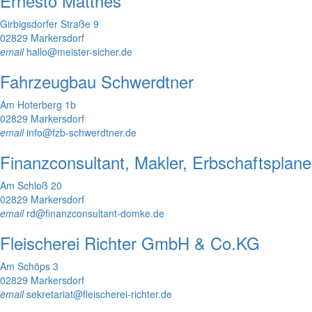
Ernesto Matthes
Girbigsdorfer Straße 9
02829 Markersdorf
email
hallo@meister-sicher.de
Fahrzeugbau Schwerdtner
Am Hoterberg 1b
02829 Markersdorf
email
info@fzb-schwerdtner.de
Finanzconsultant, Makler, Erbschaftsplane
Am Schloß 20
02829 Markersdorf
email
rd@finanzconsultant-domke.de
Fleischerei Richter GmbH & Co.KG
Am Schöps 3
02829 Markersdorf
email
sekretariat@fleischerei-richter.de