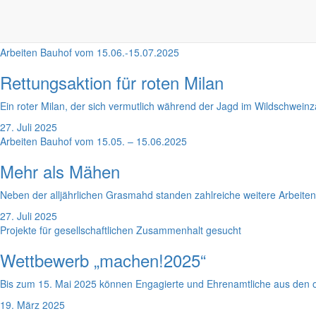
Tag der offenen Unternehmen
Arbeiten Bauhof vom 15.06.-15.07.2025
Rettungsaktion für roten Milan
Ein roter Milan, der sich vermutlich während der Jagd im Wildschweinz
27. Juli 2025
Arbeiten Bauhof vom 15.05. – 15.06.2025
Mehr als Mähen
Neben der alljährlichen Grasmahd standen zahlreiche weitere Arbeite
27. Juli 2025
Projekte für gesellschaftlichen Zusammenhalt gesucht
Wettbewerb „machen!2025“
Bis zum 15. Mai 2025 können Engagierte und Ehrenamtliche aus den o
19. März 2025