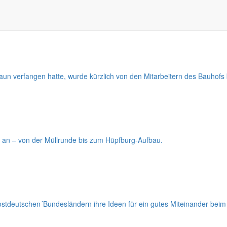
aun verfangen hatte, wurde kürzlich von den Mitarbeitern des Bauhofs b
n an – von der Müllrunde bis zum Hüpfburg-Aufbau.
stdeutschen´Bundesländern ihre Ideen für ein gutes Miteinander bei