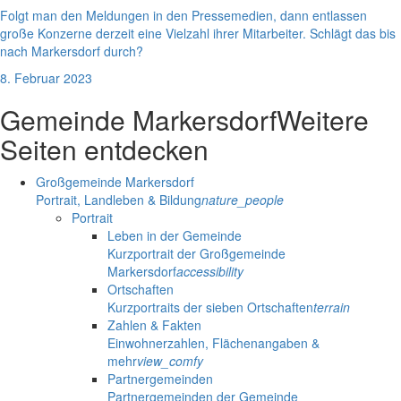
Folgt man den Meldungen in den Pressemedien, dann entlassen
große Konzerne derzeit eine Vielzahl ihrer Mitarbeiter. Schlägt das bis
nach Markersdorf durch?
8. Februar 2023
Gemeinde Markersdorf
Weitere
Seiten entdecken
Großgemeinde Markersdorf
Portrait, Landleben & Bildung
nature_people
Portrait
Leben in der Gemeinde
Kurzportrait der Großgemeinde
Markersdorf
accessibility
Ortschaften
Kurzportraits der sieben Ortschaften
terrain
Zahlen & Fakten
Einwohnerzahlen, Flächenangaben &
mehr
view_comfy
Partnergemeinden
Partnergemeinden der Gemeinde