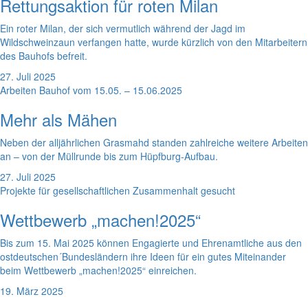
Rettungsaktion für roten Milan
Ein roter Milan, der sich vermutlich während der Jagd im
Wildschweinzaun verfangen hatte, wurde kürzlich von den Mitarbeitern
des Bauhofs befreit.
27. Juli 2025
Arbeiten Bauhof vom 15.05. – 15.06.2025
Mehr als Mähen
Neben der alljährlichen Grasmahd standen zahlreiche weitere Arbeiten
an – von der Müllrunde bis zum Hüpfburg-Aufbau.
27. Juli 2025
Projekte für gesellschaftlichen Zusammenhalt gesucht
Wettbewerb „machen!2025“
Bis zum 15. Mai 2025 können Engagierte und Ehrenamtliche aus den
ostdeutschen´Bundesländern ihre Ideen für ein gutes Miteinander
beim Wettbewerb „machen!2025“ einreichen.
19. März 2025