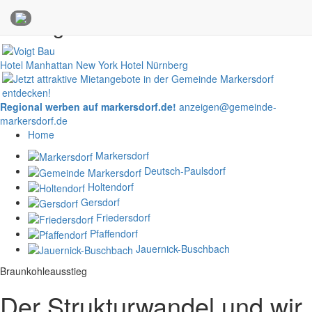
Anzeigen
Hotel Manhattan New York
Hotel Nürnberg
Regional werben auf markersdorf.de!
anzeigen@gemeinde-
markersdorf.de
Home
Markersdorf
Deutsch-Paulsdorf
Holtendorf
Gersdorf
Friedersdorf
Pfaffendorf
Jauernick-Buschbach
Braunkohleausstieg
Der Strukturwandel und wir