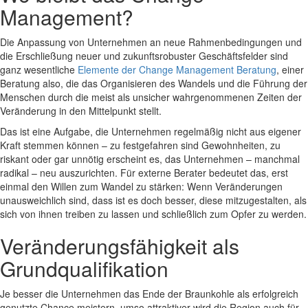
Management?
Die Anpassung von Unternehmen an neue Rahmenbedingungen und
die Erschließung neuer und zukunftsrobuster Geschäftsfelder sind
ganz wesentliche
Elemente der Change Management Beratung
, einer
Beratung also, die das Organisieren des Wandels und die Führung der
Menschen durch die meist als unsicher wahrgenommenen Zeiten der
Veränderung in den Mittelpunkt stellt.
Das ist eine Aufgabe, die Unternehmen regelmäßig nicht aus eigener
Kraft stemmen können – zu festgefahren sind Gewohnheiten, zu
riskant oder gar unnötig erscheint es, das Unternehmen – manchmal
radikal – neu auszurichten. Für externe Berater bedeutet das, erst
einmal den Willen zum Wandel zu stärken: Wenn Veränderungen
unausweichlich sind, dass ist es doch besser, diese mitzugestalten, als
sich von ihnen treiben zu lassen und schließlich zum Opfer zu werden.
Veränderungsfähigkeit als
Grundqualifikation
Je besser die Unternehmen das Ende der Braunkohle als erfolgreich
genutzte Chance meistern, umso attraktiver wird die Region auch für