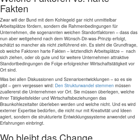
Fakten
Zwar will der Bund mit dem Kohlegeld gar nicht unmittelbar
Arbeitsplätze fördern, sondern die Rahmenbedingungen für
Unternehmen, die sogenannten weichen Standortfaktoren – dass das
nun aber weitgehend nach dem Wünsch-Dir-was-Prinzip erfolgt,
schätzt so mancher als nicht zielführend ein. Es steht die Grundfrage,
ob weiche Faktoren harte Fakten – letztendlich Arbeitsplätze – nach
sich ziehen, oder ob gute und für weitere Unternehmen attraktive
Standortbedingungen die Folge erfolgreicher Wirtschaftstätigkeit vor
Ort sind.
Was bei allen Diskussionen und Szenarioentwicklungen – so es sie
gibt – gern vergessen wird:
Den Strukturwandel stemmen
müssen
zuallererst die Unternehmen vor Ort. Sie müssen überlegen, welche
ihrer Tätigkeitsfelder und Wirtschaftsbeziehungen das
Braunkohlezeitalter überleben werden und welche nicht. Und es wird
externer Expertise bedürfen, die nicht nur mit Kreativität und Ideen
agiert, sondern die strukturierte Entwicklungssysteme anwendet und
Erfahrungen einbringt.
Wo bleibt das Change