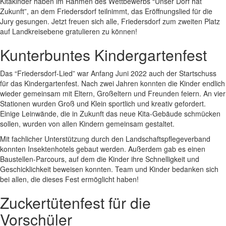
Kitakinder haben im Rahmen des Wettbewerbs “Unser Dorf hat
Zukunft”, an dem Friedersdorf teilnimmt, das Eröffnungslied für die
Jury gesungen. Jetzt freuen sich alle, Friedersdorf zum zweiten Platz
auf Landkreisebene gratulieren zu können!
Kunterbuntes Kindergartenfest
Das “Friedersdorf-Lied” war Anfang Juni 2022 auch der Startschuss
für das Kindergartenfest. Nach zwei Jahren konnten die Kinder endlich
wieder gemeinsam mit Eltern, Großeltern und Freunden feiern. An vier
Stationen wurden Groß und Klein sportlich und kreativ gefordert.
Einige Leinwände, die in Zukunft das neue Kita-Gebäude schmücken
sollen, wurden von allen Kindern gemeinsam gestaltet.
Mit fachlicher Unterstützung durch den Landschaftspflegeverband
konnten Insektenhotels gebaut werden. Außerdem gab es einen
Baustellen-Parcours, auf dem die Kinder ihre Schnelligkeit und
Geschicklichkeit beweisen konnten. Team und Kinder bedanken sich
bei allen, die dieses Fest ermöglicht haben!
Zuckertütenfest für die
Vorschüler