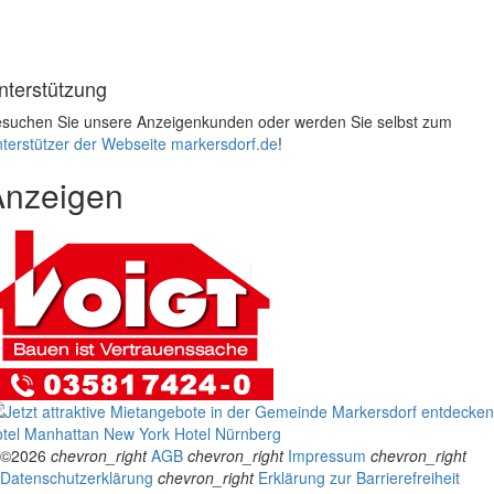
nterstützung
suchen Sie unsere Anzeigenkunden oder werden Sie selbst zum
terstützer der Webseite markersdorf.de
!
Anzeigen
tel Manhattan New York
Hotel Nürnberg
©2026
chevron_right
AGB
chevron_right
Impressum
chevron_right
Datenschutzerklärung
chevron_right
Erklärung zur Barrierefreiheit