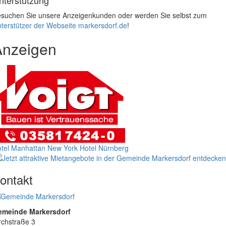
nterstützung
suchen Sie unsere Anzeigenkunden oder werden Sie selbst zum
terstützer der Webseite markersdorf.de
!
Anzeigen
tel Manhattan New York
Hotel Nürnberg
ontakt
emeinde Markersdorf
rchstraße 3