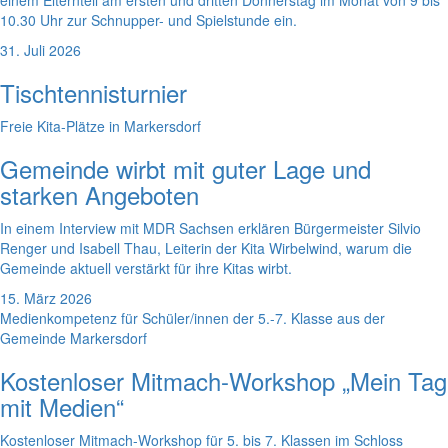
einem Elternteil am ersten und dritten Donnerstag im Monat von 9 bis
10.30 Uhr zur Schnupper- und Spielstunde ein.
31. Juli 2026
Tischtennisturnier
Freie Kita-Plätze in Markersdorf
Gemeinde wirbt mit guter Lage und
starken Angeboten
In einem Interview mit MDR Sachsen erklären Bürgermeister Silvio
Renger und Isabell Thau, Leiterin der Kita Wirbelwind, warum die
Gemeinde aktuell verstärkt für ihre Kitas wirbt.
15. März 2026
Medienkompetenz für Schüler/innen der 5.-7. Klasse aus der
Gemeinde Markersdorf
Kostenloser Mitmach-Workshop „Mein Tag
mit Medien“
Kostenloser Mitmach-Workshop für 5. bis 7. Klassen im Schloss