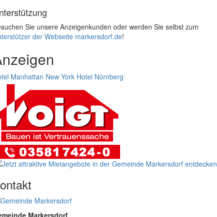
nterstützung
suchen Sie unsere Anzeigenkunden oder werden Sie selbst zum
terstützer der Webseite markersdorf.de
!
Anzeigen
tel Manhattan New York
Hotel Nürnberg
ontakt
emeinde Markersdorf