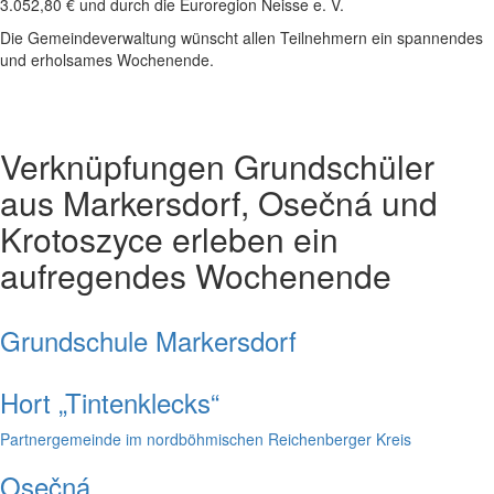
3.052,80 € und durch die Euroregion Neisse e. V.
Die Gemeindeverwaltung wünscht allen Teilnehmern ein spannendes
und erholsames Wochenende.
Verknüpfungen
Grundschüler
aus Markersdorf, Osečná und
Krotoszyce erleben ein
aufregendes Wochenende
Grundschule Markersdorf
Hort „Tintenklecks“
Partnergemeinde im nordböhmischen Reichenberger Kreis
Osečná