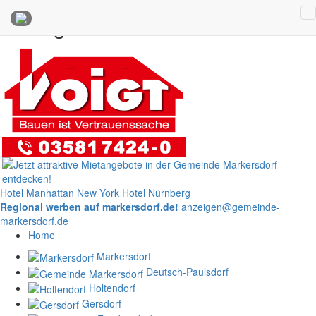
Anzeigen
Hotel Manhattan New York
Hotel Nürnberg
Regional werben auf markersdorf.de!
anzeigen@gemeinde-
markersdorf.de
Home
Markersdorf
Deutsch-Paulsdorf
Holtendorf
Gersdorf