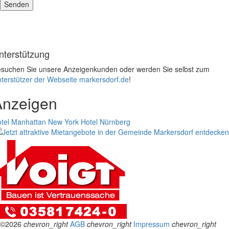
nterstützung
suchen Sie unsere Anzeigenkunden oder werden Sie selbst zum
terstützer der Webseite markersdorf.de
!
Anzeigen
tel Manhattan New York
Hotel Nürnberg
©2026
chevron_right
AGB
chevron_right
Impressum
chevron_right