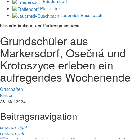
Friedersdorf
Pfaffendorf
Jauernick-Buschbach
Kinderferienlager der Partnergemeinden
Grundschüler aus
Markersdorf, Osečná und
Krotoszyce erleben ein
aufregendes Wochenende
Ortschaften
Kinder
23. Mai 2024
Beitragsnavigation
chevron_right
chevron_left