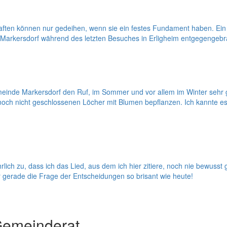
ften können nur gedeihen, wenn sie ein festes Fundament haben. Ein
 Markersdorf während des letzten Besuches in Erligheim entgegengebr
Gemeinde Markersdorf den Ruf, im Sommer und vor allem im Winter sehr 
e noch nicht geschlossenen Löcher mit Blumen bepflanzen. Ich kannte 
ich zu, dass ich das Lied, aus dem ich hier zitiere, noch nie bewuss
 gerade die Frage der Entscheidungen so brisant wie heute!
Gemeinderat