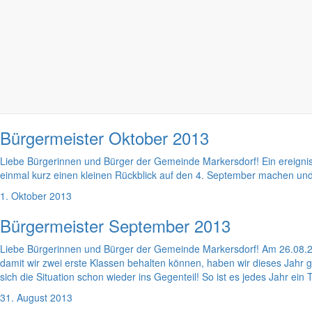
1. Dezember 2013
Bürgermeister November 2013
Liebe Bürgerinnen und Bürger der Gemeinde Markersdorf! Wenn ich mir
habe, ein Thema für den Bericht des Bürgermeisters zu finden.
31. Oktober 2013
Bürgermeister Oktober 2013
Liebe Bürgerinnen und Bürger der Gemeinde Markersdorf! Ein ereignis
einmal kurz einen kleinen Rückblick auf den 4. September machen u
1. Oktober 2013
Bürgermeister September 2013
Liebe Bürgerinnen und Bürger der Gemeinde Markersdorf! Am 26.08.20
damit wir zwei erste Klassen behalten können, haben wir dieses Jahr
sich die Situation schon wieder ins Gegenteil! So ist es jedes Jahr ein
31. August 2013