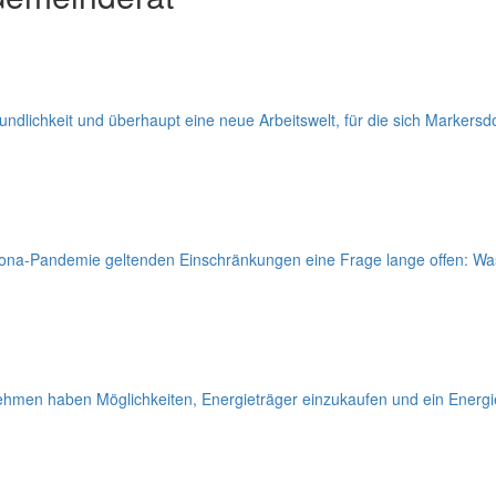
ndlichkeit und überhaupt eine neue Arbeitswelt, für die sich Markersdor
Corona-Pandemie geltenden Einschränkungen eine Frage lange offen: Wa
nehmen haben Möglichkeiten, Energieträger einzukaufen und ein Energi