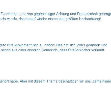
 Fundament, das von gegenseitiger Achtung und Freundschaft geprägt
acht wurde, das bedarf wieder einmal der größten Hochachtung!
gute Straßenverhältnisse zu haben! Das hat sich leider geändert und
es schon aus einer anderen Gemeinde, dass Straßenlöcher verkauft
t gehört habe. Aber mit diesem Thema beschäftigen wir uns, gemeinsam