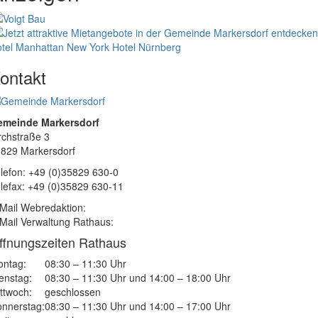
tel Manhattan New York
Hotel Nürnberg
ontakt
emeinde Markersdorf
rchstraße 3
829 Markersdorf
lefon: +49 (0)35829 630-0
lefax: +49 (0)35829 630-11
Mail Webredaktion:
Mail Verwaltung Rathaus:
ffnungszeiten Rathaus
ntag:
08:30 – 11:30 Uhr
enstag:
08:30 – 11:30 Uhr und 14:00 – 18:00 Uhr
ttwoch:
geschlossen
nnerstag:
08:30 – 11:30 Uhr und 14:00 – 17:00 Uhr