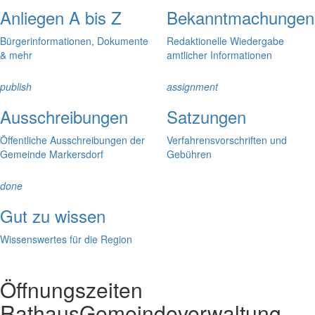
Anliegen A bis Z
Bekanntmachungen
Bürgerinformationen, Dokumente
Redaktionelle Wiedergabe
& mehr
amtlicher Informationen
publish
assignment
Ausschreibungen
Satzungen
Öffentliche Ausschreibungen der
Verfahrensvorschriften und
Gemeinde Markersdorf
Gebühren
done
Gut zu wissen
Wissenswertes für die Region
Öffnungszeiten
Rathaus
Gemeindeverwaltung