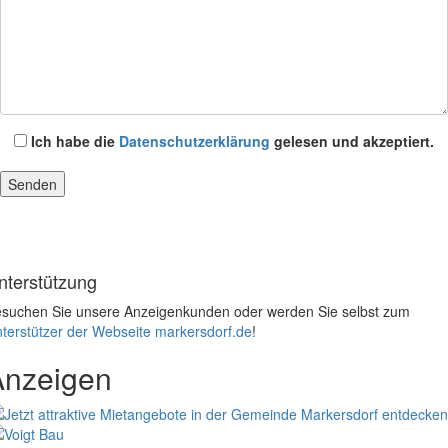
Ich habe die
Datenschutzerklärung
gelesen und akzeptiert.
nterstützung
suchen Sie unsere Anzeigenkunden oder werden Sie selbst zum
terstützer der Webseite markersdorf.de
!
Anzeigen