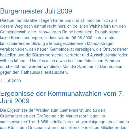
Bürgermeister Juli 2009
Die Kommunalwahlen liegen hinter uns und ich möchte mich auf
diesem Weg noch einmal recht herzlich bei allen Wahlhelfern um den
Gemeindewahlleiter Hans-Jürgen Rothe bedanken. Es gab bisher
keine Beanstandungen, sodass wir am 06.08.2009 in der ersten
konstituierenden Sitzung alle ausgeschiedenen Mandatsträger
verabschieden, den neuen Gemeinderat vereidigen, die Ortsvorsteher
bestellen und die Bürgermeisterstellvertreter und Ausschussmitglieder
wählen können. Um dies auch etwas in einem feierlichen Rahmen
durchzuführen, werden wir dieses Mal die Scheune im Dorfmuseum
gegen den Rathaussaal eintauschen.
1. Juli 2009
Ergebnisse der Kommunalwahlen vom 7.
Juni 2009
Die Ergebnisse der Wahlen zum Gemeinderat und zu den
Ortschaftsräten der Großgemeinde Markersdorf liegen im
sachsenweiten Trend: Wählerinitiativen und -vereinigungen bestimmen
das Bild in den Ortschaftsräten und stellen die meisten Mitglieder des