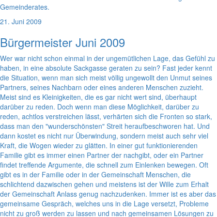
Gemeinderates.
21. Juni 2009
Bürgermeister Juni 2009
Wer war nicht schon einmal in der ungemütlichen Lage, das Gefühl zu
haben, in eine absolute Sackgasse geraten zu sein? Fast jeder kennt
die Situation, wenn man sich meist völlig ungewollt den Unmut seines
Partners, seines Nachbarn oder eines anderen Menschen zuzieht.
Meist sind es Kleinigkeiten, die es gar nicht wert sind, überhaupt
darüber zu reden. Doch wenn man diese Möglichkeit, darüber zu
reden, achtlos verstreichen lässt, verhärten sich die Fronten so stark,
dass man den "wunderschönsten" Streit heraufbeschworen hat. Und
dann kostet es nicht nur Überwindung, sondern meist auch sehr viel
Kraft, die Wogen wieder zu glätten. In einer gut funktionierenden
Familie gibt es immer einen Partner der nachgibt, oder ein Partner
findet treffende Argumente, die schnell zum Einlenken bewegen. Oft
gibt es in der Familie oder in der Gemeinschaft Menschen, die
schlichtend dazwischen gehen und meistens ist der Wille zum Erhalt
der Gemeinschaft Anlass genug nachzudenken. Immer ist es aber das
gemeinsame Gespräch, welches uns in die Lage versetzt, Probleme
nicht zu groß werden zu lassen und nach gemeinsamen Lösungen zu