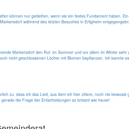
ften können nur gedeihen, wenn sie ein festes Fundament haben. Ein
 Markersdorf während des letzten Besuches in Erligheim entgegengebr
Gemeinde Markersdorf den Ruf, im Sommer und vor allem im Winter sehr 
e noch nicht geschlossenen Löcher mit Blumen bepflanzen. Ich kannte 
ich zu, dass ich das Lied, aus dem ich hier zitiere, noch nie bewuss
 gerade die Frage der Entscheidungen so brisant wie heute!
Gemeinderat