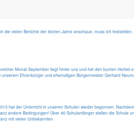
 die vielen Berichte der letzten Jahre anschaue, muss ich feststell
reicher Monat September liegt hinter uns und hat den bunten Herbst e
nd unserem Ehrenbürger und ehemaligen Bürgermeister Gerhard Neuman
13 hat der Unterricht in unseren Schulen wieder begonnen. Nachdem 
 ganz andere Bedingungen! Über 40 Schulanfänger stellen die Schule 
 Tanz mit vielen Unbekannten.