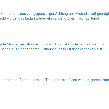
 Fundament, das von gegenseitiger Achtung und Freundschaft geprägt
acht wurde, das bedarf wieder einmal der größten Hochachtung!
gute Straßenverhältnisse zu haben! Das hat sich leider geändert und
es schon aus einer anderen Gemeinde, dass Straßenlöcher verkauft
t gehört habe. Aber mit diesem Thema beschäftigen wir uns, gemeinsam