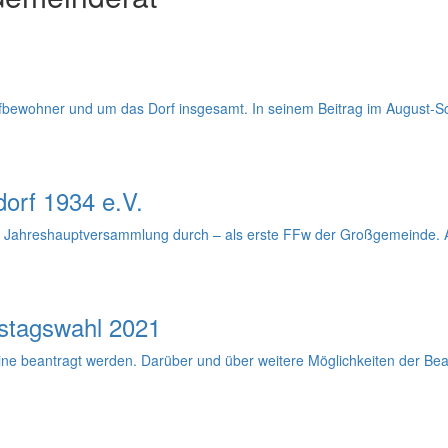
fbewohner und um das Dorf insgesamt. In seinem Beitrag im August-Sc
orf 1934 e.V.
hre Jahreshauptversammlung durch – als erste FFw der Großgemeinde. A
stagswahl 2021
e beantragt werden. Darüber und über weitere Möglichkeiten der Beant