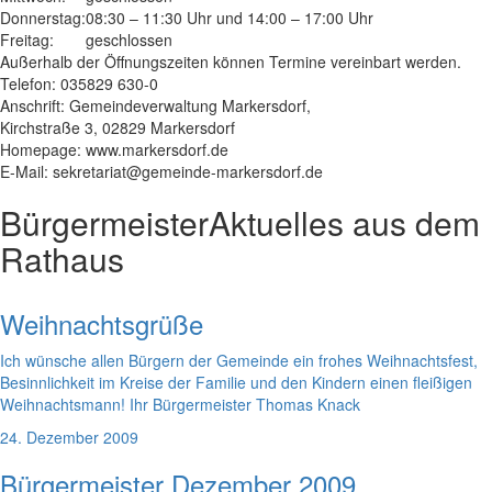
Donnerstag:
08:30 – 11:30 Uhr und 14:00 – 17:00 Uhr
Freitag:
geschlossen
Außerhalb der Öffnungszeiten können Termine vereinbart werden.
Telefon: 035829 630-0
Anschrift: Gemeindeverwaltung Markersdorf,
Kirchstraße 3, 02829 Markersdorf
Homepage: www.markersdorf.de
E-Mail: sekretariat@gemeinde-markersdorf.de
Bürgermeister
Aktuelles aus dem
Rathaus
Weihnachtsgrüße
Ich wünsche allen Bürgern der Gemeinde ein frohes Weihnachtsfest,
Besinnlichkeit im Kreise der Familie und den Kindern einen fleißigen
Weihnachtsmann! Ihr Bürgermeister Thomas Knack
24. Dezember 2009
Bürgermeister Dezember 2009