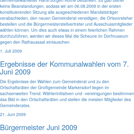
Gemeindewahlleiter Hans-Jürgen Rothe bedanken. Es gab bisher
keine Beanstandungen, sodass wir am 06.08.2009 in der ersten
konstituierenden Sitzung alle ausgeschiedenen Mandatsträger
verabschieden, den neuen Gemeinderat vereidigen, die Ortsvorsteher
bestellen und die Bürgermeisterstellvertreter und Ausschussmitglieder
wählen können. Um dies auch etwas in einem feierlichen Rahmen
durchzuführen, werden wir dieses Mal die Scheune im Dorfmuseum
gegen den Rathaussaal eintauschen.
1. Juli 2009
Ergebnisse der Kommunalwahlen vom 7.
Juni 2009
Die Ergebnisse der Wahlen zum Gemeinderat und zu den
Ortschaftsräten der Großgemeinde Markersdorf liegen im
sachsenweiten Trend: Wählerinitiativen und -vereinigungen bestimmen
das Bild in den Ortschaftsräten und stellen die meisten Mitglieder des
Gemeinderates.
21. Juni 2009
Bürgermeister Juni 2009