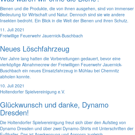
Bienen und die Produkte, die von ihnen ausgehen, sind von immenser
Bedeutung für Wirtschaft und Natur. Dennoch sind sie wie andere
Insekten bedroht. Ein Blick in die Welt der Bienen und ihren Schutz.
11. Juli 2021
Freiwillige Feuerwehr Jauernick-Buschbach
Neues Löschfahrzeug
Vier Jahre lang hatten die Vorbereitungen gedauert, bevor eine
vierköpfige Abnahmecrew der Freiwilligen Feuerwehr Jauernick-
Buschbach ein neues Einsatzfahrzeug in Mühlau bei Chemnitz
abholen konnte.
10. Juli 2021
Holtendorfer Spielvereinigung e.V.
Glückwunsch und danke, Dynamo
Dresden!
Die Holtendorfer Spielvereinigung freut sich über den Aufstieg von
Dynamo Dresden und über zwei Dynamo-Shirts mit Unterschriften der
Fußballer. Das ist Anerkennung und Ansporn zugleich.