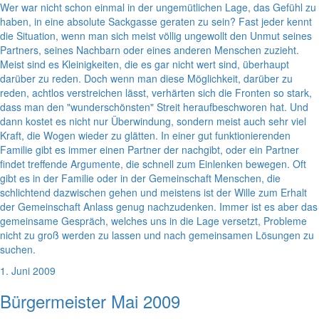
Wer war nicht schon einmal in der ungemütlichen Lage, das Gefühl zu
haben, in eine absolute Sackgasse geraten zu sein? Fast jeder kennt
die Situation, wenn man sich meist völlig ungewollt den Unmut seines
Partners, seines Nachbarn oder eines anderen Menschen zuzieht.
Meist sind es Kleinigkeiten, die es gar nicht wert sind, überhaupt
darüber zu reden. Doch wenn man diese Möglichkeit, darüber zu
reden, achtlos verstreichen lässt, verhärten sich die Fronten so stark,
dass man den "wunderschönsten" Streit heraufbeschworen hat. Und
dann kostet es nicht nur Überwindung, sondern meist auch sehr viel
Kraft, die Wogen wieder zu glätten. In einer gut funktionierenden
Familie gibt es immer einen Partner der nachgibt, oder ein Partner
findet treffende Argumente, die schnell zum Einlenken bewegen. Oft
gibt es in der Familie oder in der Gemeinschaft Menschen, die
schlichtend dazwischen gehen und meistens ist der Wille zum Erhalt
der Gemeinschaft Anlass genug nachzudenken. Immer ist es aber das
gemeinsame Gespräch, welches uns in die Lage versetzt, Probleme
nicht zu groß werden zu lassen und nach gemeinsamen Lösungen zu
suchen.
1. Juni 2009
Bürgermeister Mai 2009