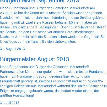
Liebe Bürgerinnen und Bürger der Gemeinde Markersdorf! Am
26.08.2013 hat der Unterricht in unseren Schulen wieder begonnen.
Nachdem wir im letzten Jahr noch händeringend um Schüler gekämpft
haben, damit wir zwei erste Klassen behalten können, haben wir
dieses Jahr ganz andere Bedingungen! Über 40 Schulanfänger stellen
die Schule und den Hort schon vor andere Herausforderungen.
Nächstes Jahr kehrt sich die Situation schon wieder ins Gegenteil! So
ist es jedes Jahr ein Tanz mit vielen Unbekannten.
31. August 2013
Bürgermeister August 2013
Liebe Bürgerinnen und Bürger der Gemeinde Markersdorf!
Partnerschaften können nur gedeihen, wenn sie ein festes Fundament
haben. Ein Fundament, das von gegenseitiger Achtung und
Freundschaft geprägt ist. Welche Freundschaft und Achtung der 35-
köpfigen Delegation aus Markersdorf während des letzten Besuches in
Erligheim entgegengebracht wurde, das bedarf wieder einmal der
größten Hochachtung!
31. Juli 2013