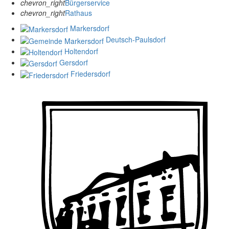
chevron_right
Bürgerservice
chevron_right
Rathaus
Markersdorf
Deutsch-Paulsdorf
Holtendorf
Gersdorf
Friedersdorf