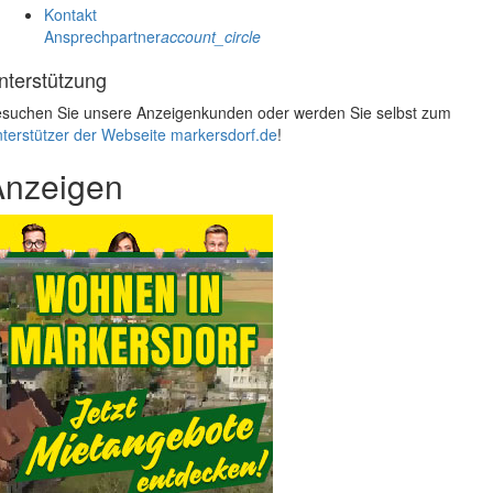
Kontakt
Ansprechpartner
account_circle
nterstützung
suchen Sie unsere Anzeigenkunden oder werden Sie selbst zum
terstützer der Webseite markersdorf.de
!
Anzeigen