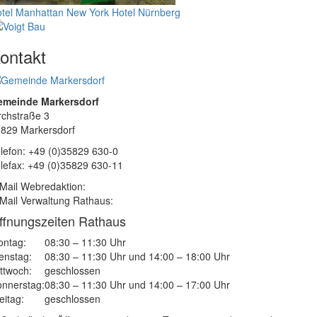
tel Manhattan New York
Hotel Nürnberg
ontakt
emeinde Markersdorf
rchstraße 3
829 Markersdorf
lefon: +49 (0)35829 630-0
lefax: +49 (0)35829 630-11
Mail Webredaktion:
Mail Verwaltung Rathaus:
ffnungszeiten Rathaus
ntag:
08:30 – 11:30 Uhr
enstag:
08:30 – 11:30 Uhr und 14:00 – 18:00 Uhr
ttwoch:
geschlossen
nnerstag:
08:30 – 11:30 Uhr und 14:00 – 17:00 Uhr
eitag:
geschlossen