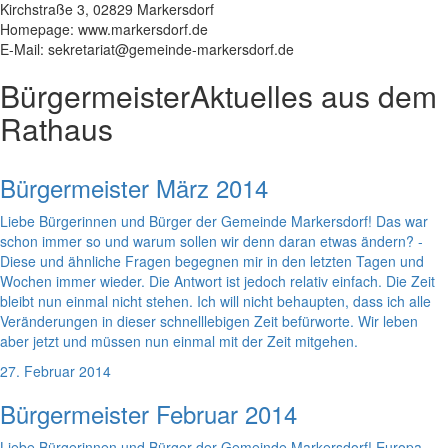
Kirchstraße 3, 02829 Markersdorf
Homepage: www.markersdorf.de
E-Mail: sekretariat@gemeinde-markersdorf.de
Bürgermeister
Aktuelles aus dem
Rathaus
Bürgermeister März 2014
Liebe Bürgerinnen und Bürger der Gemeinde Markersdorf! Das war
schon immer so und warum sollen wir denn daran etwas ändern? -
Diese und ähnliche Fragen begegnen mir in den letzten Tagen und
Wochen immer wieder. Die Antwort ist jedoch relativ einfach. Die Zeit
bleibt nun einmal nicht stehen. Ich will nicht behaupten, dass ich alle
Veränderungen in dieser schnelllebigen Zeit befürworte. Wir leben
aber jetzt und müssen nun einmal mit der Zeit mitgehen.
27. Februar 2014
Bürgermeister Februar 2014
Liebe Bürgerinnen und Bürger der Gemeinde Markersdorf! Europa -