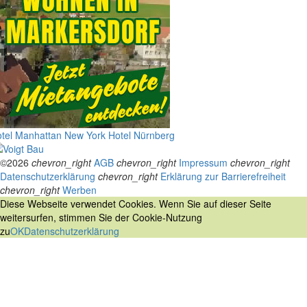
tel Manhattan New York
Hotel Nürnberg
©2026
chevron_right
AGB
chevron_right
Impressum
chevron_right
Datenschutzerklärung
chevron_right
Erklärung zur Barrierefreiheit
chevron_right
Werben
Diese Webseite verwendet Cookies. Wenn Sie auf dieser Seite
weitersurfen, stimmen Sie der Cookie-Nutzung
zu
OK
Datenschutzerklärung