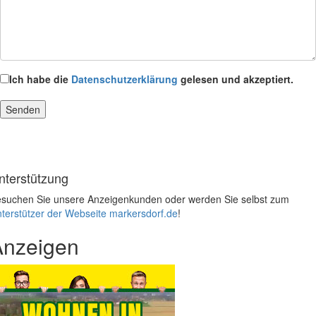
Ich habe die
Datenschutzerklärung
gelesen und akzeptiert.
nterstützung
suchen Sie unsere Anzeigenkunden oder werden Sie selbst zum
terstützer der Webseite markersdorf.de
!
Anzeigen