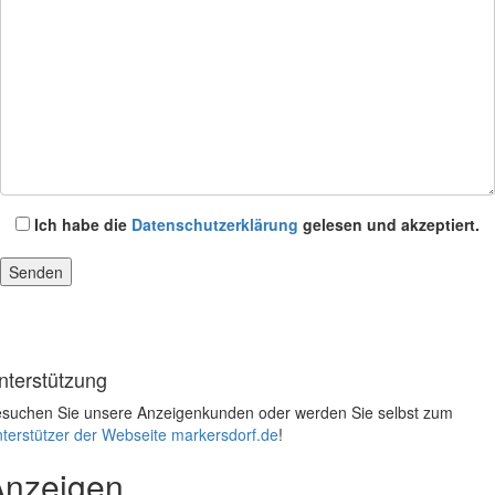
Ich habe die
Datenschutzerklärung
gelesen und akzeptiert.
nterstützung
suchen Sie unsere Anzeigenkunden oder werden Sie selbst zum
terstützer der Webseite markersdorf.de
!
Anzeigen