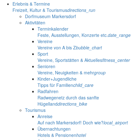
Erlebnis & Termine
Freizeit, Kultur & Tourismus
directions_run
Dorfmuseum Markersdorf
Aktivitäten
Terminkalender
Feste, Ausstellungen, Konzerte etc.
date_range
Vereine
Vereine von A bis Z
bubble_chart
Sport
Vereine, Sportstätten & Aktuelles
fitness_center
Senioren
Vereine, Neuigkeiten & mehr
group
Kinder+Jugendliche
Tipps für Familien
child_care
Radfahren
Radwegenetz durch das sanfte
Hügelland
directions_bike
Tourismus
Anreise
Auf nach Markersdorf! Doch wie?
local_airport
Übernachtungen
Hotels & Pensionen
hotel