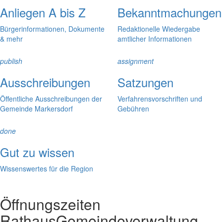
Anliegen A bis Z
Bekanntmachungen
Bürgerinformationen, Dokumente
Redaktionelle Wiedergabe
& mehr
amtlicher Informationen
publish
assignment
Ausschreibungen
Satzungen
Öffentliche Ausschreibungen der
Verfahrensvorschriften und
Gemeinde Markersdorf
Gebühren
done
Gut zu wissen
Wissenswertes für die Region
Öffnungszeiten
Rathaus
Gemeindeverwaltung