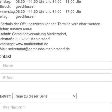
enstag:
08:30 – 11:30 Uhr und 14:00 – 18:00 Uhr
ttwoch:
geschlossen
nnerstag:
08:30 – 11:30 Uhr und 14:00 – 17:00 Uhr
eitag:
geschlossen
ßerhalb der Öffnungszeiten können Termine vereinbart werden.
lefon: 035829 630-0
schrift: Gemeindeverwaltung Markersdorf,
rchstraße 3, 02829 Markersdorf
mepage: www.markersdorf.de
Mail: sekretariat@gemeinde-markersdorf.de
ontakt
Betreff: