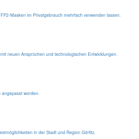
ch FFP2-Masken im Privatgebrauch mehrfach verwenden lassen.
ich mit neuen Ansprüchen und technologischen Entwicklungen.
en angepasst worden.
stmöglichkeiten in der Stadt und Region Görlitz.