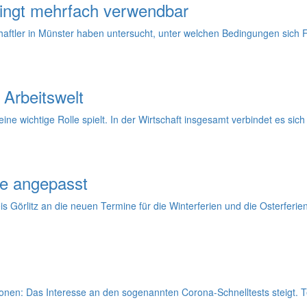
ingt mehrfach verwendbar
schaftler in Münster haben untersucht, unter welchen Bedingungen si
 Arbeitswelt
eine wichtige Rolle spielt. In der Wirtschaft insgesamt verbindet es s
ne angepasst
s Görlitz an die neuen Termine für die Winterferien und die Osterferi
nen: Das Interesse an den sogenannten Corona-Schnelltests steigt. Te