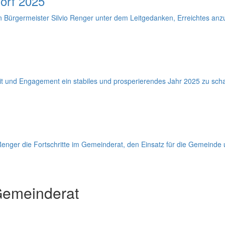
orf 2025
ürgermeister Silvio Renger unter dem Leitgedanken, Erreichtes anzue
it und Engagement ein stabiles und prosperierendes Jahr 2025 zu scha
 Renger die Fortschritte im Gemeinderat, den Einsatz für die Gemeinde 
Gemeinderat