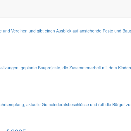
e und Vereinen und gibt einen Ausblick auf anstehende Feste und Baup
ssitzungen, geplante Bauprojekte, die Zusammenarbeit mit dem Kinderra
jahrsempfang, aktuelle Gemeinderatsbeschlüsse und ruft die Bürger zu