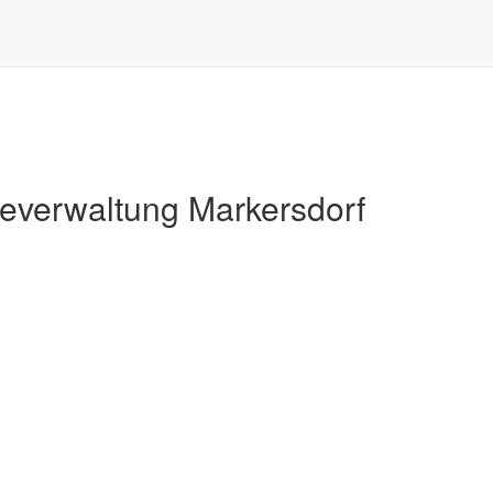
Markersdorf
verwaltung Markersdorf