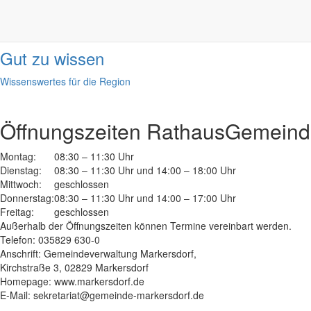
Informationen
done
Gut zu wissen
Wissenswertes für die Region
Öffnungszeiten Rathaus
Gemeinde
Montag:
08:30 – 11:30 Uhr
Dienstag:
08:30 – 11:30 Uhr und 14:00 – 18:00 Uhr
Mittwoch:
geschlossen
Donnerstag:
08:30 – 11:30 Uhr und 14:00 – 17:00 Uhr
Freitag:
geschlossen
Außerhalb der Öffnungszeiten können Termine vereinbart werden.
Telefon: 035829 630-0
Anschrift: Gemeindeverwaltung Markersdorf,
Kirchstraße 3, 02829 Markersdorf
Homepage: www.markersdorf.de
E-Mail: sekretariat@gemeinde-markersdorf.de