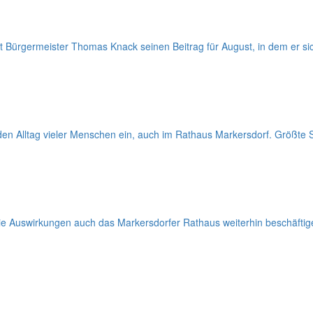
et Bürgermeister Thomas Knack seinen Beitrag für August, in dem er sic
n Alltag vieler Menschen ein, auch im Rathaus Markersdorf. Größte So
Auswirkungen auch das Markersdorfer Rathaus weiterhin beschäftige