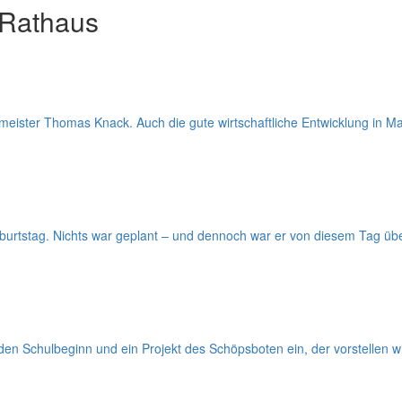
 Rathaus
ister Thomas Knack. Auch die gute wirtschaftliche Entwicklung in Ma
rtstag. Nichts war geplant – und dennoch war er von diesem Tag überw
 Schulbeginn und ein Projekt des Schöpsboten ein, der vorstellen will