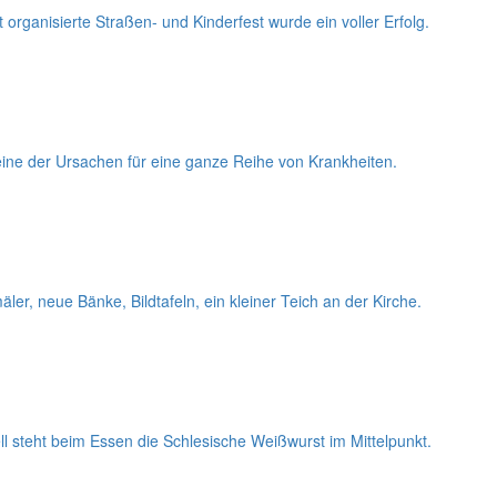
organisierte Straßen- und Kinderfest wurde ein voller Erfolg.
 eine der Ursachen für eine ganze Reihe von Krankheiten.
r, neue Bänke, Bildtafeln, ein kleiner Teich an der Kirche.
ll steht beim Essen die Schlesische Weißwurst im Mittelpunkt.