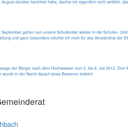
m August darüber berichtet habe, dachte ich eigentlich nicht wirklich, 
September gehen nun unsere Schulkinder wieder in die Schulen. Und m
leitung und ganz besonders möchte ich mich für das Verständnis der El
taussage der Bürger nach dem Hochwasser vom 5. bis 8. Juli 2012. Dre
r wurde in der Nacht darauf eines Besseren belehrt.
Gemeinderat
chbach