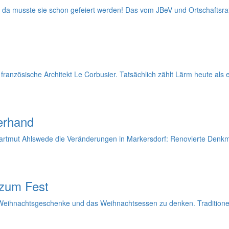
, da musste sie schon gefeiert werden! Das vom JBeV und Ortschaftsrat 
 französische Architekt Le Corbusier. Tatsächlich zählt Lärm heute als
lerhand
artmut Ahlswede die Veränderungen in Markersdorf: Renovierte Denkmäle
 zum Fest
 an Weihnachtsgeschenke und das Weihnachtsessen zu denken. Traditione