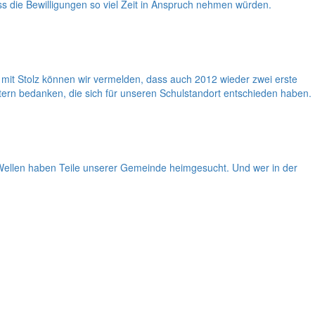
dass die Bewilligungen so viel Zeit in Anspruch nehmen würden.
it Stolz können wir vermelden, dass auch 2012 wieder zwei erste
tern bedanken, die sich für unseren Schulstandort entschieden haben.
i Wellen haben Teile unserer Gemeinde heimgesucht. Und wer in der