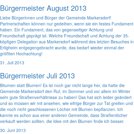
Bürgermeister August 2013
Liebe Bürgerinnen und Bürger der Gemeinde Markersdorf!
Partnerschaften können nur gedeihen, wenn sie ein festes Fundament
haben. Ein Fundament, das von gegenseitiger Achtung und
Freundschaft geprägt ist. Welche Freundschaft und Achtung der 35-
köpfigen Delegation aus Markersdorf während des letzten Besuches in
Erligheim entgegengebracht wurde, das bedarf wieder einmal der
größten Hochachtung!
31. Juli 2013
Bürgermeister Juli 2013
Bitumen statt Blumen! Es ist noch gar nicht lange her, da hatte die
Gemeinde Markersdorf den Ruf, im Sommer und vor allem im Winter
sehr gute Straßenverhältnisse zu haben! Das hat sich leider geändert
und so müssen wir mit ansehen, wie eifrige Bürger zur Tat greifen und
die noch nicht geschlossenen Löcher mit Blumen bepflanzen. Ich
kannte es schon aus einer anderen Gemeinde, dass Straßenlöcher
verkauft werden sollten, die Idee mit den Blumen finde ich besser.
30. Juni 2013