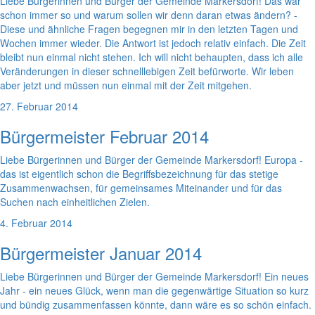
Liebe Bürgerinnen und Bürger der Gemeinde Markersdorf! Das war
schon immer so und warum sollen wir denn daran etwas ändern? -
Diese und ähnliche Fragen begegnen mir in den letzten Tagen und
Wochen immer wieder. Die Antwort ist jedoch relativ einfach. Die Zeit
bleibt nun einmal nicht stehen. Ich will nicht behaupten, dass ich alle
Veränderungen in dieser schnelllebigen Zeit befürworte. Wir leben
aber jetzt und müssen nun einmal mit der Zeit mitgehen.
27. Februar 2014
Bürgermeister Februar 2014
Liebe Bürgerinnen und Bürger der Gemeinde Markersdorf! Europa -
das ist eigentlich schon die Begriffsbezeichnung für das stetige
Zusammenwachsen, für gemeinsames Miteinander und für das
Suchen nach einheitlichen Zielen.
4. Februar 2014
Bürgermeister Januar 2014
Liebe Bürgerinnen und Bürger der Gemeinde Markersdorf! Ein neues
Jahr - ein neues Glück, wenn man die gegenwärtige Situation so kurz
und bündig zusammenfassen könnte, dann wäre es so schön einfach.