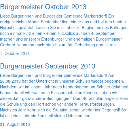
Bürgermeister Oktober 2013
Liebe Bürgerinnen und Bürger der Gemeinde Markersdorf! Ein
ereignisreicher Monat September liegt hinter uns und hat den bunten
Herbst eingeläutet. Lassen Sie mich aber zu Beginn meines Beitrages
noch einmal kurz einen kleinen Rückblick auf den 4. September
machen und unserem Ehrenbürger und ehemaligen Bürgermeister
Gerhard Neumann nachträglich zum 80. Geburtstag gratulieren.
1. Oktober 2013
Bürgermeister September 2013
Liebe Bürgerinnen und Bürger der Gemeinde Markersdorf! Am
26.08.2013 hat der Unterricht in unseren Schulen wieder begonnen.
Nachdem wir im letzten Jahr noch händeringend um Schüler gekämpft
haben, damit wir zwei erste Klassen behalten können, haben wir
dieses Jahr ganz andere Bedingungen! Über 40 Schulanfänger stellen
die Schule und den Hort schon vor andere Herausforderungen.
Nächstes Jahr kehrt sich die Situation schon wieder ins Gegenteil! So
ist es jedes Jahr ein Tanz mit vielen Unbekannten.
31. August 2013