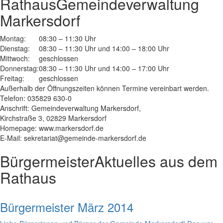
Rathaus
Gemeindeverwaltung
Markersdorf
Montag:
08:30 – 11:30 Uhr
Dienstag:
08:30 – 11:30 Uhr und 14:00 – 18:00 Uhr
Mittwoch:
geschlossen
Donnerstag:
08:30 – 11:30 Uhr und 14:00 – 17:00 Uhr
Freitag:
geschlossen
Außerhalb der Öffnungszeiten können Termine vereinbart werden.
Telefon: 035829 630-0
Anschrift: Gemeindeverwaltung Markersdorf,
Kirchstraße 3, 02829 Markersdorf
Homepage: www.markersdorf.de
E-Mail: sekretariat@gemeinde-markersdorf.de
Bürgermeister
Aktuelles aus dem
Rathaus
Bürgermeister März 2014