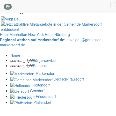
Anzeigen
Hotel Manhattan New York
Hotel Nürnberg
Regional werben auf markersdorf.de!
anzeigen@gemeinde-
markersdorf.de
Home
chevron_right
Bürgerservice
chevron_right
Rathaus
Markersdorf
Deutsch-Paulsdorf
Holtendorf
Gersdorf
Friedersdorf
Pfaffendorf