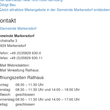
ontakt
emeinde Markersdorf
rchstraße 3
829 Markersdorf
lefon: +49 (0)35829 630-0
lefax: +49 (0)35829 630-11
Mail Webredaktion:
Mail Verwaltung Rathaus:
ffnungszeiten Rathaus
ntag:
08:30 – 11:30 Uhr
enstag:
08:30 – 11:30 Uhr und 14:00 – 18:00 Uhr
ttwoch:
geschlossen
nnerstag:
08:30 – 11:30 Uhr und 14:00 – 17:00 Uhr
eitag:
geschlossen