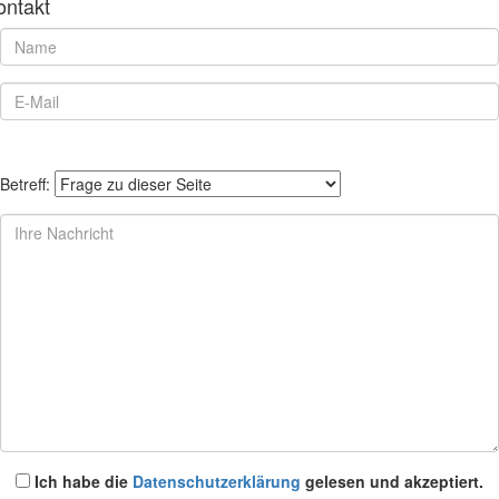
ontakt
Betreff:
Ich habe die
Datenschutzerklärung
gelesen und akzeptiert.