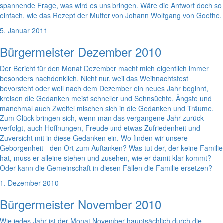
spannende Frage, was wird es uns bringen. Wäre die Antwort doch so
einfach, wie das Rezept der Mutter von Johann Wolfgang von Goethe.
5. Januar 2011
Bürgermeister Dezember 2010
Der Bericht für den Monat Dezember macht mich eigentlich immer
besonders nachdenklich. Nicht nur, weil das Weihnachtsfest
bevorsteht oder weil nach dem Dezember ein neues Jahr beginnt,
kreisen die Gedanken meist schneller und Sehnsüchte, Ängste und
manchmal auch Zweifel mischen sich in die Gedanken und Träume.
Zum Glück bringen sich, wenn man das vergangene Jahr zurück
verfolgt, auch Hoffnungen, Freude und etwas Zufriedenheit und
Zuversicht mit in diese Gedanken ein. Wo finden wir unsere
Geborgenheit - den Ort zum Auftanken? Was tut der, der keine Familie
hat, muss er alleine stehen und zusehen, wie er damit klar kommt?
Oder kann die Gemeinschaft in diesen Fällen die Familie ersetzen?
1. Dezember 2010
Bürgermeister November 2010
Wie jedes Jahr ist der Monat November hauptsächlich durch die