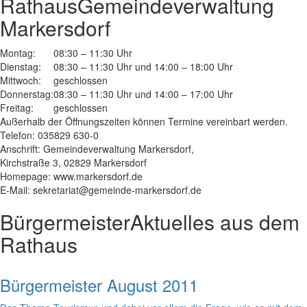
Rathaus
Gemeindeverwaltung
Markersdorf
Montag:
08:30 – 11:30 Uhr
Dienstag:
08:30 – 11:30 Uhr und 14:00 – 18:00 Uhr
Mittwoch:
geschlossen
Donnerstag:
08:30 – 11:30 Uhr und 14:00 – 17:00 Uhr
Freitag:
geschlossen
Außerhalb der Öffnungszeiten können Termine vereinbart werden.
Telefon: 035829 630-0
Anschrift: Gemeindeverwaltung Markersdorf,
Kirchstraße 3, 02829 Markersdorf
Homepage: www.markersdorf.de
E-Mail: sekretariat@gemeinde-markersdorf.de
Bürgermeister
Aktuelles aus dem
Rathaus
Bürgermeister August 2011