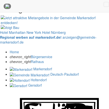
Anzeigen
Hotel Manhattan New York
Hotel Nürnberg
Regional werben auf markersdorf.de!
anzeigen@gemeinde-
markersdorf.de
Home
chevron_right
Bürgerservice
chevron_right
Rathaus
Markersdorf
Deutsch-Paulsdorf
Holtendorf
Gersdorf