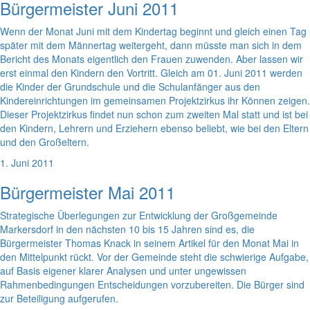
Bürgermeister Juni 2011
Wenn der Monat Juni mit dem Kindertag beginnt und gleich einen Tag
später mit dem Männertag weitergeht, dann müsste man sich in dem
Bericht des Monats eigentlich den Frauen zuwenden. Aber lassen wir
erst einmal den Kindern den Vortritt. Gleich am 01. Juni 2011 werden
die Kinder der Grundschule und die Schulanfänger aus den
Kindereinrichtungen im gemeinsamen Projektzirkus ihr Können zeigen.
Dieser Projektzirkus findet nun schon zum zweiten Mal statt und ist bei
den Kindern, Lehrern und Erziehern ebenso beliebt, wie bei den Eltern
und den Großeltern.
1. Juni 2011
Bürgermeister Mai 2011
Strategische Überlegungen zur Entwicklung der Großgemeinde
Markersdorf in den nächsten 10 bis 15 Jahren sind es, die
Bürgermeister Thomas Knack in seinem Artikel für den Monat Mai in
den Mittelpunkt rückt. Vor der Gemeinde steht die schwierige Aufgabe,
auf Basis eigener klarer Analysen und unter ungewissen
Rahmenbedingungen Entscheidungen vorzubereiten. Die Bürger sind
zur Beteiligung aufgerufen.