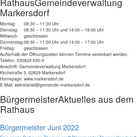
Rathaus
Gemeindeverwaltung
Markersdorf
Montag:
08:30 – 11:30 Uhr
Dienstag:
08:30 – 11:30 Uhr und 14:00 – 18:00 Uhr
Mittwoch:
geschlossen
Donnerstag:
08:30 – 11:30 Uhr und 14:00 – 17:00 Uhr
Freitag:
geschlossen
Außerhalb der Öffnungszeiten können Termine vereinbart werden.
Telefon: 035829 630-0
Anschrift: Gemeindeverwaltung Markersdorf,
Kirchstraße 3, 02829 Markersdorf
Homepage: www.markersdorf.de
E-Mail: sekretariat@gemeinde-markersdorf.de
Bürgermeister
Aktuelles aus dem
Rathaus
Bürgermeister Juni 2022