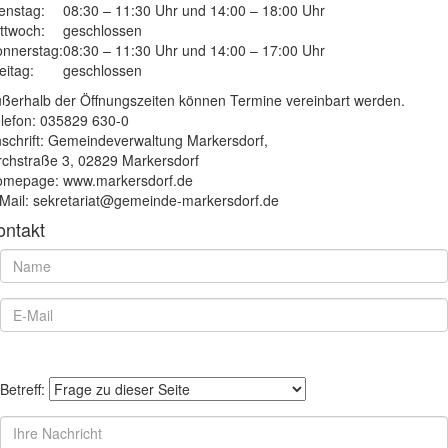
enstag:
08:30 – 11:30 Uhr und 14:00 – 18:00 Uhr
ttwoch:
geschlossen
nnerstag:
08:30 – 11:30 Uhr und 14:00 – 17:00 Uhr
eitag:
geschlossen
ßerhalb der Öffnungszeiten können Termine vereinbart werden.
lefon: 035829 630-0
schrift: Gemeindeverwaltung Markersdorf,
rchstraße 3, 02829 Markersdorf
mepage: www.markersdorf.de
Mail: sekretariat@gemeinde-markersdorf.de
ontakt
Betreff: