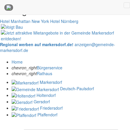
Anzeigen
Hotel Manhattan New York
Hotel Nürnberg
Regional werben auf markersdorf.de!
anzeigen@gemeinde-
markersdorf.de
Home
chevron_right
Bürgerservice
chevron_right
Rathaus
Markersdorf
Deutsch-Paulsdorf
Holtendorf
Gersdorf
Friedersdorf
Pfaffendorf