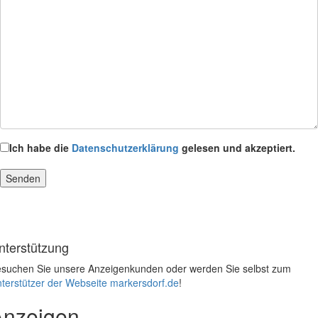
Ich habe die
Datenschutzerklärung
gelesen und akzeptiert.
nterstützung
suchen Sie unsere Anzeigenkunden oder werden Sie selbst zum
terstützer der Webseite markersdorf.de
!
Anzeigen