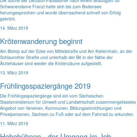
Die Suche der Deutsch-Paulsdorfer nach einem Bräutigam für
Schwanendame Franzi hatte sich bis zum Bodensee
herumgesprochen und wurde überraschend schnell von Erfolg
gekrönt.
14. März 2019
Krötenwanderung beginnt
Am Biotop auf der Ecke von Mittelstraße und Am Kiefernhain, an der
Schlaurother Straße und unterhalb der B6 in der Nähe der
Ärztehäuser sind wieder die Krötenzäune aufgestellt.
13. März 2019
Frühlingsspaziergänge 2019
Die Frühlingsspaziergänge sind ein vom Sächsischen
Staatsministerium für Umwelt und Landwirtschaft zusammengefasstes
Angebot von Vereinen, Kommunen, Bildungseinrichtungen und
Privatpersonen, Sachsen zu Fuß oder auf dem Fahrrad zu erkunden.
11. März 2019
Hebebühnen - der Umgang im Job