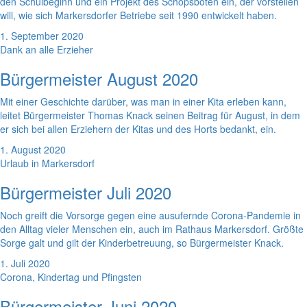
den Schulbeginn und ein Projekt des Schöpsboten ein, der vorstellen
will, wie sich Markersdorfer Betriebe seit 1990 entwickelt haben.
1. September 2020
Dank an alle Erzieher
Bürgermeister August 2020
Mit einer Geschichte darüber, was man in einer Kita erleben kann,
leitet Bürgermeister Thomas Knack seinen Beitrag für August, in dem
er sich bei allen Erziehern der Kitas und des Horts bedankt, ein.
1. August 2020
Urlaub in Markersdorf
Bürgermeister Juli 2020
Noch greift die Vorsorge gegen eine ausufernde Corona-Pandemie in
den Alltag vieler Menschen ein, auch im Rathaus Markersdorf. Größte
Sorge galt und gilt der Kinderbetreuung, so Bürgermeister Knack.
1. Juli 2020
Corona, Kindertag und Pfingsten
Bürgermeister Juni 2020