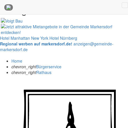
Anzeigen
Hotel Manhattan New York
Hotel Nürnberg
Regional werben auf markersdorf.de!
anzeigen@gemeinde-
markersdorf.de
Home
chevron_right
Bürgerservice
chevron_right
Rathaus