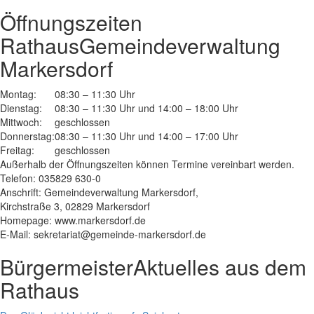
Öffnungszeiten
Rathaus
Gemeindeverwaltung
Markersdorf
Montag:
08:30 – 11:30 Uhr
Dienstag:
08:30 – 11:30 Uhr und 14:00 – 18:00 Uhr
Mittwoch:
geschlossen
Donnerstag:
08:30 – 11:30 Uhr und 14:00 – 17:00 Uhr
Freitag:
geschlossen
Außerhalb der Öffnungszeiten können Termine vereinbart werden.
Telefon: 035829 630-0
Anschrift: Gemeindeverwaltung Markersdorf,
Kirchstraße 3, 02829 Markersdorf
Homepage: www.markersdorf.de
E-Mail: sekretariat@gemeinde-markersdorf.de
Bürgermeister
Aktuelles aus dem
Rathaus