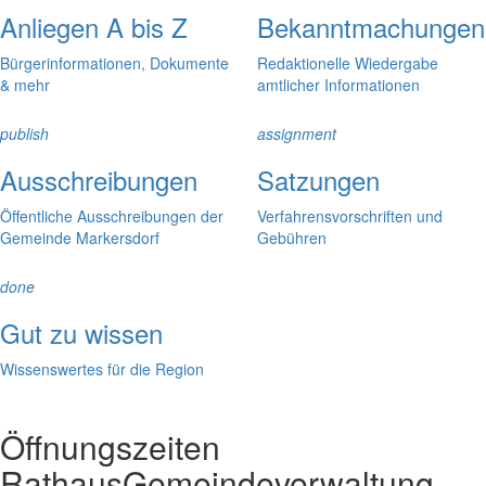
Anliegen A bis Z
Bekanntmachungen
Bürgerinformationen, Dokumente
Redaktionelle Wiedergabe
& mehr
amtlicher Informationen
publish
assignment
Ausschreibungen
Satzungen
Öffentliche Ausschreibungen der
Verfahrensvorschriften und
Gemeinde Markersdorf
Gebühren
done
Gut zu wissen
Wissenswertes für die Region
Öffnungszeiten
Rathaus
Gemeindeverwaltung