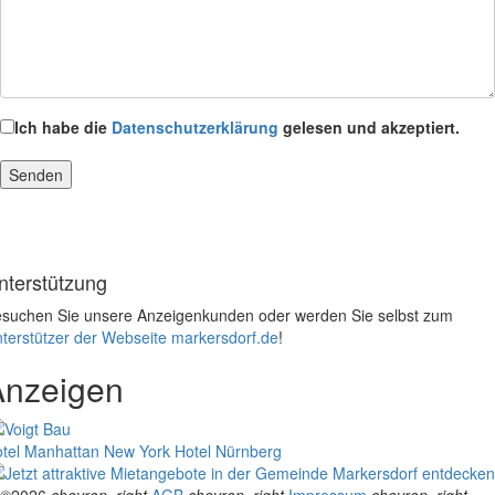
Ich habe die
Datenschutzerklärung
gelesen und akzeptiert.
nterstützung
suchen Sie unsere Anzeigenkunden oder werden Sie selbst zum
terstützer der Webseite markersdorf.de
!
Anzeigen
tel Manhattan New York
Hotel Nürnberg