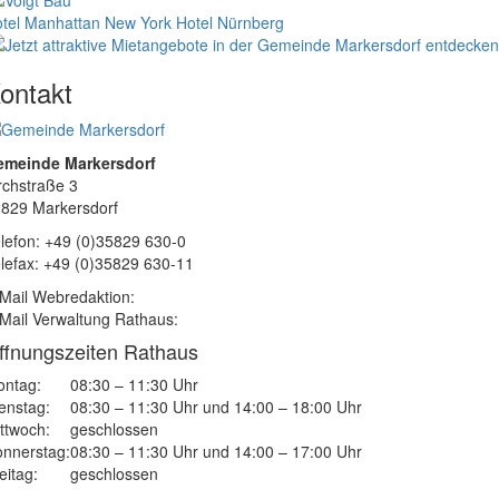
tel Manhattan New York
Hotel Nürnberg
ontakt
emeinde Markersdorf
rchstraße 3
829 Markersdorf
lefon: +49 (0)35829 630-0
lefax: +49 (0)35829 630-11
Mail Webredaktion:
Mail Verwaltung Rathaus:
ffnungszeiten Rathaus
ntag:
08:30 – 11:30 Uhr
enstag:
08:30 – 11:30 Uhr und 14:00 – 18:00 Uhr
ttwoch:
geschlossen
nnerstag:
08:30 – 11:30 Uhr und 14:00 – 17:00 Uhr
eitag:
geschlossen