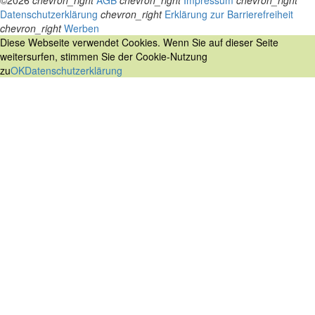
©2026
chevron_right
AGB
chevron_right
Impressum
chevron_right
Datenschutzerklärung
chevron_right
Erklärung zur Barrierefreiheit
chevron_right
Werben
Diese Webseite verwendet Cookies. Wenn Sie auf dieser Seite
weitersurfen, stimmen Sie der Cookie-Nutzung
zu
OK
Datenschutzerklärung