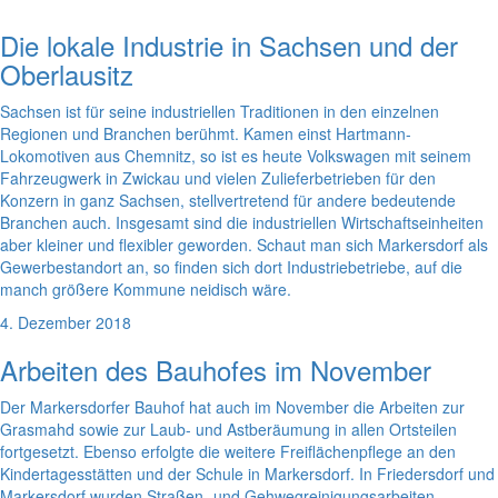
Die lokale Industrie in Sachsen und der
Oberlausitz
Sachsen ist für seine industriellen Traditionen in den einzelnen
Regionen und Branchen berühmt. Kamen einst Hartmann-
Lokomotiven aus Chemnitz, so ist es heute Volkswagen mit seinem
Fahrzeugwerk in Zwickau und vielen Zulieferbetrieben für den
Konzern in ganz Sachsen, stellvertretend für andere bedeutende
Branchen auch. Insgesamt sind die industriellen Wirtschaftseinheiten
aber kleiner und flexibler geworden. Schaut man sich Markersdorf als
Gewerbestandort an, so finden sich dort Industriebetriebe, auf die
manch größere Kommune neidisch wäre.
4. Dezember 2018
Arbeiten des Bauhofes im November
Der Markersdorfer Bauhof hat auch im November die Arbeiten zur
Grasmahd sowie zur Laub- und Astberäumung in allen Ortsteilen
fortgesetzt. Ebenso erfolgte die weitere Freiflächenpflege an den
Kindertagesstätten und der Schule in Markersdorf. In Friedersdorf und
Markersdorf wurden Straßen- und Gehwegreinigungsarbeiten