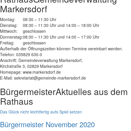
Markersdorf
Montag:
08:30 – 11:30 Uhr
Dienstag:
08:30 – 11:30 Uhr und 14:00 – 18:00 Uhr
Mittwoch:
geschlossen
Donnerstag:
08:30 – 11:30 Uhr und 14:00 – 17:00 Uhr
Freitag:
geschlossen
Außerhalb der Öffnungszeiten können Termine vereinbart werden.
Telefon: 035829 630-0
Anschrift: Gemeindeverwaltung Markersdorf,
Kirchstraße 3, 02829 Markersdorf
Homepage: www.markersdorf.de
E-Mail: sekretariat@gemeinde-markersdorf.de
Bürgermeister
Aktuelles aus dem
Rathaus
Das Glück nicht leichtfertig aufs Spiel setzen
Bürgermeister November 2020