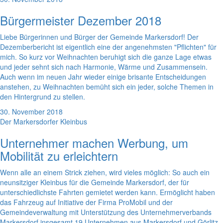
Bürgermeister Dezember 2018
Liebe Bürgerinnen und Bürger der Gemeinde Markersdorf! Der
Dezemberbericht ist eigentlich eine der angenehmsten "Pflichten" für
mich. So kurz vor Weihnachten beruhigt sich die ganze Lage etwas
und jeder sehnt sich nach Harmonie, Wärme und Zusammensein.
Auch wenn im neuen Jahr wieder einige brisante Entscheidungen
anstehen, zu Weihnachten bemüht sich ein jeder, solche Themen in
den Hintergrund zu stellen.
30. November 2018
Der Markersdorfer Kleinbus
Unternehmer machen Werbung, um
Mobilität zu erleichtern
Wenn alle an einem Strick ziehen, wird vieles möglich: So auch ein
neunsitziger Kleinbus für die Gemeinde Markersdorf, der für
unterschiedlichste Fahrten gemietet werden kann. Ermöglicht haben
das Fahrzeug auf Initiative der Firma ProMobil und der
Gemeindeverwaltung mit Unterstützung des Unternehmerverbands
Markersdorf insgesamt 19 Unternehmen aus Markersdorf und Görlitz,