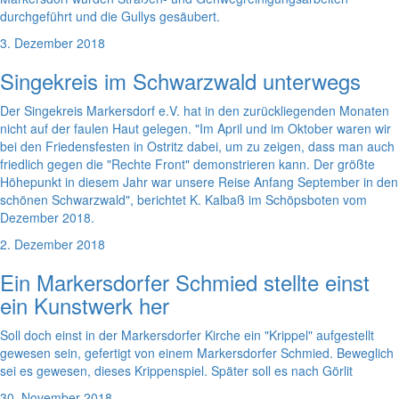
durchgeführt und die Gullys gesäubert.
3. Dezember 2018
Singekreis im Schwarzwald unterwegs
Der Singekreis Markersdorf e.V. hat in den zurückliegenden Monaten
nicht auf der faulen Haut gelegen. "Im April und im Oktober waren wir
bei den Friedensfesten in Ostritz dabei, um zu zeigen, dass man auch
friedlich gegen die "Rechte Front" demonstrieren kann. Der größte
Höhepunkt in diesem Jahr war unsere Reise Anfang September in den
schönen Schwarzwald", berichtet K. Kalbaß im Schöpsboten vom
Dezember 2018.
2. Dezember 2018
Ein Markersdorfer Schmied stellte einst
ein Kunstwerk her
Soll doch einst in der Markersdorfer Kirche ein "Krippel" aufgestellt
gewesen sein, gefertigt von einem Markersdorfer Schmied. Beweglich
sei es gewesen, dieses Krippenspiel. Später soll es nach Görlit
30. November 2018