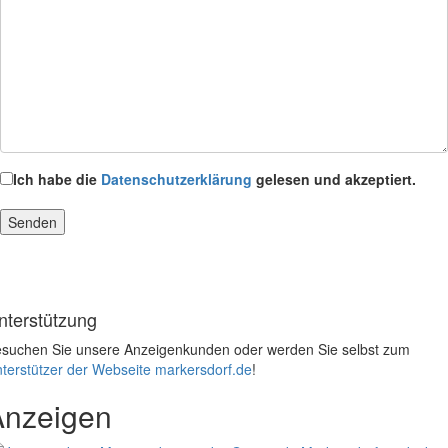
Ich habe die
Datenschutzerklärung
gelesen und akzeptiert.
nterstützung
suchen Sie unsere Anzeigenkunden oder werden Sie selbst zum
terstützer der Webseite markersdorf.de
!
Anzeigen