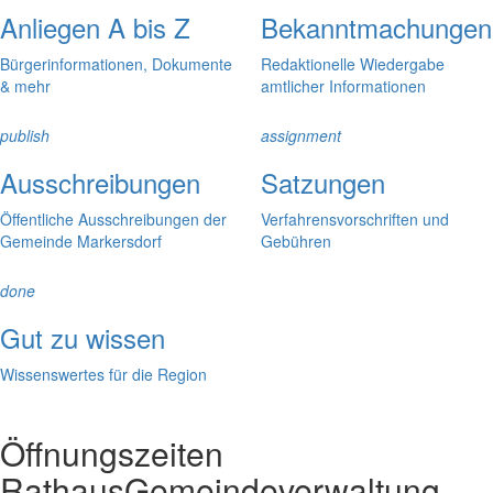
Anliegen A bis Z
Bekanntmachungen
Bürgerinformationen, Dokumente
Redaktionelle Wiedergabe
& mehr
amtlicher Informationen
publish
assignment
Ausschreibungen
Satzungen
Öffentliche Ausschreibungen der
Verfahrensvorschriften und
Gemeinde Markersdorf
Gebühren
done
Gut zu wissen
Wissenswertes für die Region
Öffnungszeiten
Rathaus
Gemeindeverwaltung