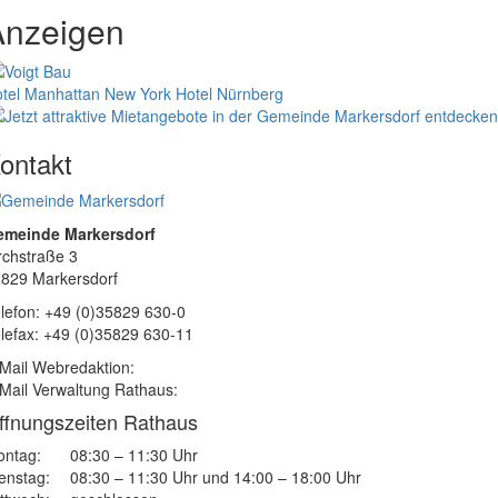
Anzeigen
tel Manhattan New York
Hotel Nürnberg
ontakt
emeinde Markersdorf
rchstraße 3
829 Markersdorf
lefon: +49 (0)35829 630-0
lefax: +49 (0)35829 630-11
Mail Webredaktion:
Mail Verwaltung Rathaus:
ffnungszeiten Rathaus
ntag:
08:30 – 11:30 Uhr
enstag:
08:30 – 11:30 Uhr und 14:00 – 18:00 Uhr