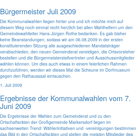
Bürgermeister Juli 2009
Die Kommunalwahlen liegen hinter uns und ich möchte mich auf
diesem Weg noch einmal recht herzlich bei allen Wahlhelfern um den
Gemeindewahlleiter Hans-Jürgen Rothe bedanken. Es gab bisher
keine Beanstandungen, sodass wir am 06.08.2009 in der ersten
konstituierenden Sitzung alle ausgeschiedenen Mandatsträger
verabschieden, den neuen Gemeinderat vereidigen, die Ortsvorsteher
bestellen und die Bürgermeisterstellvertreter und Ausschussmitglieder
wählen können. Um dies auch etwas in einem feierlichen Rahmen
durchzuführen, werden wir dieses Mal die Scheune im Dorfmuseum
gegen den Rathaussaal eintauschen.
1. Juli 2009
Ergebnisse der Kommunalwahlen vom 7.
Juni 2009
Die Ergebnisse der Wahlen zum Gemeinderat und zu den
Ortschaftsräten der Großgemeinde Markersdorf liegen im
sachsenweiten Trend: Wählerinitiativen und -vereinigungen bestimmen
das Bild in den Ortschaftsräten und stellen die meisten Mitglieder des