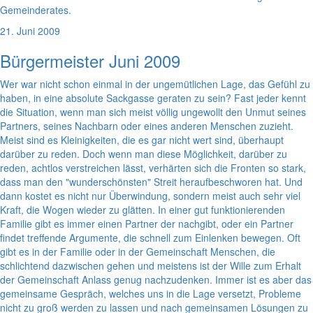
Gemeinderates.
21. Juni 2009
Bürgermeister Juni 2009
Wer war nicht schon einmal in der ungemütlichen Lage, das Gefühl zu
haben, in eine absolute Sackgasse geraten zu sein? Fast jeder kennt
die Situation, wenn man sich meist völlig ungewollt den Unmut seines
Partners, seines Nachbarn oder eines anderen Menschen zuzieht.
Meist sind es Kleinigkeiten, die es gar nicht wert sind, überhaupt
darüber zu reden. Doch wenn man diese Möglichkeit, darüber zu
reden, achtlos verstreichen lässt, verhärten sich die Fronten so stark,
dass man den "wunderschönsten" Streit heraufbeschworen hat. Und
dann kostet es nicht nur Überwindung, sondern meist auch sehr viel
Kraft, die Wogen wieder zu glätten. In einer gut funktionierenden
Familie gibt es immer einen Partner der nachgibt, oder ein Partner
findet treffende Argumente, die schnell zum Einlenken bewegen. Oft
gibt es in der Familie oder in der Gemeinschaft Menschen, die
schlichtend dazwischen gehen und meistens ist der Wille zum Erhalt
der Gemeinschaft Anlass genug nachzudenken. Immer ist es aber das
gemeinsame Gespräch, welches uns in die Lage versetzt, Probleme
nicht zu groß werden zu lassen und nach gemeinsamen Lösungen zu