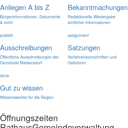
Anliegen A bis Z
Bekanntmachungen
Bürgerinformationen, Dokumente
Redaktionelle Wiedergabe
& mehr
amtlicher Informationen
publish
assignment
Ausschreibungen
Satzungen
Öffentliche Ausschreibungen der
Verfahrensvorschriften und
Gemeinde Markersdorf
Gebühren
done
Gut zu wissen
Wissenswertes für die Region
Öffnungszeiten
Rathaus
Gemeindeverwaltung