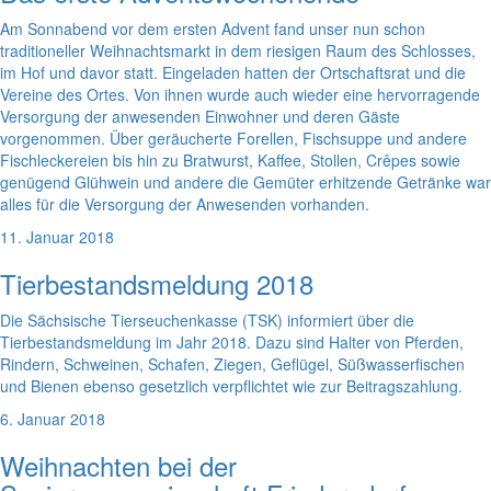
Am Sonnabend vor dem ersten Advent fand unser nun schon
traditioneller Weihnachtsmarkt in dem riesigen Raum des Schlosses,
im Hof und davor statt. Eingeladen hatten der Ortschaftsrat und die
Vereine des Ortes. Von ihnen wurde auch wieder eine hervorragende
Versorgung der anwesenden Einwohner und deren Gäste
vorgenommen. Über geräucherte Forellen, Fischsuppe und andere
Fischleckereien bis hin zu Bratwurst, Kaffee, Stollen, Crêpes sowie
genügend Glühwein und andere die Gemüter erhitzende Getränke war
alles für die Versorgung der Anwesenden vorhanden.
11. Januar 2018
Tierbestandsmeldung 2018
Die Sächsische Tierseuchenkasse (TSK) informiert über die
Tierbestandsmeldung im Jahr 2018. Dazu sind Halter von Pferden,
Rindern, Schweinen, Schafen, Ziegen, Geflügel, Süßwasserfischen
und Bienen ebenso gesetzlich verpflichtet wie zur Beitragszahlung.
6. Januar 2018
Weihnachten bei der