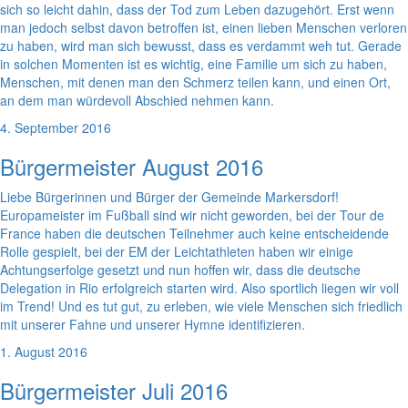
sich so leicht dahin, dass der Tod zum Leben dazugehört. Erst wenn
man jedoch selbst davon betroffen ist, einen lieben Menschen verloren
zu haben, wird man sich bewusst, dass es verdammt weh tut. Gerade
in solchen Momenten ist es wichtig, eine Familie um sich zu haben,
Menschen, mit denen man den Schmerz teilen kann, und einen Ort,
an dem man würdevoll Abschied nehmen kann.
4. September 2016
Bürgermeister August 2016
Liebe Bürgerinnen und Bürger der Gemeinde Markersdorf!
Europameister im Fußball sind wir nicht geworden, bei der Tour de
France haben die deutschen Teilnehmer auch keine entscheidende
Rolle gespielt, bei der EM der Leichtathleten haben wir einige
Achtungserfolge gesetzt und nun hoffen wir, dass die deutsche
Delegation in Rio erfolgreich starten wird. Also sportlich liegen wir voll
im Trend! Und es tut gut, zu erleben, wie viele Menschen sich friedlich
mit unserer Fahne und unserer Hymne identifizieren.
1. August 2016
Bürgermeister Juli 2016