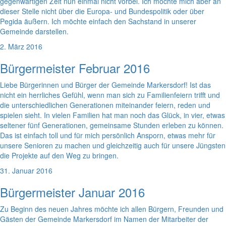
gegenwärtigen Zeit nun einmal nicht vorbei. Ich möchte mich aber an
dieser Stelle nicht über die Europa- und Bundespolitik oder über
Pegida äußern. Ich möchte einfach den Sachstand in unserer
Gemeinde darstellen.
2. März 2016
Bürgermeister Februar 2016
Liebe Bürgerinnen und Bürger der Gemeinde Markersdorf! Ist das
nicht ein herrliches Gefühl, wenn man sich zu Familienfeiern trifft und
die unterschiedlichen Generationen miteinander feiern, reden und
spielen sieht. In vielen Familien hat man noch das Glück, in vier, etwas
seltener fünf Generationen, gemeinsame Stunden erleben zu können.
Das ist einfach toll und für mich persönlich Ansporn, etwas mehr für
unsere Senioren zu machen und gleichzeitig auch für unsere Jüngsten
die Projekte auf den Weg zu bringen.
31. Januar 2016
Bürgermeister Januar 2016
Zu Beginn des neuen Jahres möchte ich allen Bürgern, Freunden und
Gästen der Gemeinde Markersdorf im Namen der Mitarbeiter der