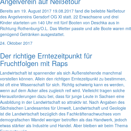
Angelverein auf Neißetour
Bereits am 19. August 2017 19.08.2017 fand die beliebte Neißetour
des Angelvereins Gersdorf OG XI statt. 22 Erwachsene und drei
Kinder starteten um 140 Uhr mit fünf Booten von Deschka aus in
Richtung Rothenburg/O.L. Das Wetter passte und alle Boote waren mit
genügend Getränken ausgestattet.
24. Oktober 2017
Der richtige Erntezeitpunkt für
Fruchtfolgen mit Raps
Landwirtschaft ist spannender als sich Außenstehende manchmal
vorstellen können. Allein den richtigen Erntezeitpunkt zu bestimmen,
ist oft eine Wissenschaft für sich. Richtig schwierig kann es werden,
wenn auf dem Acker alles zugleich reif wird. Vielleicht tragen solche
Herausforderungen dazu bei, dass für junge Leute in Sachsen eine
Ausbildung in der Landwirtschaft so attraktiv ist. Nach Angaben des
Sächsischen Landesamtes für Umwelt, Landwirtschaft und Geologie
ist die Landwirtschaft bezüglich des Fachkräftenachwuchses vom
demografischen Wandel weniger betroffen als das Handwerk, jedoch
etwas stärker als Industrie und Handel. Aber bleiben wir beim Thema