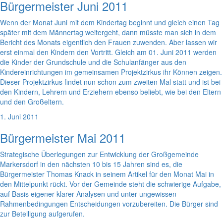
Bürgermeister Juni 2011
Wenn der Monat Juni mit dem Kindertag beginnt und gleich einen Tag
später mit dem Männertag weitergeht, dann müsste man sich in dem
Bericht des Monats eigentlich den Frauen zuwenden. Aber lassen wir
erst einmal den Kindern den Vortritt. Gleich am 01. Juni 2011 werden
die Kinder der Grundschule und die Schulanfänger aus den
Kindereinrichtungen im gemeinsamen Projektzirkus ihr Können zeigen.
Dieser Projektzirkus findet nun schon zum zweiten Mal statt und ist bei
den Kindern, Lehrern und Erziehern ebenso beliebt, wie bei den Eltern
und den Großeltern.
1. Juni 2011
Bürgermeister Mai 2011
Strategische Überlegungen zur Entwicklung der Großgemeinde
Markersdorf in den nächsten 10 bis 15 Jahren sind es, die
Bürgermeister Thomas Knack in seinem Artikel für den Monat Mai in
den Mittelpunkt rückt. Vor der Gemeinde steht die schwierige Aufgabe,
auf Basis eigener klarer Analysen und unter ungewissen
Rahmenbedingungen Entscheidungen vorzubereiten. Die Bürger sind
zur Beteiligung aufgerufen.