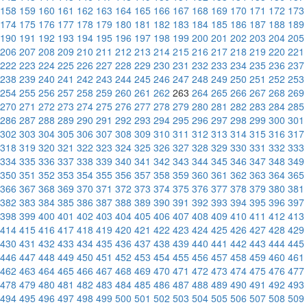
158
159
160
161
162
163
164
165
166
167
168
169
170
171
172
173
174
175
176
177
178
179
180
181
182
183
184
185
186
187
188
189
190
191
192
193
194
195
196
197
198
199
200
201
202
203
204
205
206
207
208
209
210
211
212
213
214
215
216
217
218
219
220
221
222
223
224
225
226
227
228
229
230
231
232
233
234
235
236
237
238
239
240
241
242
243
244
245
246
247
248
249
250
251
252
253
254
255
256
257
258
259
260
261
262
263
264
265
266
267
268
269
270
271
272
273
274
275
276
277
278
279
280
281
282
283
284
285
286
287
288
289
290
291
292
293
294
295
296
297
298
299
300
301
302
303
304
305
306
307
308
309
310
311
312
313
314
315
316
317
318
319
320
321
322
323
324
325
326
327
328
329
330
331
332
333
334
335
336
337
338
339
340
341
342
343
344
345
346
347
348
349
350
351
352
353
354
355
356
357
358
359
360
361
362
363
364
365
366
367
368
369
370
371
372
373
374
375
376
377
378
379
380
381
382
383
384
385
386
387
388
389
390
391
392
393
394
395
396
397
398
399
400
401
402
403
404
405
406
407
408
409
410
411
412
413
414
415
416
417
418
419
420
421
422
423
424
425
426
427
428
429
430
431
432
433
434
435
436
437
438
439
440
441
442
443
444
445
446
447
448
449
450
451
452
453
454
455
456
457
458
459
460
461
462
463
464
465
466
467
468
469
470
471
472
473
474
475
476
477
478
479
480
481
482
483
484
485
486
487
488
489
490
491
492
493
494
495
496
497
498
499
500
501
502
503
504
505
506
507
508
509