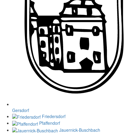
Gersdorf
Friedersdorf
Pfaffendorf
Jauernick-Buschbach