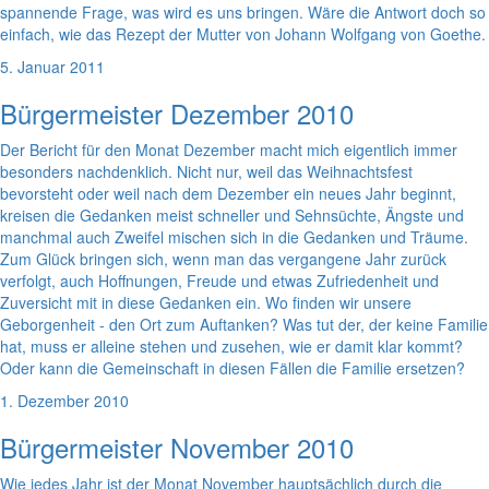
spannende Frage, was wird es uns bringen. Wäre die Antwort doch so
einfach, wie das Rezept der Mutter von Johann Wolfgang von Goethe.
5. Januar 2011
Bürgermeister Dezember 2010
Der Bericht für den Monat Dezember macht mich eigentlich immer
besonders nachdenklich. Nicht nur, weil das Weihnachtsfest
bevorsteht oder weil nach dem Dezember ein neues Jahr beginnt,
kreisen die Gedanken meist schneller und Sehnsüchte, Ängste und
manchmal auch Zweifel mischen sich in die Gedanken und Träume.
Zum Glück bringen sich, wenn man das vergangene Jahr zurück
verfolgt, auch Hoffnungen, Freude und etwas Zufriedenheit und
Zuversicht mit in diese Gedanken ein. Wo finden wir unsere
Geborgenheit - den Ort zum Auftanken? Was tut der, der keine Familie
hat, muss er alleine stehen und zusehen, wie er damit klar kommt?
Oder kann die Gemeinschaft in diesen Fällen die Familie ersetzen?
1. Dezember 2010
Bürgermeister November 2010
Wie jedes Jahr ist der Monat November hauptsächlich durch die