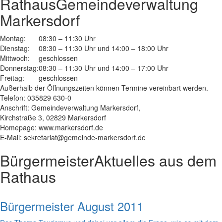
Rathaus
Gemeindeverwaltung
Markersdorf
Montag:
08:30 – 11:30 Uhr
Dienstag:
08:30 – 11:30 Uhr und 14:00 – 18:00 Uhr
Mittwoch:
geschlossen
Donnerstag:
08:30 – 11:30 Uhr und 14:00 – 17:00 Uhr
Freitag:
geschlossen
Außerhalb der Öffnungszeiten können Termine vereinbart werden.
Telefon: 035829 630-0
Anschrift: Gemeindeverwaltung Markersdorf,
Kirchstraße 3, 02829 Markersdorf
Homepage: www.markersdorf.de
E-Mail: sekretariat@gemeinde-markersdorf.de
Bürgermeister
Aktuelles aus dem
Rathaus
Bürgermeister August 2011