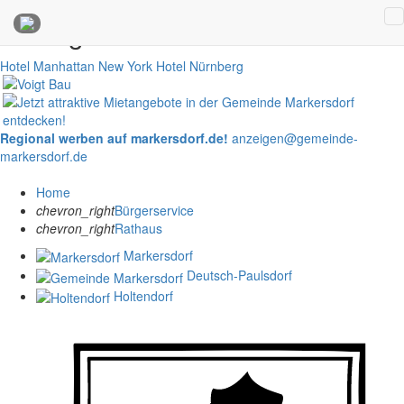
Anzeigen
Hotel Manhattan New York
Hotel Nürnberg
Regional werben auf markersdorf.de!
anzeigen@gemeinde-
markersdorf.de
Home
chevron_right
Bürgerservice
chevron_right
Rathaus
Markersdorf
Deutsch-Paulsdorf
Holtendorf