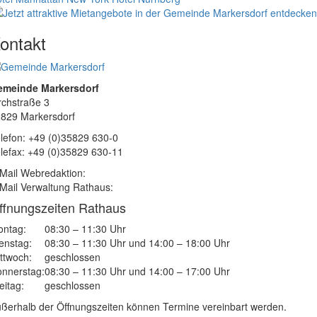
ontakt
emeinde Markersdorf
rchstraße 3
829 Markersdorf
lefon: +49 (0)35829 630-0
lefax: +49 (0)35829 630-11
Mail Webredaktion:
Mail Verwaltung Rathaus:
ffnungszeiten Rathaus
ntag:
08:30 – 11:30 Uhr
enstag:
08:30 – 11:30 Uhr und 14:00 – 18:00 Uhr
ttwoch:
geschlossen
nnerstag:
08:30 – 11:30 Uhr und 14:00 – 17:00 Uhr
eitag:
geschlossen
ßerhalb der Öffnungszeiten können Termine vereinbart werden.