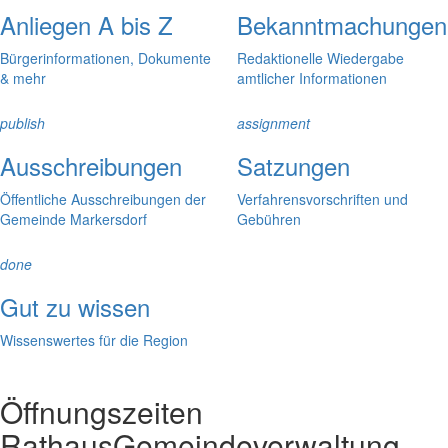
Anliegen A bis Z
Bekanntmachungen
Bürgerinformationen, Dokumente
Redaktionelle Wiedergabe
& mehr
amtlicher Informationen
publish
assignment
Ausschreibungen
Satzungen
Öffentliche Ausschreibungen der
Verfahrensvorschriften und
Gemeinde Markersdorf
Gebühren
done
Gut zu wissen
Wissenswertes für die Region
Öffnungszeiten
Rathaus
Gemeindeverwaltung