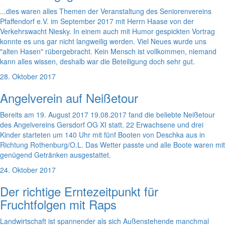
...dies waren alles Themen der Veranstaltung des Seniorenvereins
Pfaffendorf e.V. im September 2017 mit Herrn Haase von der
Verkehrswacht Niesky. In einem auch mit Humor gespickten Vortrag
konnte es uns gar nicht langweilig werden. Viel Neues wurde uns
"alten Hasen" rübergebracht. Kein Mensch ist vollkommen, niemand
kann alles wissen, deshalb war die Beteiligung doch sehr gut.
28. Oktober 2017
Angelverein auf Neißetour
Bereits am 19. August 2017 19.08.2017 fand die beliebte Neißetour
des Angelvereins Gersdorf OG XI statt. 22 Erwachsene und drei
Kinder starteten um 140 Uhr mit fünf Booten von Deschka aus in
Richtung Rothenburg/O.L. Das Wetter passte und alle Boote waren mit
genügend Getränken ausgestattet.
24. Oktober 2017
Der richtige Erntezeitpunkt für
Fruchtfolgen mit Raps
Landwirtschaft ist spannender als sich Außenstehende manchmal