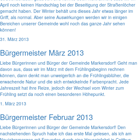
April noch keinen Handschlag bei der Beseitigung der Straßenlöcher
gemacht haben. Der Winter behält uns dieses Jahr etwas länger im
Griff, als normal. Aber seine Auswirkungen werden wir in einigen
Bereichen unserer Gemeinde wohl noch das ganze Jahr sehen
können!
31. März 2013
Bürgermeister März 2013
Liebe Bürgerinnen und Bürger der Gemeinde Markersdorf! Geht man
davon aus, dass wir im März mit dem Frühlingsbeginn rechnen
können, dann denkt man unweigerlich an die Frühlingsblüher, die
erwachende Natur und die sich entwickelnde Farbenpracht. Jede
Jahreszeit hat ihre Reize, jedoch der Wechsel vom Winter zum
Frühling setzt da noch einen besonderen Höhepunkt.
1. März 2013
Bürgermeister Februar 2013
Liebe Bürgerinnen und Bürger der Gemeinde Markersdorf! Den
nachstehenden Spruch habe ich das erste Mal gelesen, als ich am
Neujahrsmorgen mit Freunden durch eine Hauseinfahrt in Cottbus