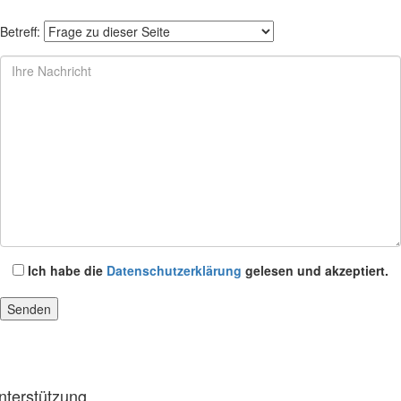
Betreff:
Ich habe die
Datenschutzerklärung
gelesen und akzeptiert.
nterstützung