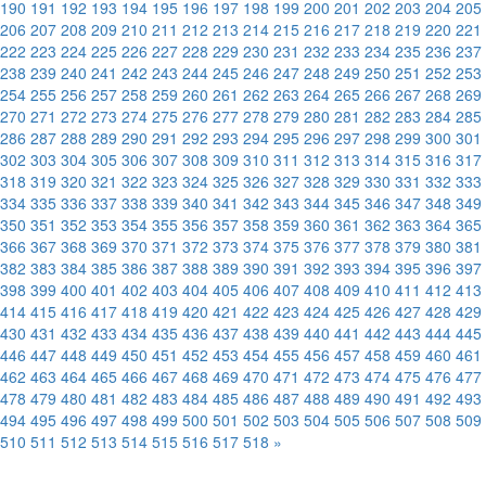
190
191
192
193
194
195
196
197
198
199
200
201
202
203
204
205
206
207
208
209
210
211
212
213
214
215
216
217
218
219
220
221
222
223
224
225
226
227
228
229
230
231
232
233
234
235
236
237
238
239
240
241
242
243
244
245
246
247
248
249
250
251
252
253
254
255
256
257
258
259
260
261
262
263
264
265
266
267
268
269
270
271
272
273
274
275
276
277
278
279
280
281
282
283
284
285
286
287
288
289
290
291
292
293
294
295
296
297
298
299
300
301
302
303
304
305
306
307
308
309
310
311
312
313
314
315
316
317
318
319
320
321
322
323
324
325
326
327
328
329
330
331
332
333
334
335
336
337
338
339
340
341
342
343
344
345
346
347
348
349
350
351
352
353
354
355
356
357
358
359
360
361
362
363
364
365
366
367
368
369
370
371
372
373
374
375
376
377
378
379
380
381
382
383
384
385
386
387
388
389
390
391
392
393
394
395
396
397
398
399
400
401
402
403
404
405
406
407
408
409
410
411
412
413
414
415
416
417
418
419
420
421
422
423
424
425
426
427
428
429
430
431
432
433
434
435
436
437
438
439
440
441
442
443
444
445
446
447
448
449
450
451
452
453
454
455
456
457
458
459
460
461
462
463
464
465
466
467
468
469
470
471
472
473
474
475
476
477
478
479
480
481
482
483
484
485
486
487
488
489
490
491
492
493
494
495
496
497
498
499
500
501
502
503
504
505
506
507
508
509
510
511
512
513
514
515
516
517
518
»