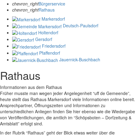
chevron_right
Bürgerservice
chevron_right
Rathaus
Markersdorf
Deutsch-Paulsdorf
Holtendorf
Gersdorf
Friedersdorf
Pfaffendorf
Jauernick-Buschbach
Rathaus
Informationen aus dem Rathaus
Früher musste man wegen jeder Angelegenheit “uff de Gemeende”,
heute stellt das Rathaus Markersdorf viele Informationen online bereit.
Ansprechpartner, Öffnungszeiten und Informationen zu
unterschiedlichen Anliegen finden Sie hier ebenso wie die Wiedergabe
von Veröffentlichungen, die amtlich im “Schöpsboten – Dorfzeitung &
Amtsblatt” erfolgt sind.
In der Rubrik “Rathaus” geht der Blick etwas weiter über die