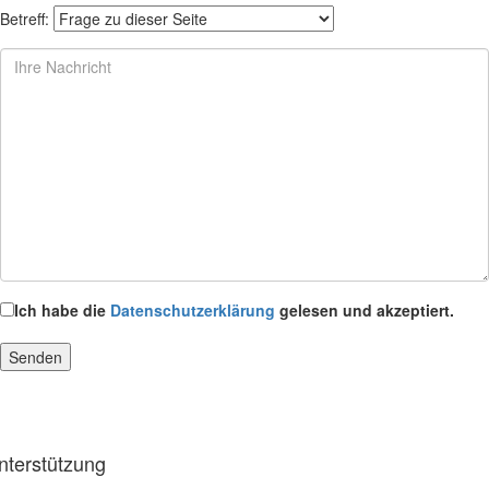
Betreff:
Ich habe die
Datenschutzerklärung
gelesen und akzeptiert.
nterstützung