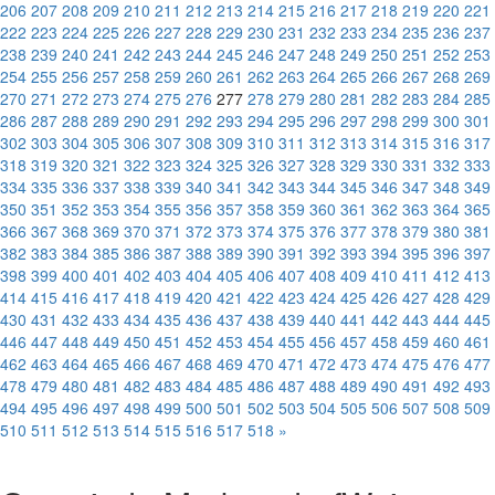
206
207
208
209
210
211
212
213
214
215
216
217
218
219
220
221
222
223
224
225
226
227
228
229
230
231
232
233
234
235
236
237
238
239
240
241
242
243
244
245
246
247
248
249
250
251
252
253
254
255
256
257
258
259
260
261
262
263
264
265
266
267
268
269
270
271
272
273
274
275
276
277
278
279
280
281
282
283
284
285
286
287
288
289
290
291
292
293
294
295
296
297
298
299
300
301
302
303
304
305
306
307
308
309
310
311
312
313
314
315
316
317
318
319
320
321
322
323
324
325
326
327
328
329
330
331
332
333
334
335
336
337
338
339
340
341
342
343
344
345
346
347
348
349
350
351
352
353
354
355
356
357
358
359
360
361
362
363
364
365
366
367
368
369
370
371
372
373
374
375
376
377
378
379
380
381
382
383
384
385
386
387
388
389
390
391
392
393
394
395
396
397
398
399
400
401
402
403
404
405
406
407
408
409
410
411
412
413
414
415
416
417
418
419
420
421
422
423
424
425
426
427
428
429
430
431
432
433
434
435
436
437
438
439
440
441
442
443
444
445
446
447
448
449
450
451
452
453
454
455
456
457
458
459
460
461
462
463
464
465
466
467
468
469
470
471
472
473
474
475
476
477
478
479
480
481
482
483
484
485
486
487
488
489
490
491
492
493
494
495
496
497
498
499
500
501
502
503
504
505
506
507
508
509
510
511
512
513
514
515
516
517
518
»