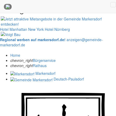
Anzeigen
Hotel Manhattan New York
Hotel Nürnberg
Regional werben auf markersdorf.de!
anzeigen@gemeinde-
markersdorf.de
Home
chevron_right
Bürgerservice
chevron_right
Rathaus
Markersdorf
Deutsch-Paulsdorf