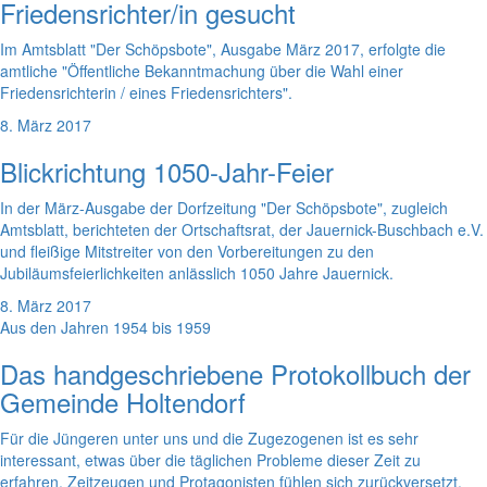
Friedensrichter/in gesucht
Im Amtsblatt "Der Schöpsbote", Ausgabe März 2017, erfolgte die
amtliche "Öffentliche Bekanntmachung über die Wahl einer
Friedensrichterin / eines Friedensrichters".
8. März 2017
Blickrichtung 1050-Jahr-Feier
In der März-Ausgabe der Dorfzeitung "Der Schöpsbote", zugleich
Amtsblatt, berichteten der Ortschaftsrat, der Jauernick-Buschbach e.V.
und fleißige Mitstreiter von den Vorbereitungen zu den
Jubiläumsfeierlichkeiten anlässlich 1050 Jahre Jauernick.
8. März 2017
Aus den Jahren 1954 bis 1959
Das handgeschriebene Protokollbuch der
Gemeinde Holtendorf
Für die Jüngeren unter uns und die Zugezogenen ist es sehr
interessant, etwas über die täglichen Probleme dieser Zeit zu
erfahren. Zeitzeugen und Protagonisten fühlen sich zurückversetzt.