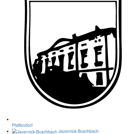
Pfaffendorf
Jauernick-Buschbach