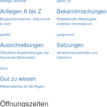
settings_ethernet
alarm_on
Anliegen A bis Z
Bekanntmachungen
Bürgerinformationen, Dokumente
Redaktionelle Wiedergabe
& mehr
amtlicher Informationen
publish
assignment
Ausschreibungen
Satzungen
Öffentliche Ausschreibungen der
Verfahrensvorschriften und
Gemeinde Markersdorf
Gebühren
done
Gut zu wissen
Wissenswertes für die Region
Öffnungszeiten