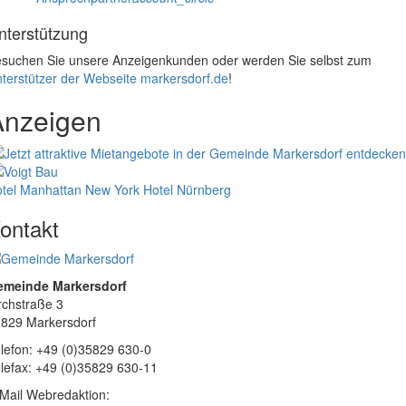
nterstützung
suchen Sie unsere Anzeigenkunden oder werden Sie selbst zum
terstützer der Webseite markersdorf.de
!
Anzeigen
tel Manhattan New York
Hotel Nürnberg
ontakt
emeinde Markersdorf
rchstraße 3
829 Markersdorf
lefon: +49 (0)35829 630-0
lefax: +49 (0)35829 630-11
Mail Webredaktion: