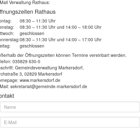
Mail Verwaltung Rathaus:
ffnungszeiten Rathaus
ntag:
08:30 – 11:30 Uhr
enstag:
08:30 – 11:30 Uhr und 14:00 – 18:00 Uhr
ttwoch:
geschlossen
nnerstag:
08:30 – 11:30 Uhr und 14:00 – 17:00 Uhr
eitag:
geschlossen
ßerhalb der Öffnungszeiten können Termine vereinbart werden.
lefon: 035829 630-0
schrift: Gemeindeverwaltung Markersdorf,
rchstraße 3, 02829 Markersdorf
mepage: www.markersdorf.de
Mail: sekretariat@gemeinde-markersdorf.de
ontakt