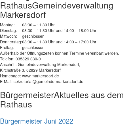
Rathaus
Gemeindeverwaltung
Markersdorf
Montag:
08:30 – 11:30 Uhr
Dienstag:
08:30 – 11:30 Uhr und 14:00 – 18:00 Uhr
Mittwoch:
geschlossen
Donnerstag:
08:30 – 11:30 Uhr und 14:00 – 17:00 Uhr
Freitag:
geschlossen
Außerhalb der Öffnungszeiten können Termine vereinbart werden.
Telefon: 035829 630-0
Anschrift: Gemeindeverwaltung Markersdorf,
Kirchstraße 3, 02829 Markersdorf
Homepage: www.markersdorf.de
E-Mail: sekretariat@gemeinde-markersdorf.de
Bürgermeister
Aktuelles aus dem
Rathaus
Bürgermeister Juni 2022