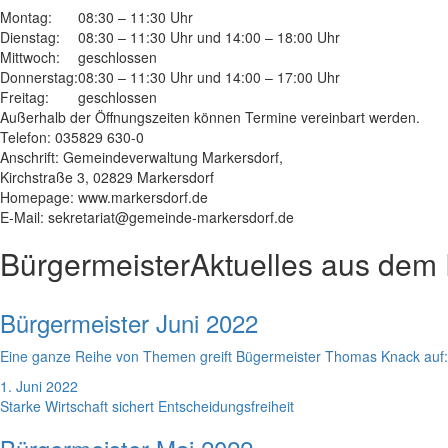
Montag:
08:30 – 11:30 Uhr
Dienstag:
08:30 – 11:30 Uhr und 14:00 – 18:00 Uhr
Mittwoch:
geschlossen
Donnerstag:
08:30 – 11:30 Uhr und 14:00 – 17:00 Uhr
Freitag:
geschlossen
Außerhalb der Öffnungszeiten können Termine vereinbart werden.
Telefon: 035829 630-0
Anschrift: Gemeindeverwaltung Markersdorf,
Kirchstraße 3, 02829 Markersdorf
Homepage: www.markersdorf.de
E-Mail: sekretariat@gemeinde-markersdorf.de
Bürgermeister
Aktuelles aus dem
Bürgermeister Juni 2022
Eine ganze Reihe von Themen greift Bügermeister Thomas Knack auf
1. Juni 2022
Starke Wirtschaft sichert Entscheidungsfreiheit