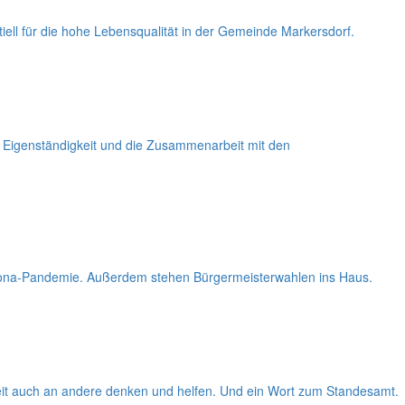
iell für die hohe Lebensqualität in der Gemeinde Markersdorf.
e Eigenständigkeit und die Zusammenarbeit mit den
orona-Pandemie. Außerdem stehen Bürgermeisterwahlen ins Haus.
eit auch an andere denken und helfen. Und ein Wort zum Standesamt.