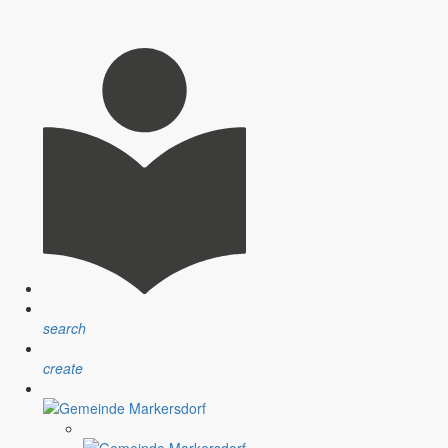
search
create
nsprechpartner, Öffnungszeiten und Informationen zu
sblatt” erfolgt sind.