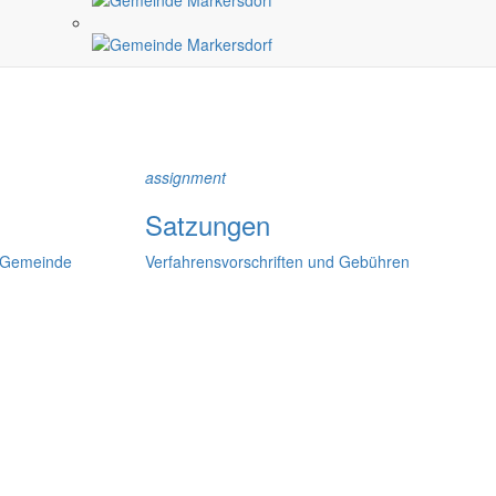
ndlichen Raum werden aufgegriffen.
assignment
Satzungen
r Gemeinde
Verfahrensvorschriften und Gebühren