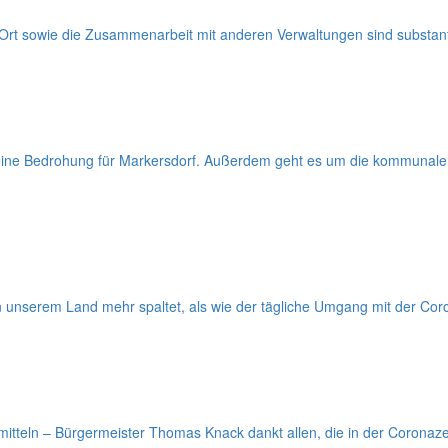
r Ort sowie die Zusammenarbeit mit anderen Verwaltungen sind substant
ch eine Bedrohung für Markersdorf. Außerdem geht es um die kommunal
 unserem Land mehr spaltet, als wie der tägliche Umgang mit der C
itteln – Bürgermeister Thomas Knack dankt allen, die in der Coronaz