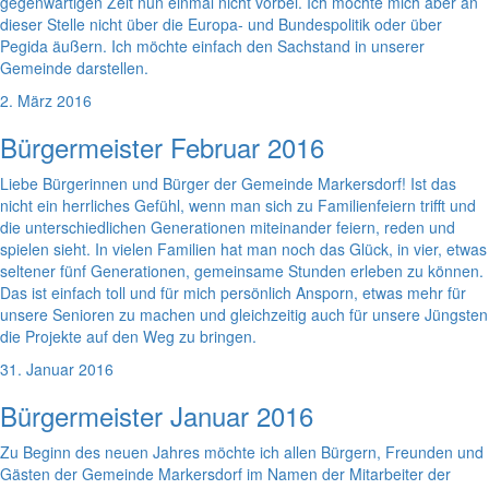
gegenwärtigen Zeit nun einmal nicht vorbei. Ich möchte mich aber an
dieser Stelle nicht über die Europa- und Bundespolitik oder über
Pegida äußern. Ich möchte einfach den Sachstand in unserer
Gemeinde darstellen.
2. März 2016
Bürgermeister Februar 2016
Liebe Bürgerinnen und Bürger der Gemeinde Markersdorf! Ist das
nicht ein herrliches Gefühl, wenn man sich zu Familienfeiern trifft und
die unterschiedlichen Generationen miteinander feiern, reden und
spielen sieht. In vielen Familien hat man noch das Glück, in vier, etwas
seltener fünf Generationen, gemeinsame Stunden erleben zu können.
Das ist einfach toll und für mich persönlich Ansporn, etwas mehr für
unsere Senioren zu machen und gleichzeitig auch für unsere Jüngsten
die Projekte auf den Weg zu bringen.
31. Januar 2016
Bürgermeister Januar 2016
Zu Beginn des neuen Jahres möchte ich allen Bürgern, Freunden und
Gästen der Gemeinde Markersdorf im Namen der Mitarbeiter der