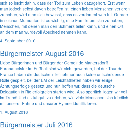
sich so leicht dahin, dass der Tod zum Leben dazugehört. Erst wenn
man jedoch selbst davon betroffen ist, einen lieben Menschen verloren
zu haben, wird man sich bewusst, dass es verdammt weh tut. Gerade
in solchen Momenten ist es wichtig, eine Familie um sich zu haben,
Menschen, mit denen man den Schmerz teilen kann, und einen Ort,
an dem man würdevoll Abschied nehmen kann.
4. September 2016
Bürgermeister August 2016
Liebe Bürgerinnen und Bürger der Gemeinde Markersdorf!
Europameister im Fußball sind wir nicht geworden, bei der Tour de
France haben die deutschen Teilnehmer auch keine entscheidende
Rolle gespielt, bei der EM der Leichtathleten haben wir einige
Achtungserfolge gesetzt und nun hoffen wir, dass die deutsche
Delegation in Rio erfolgreich starten wird. Also sportlich liegen wir voll
im Trend! Und es tut gut, zu erleben, wie viele Menschen sich friedlich
mit unserer Fahne und unserer Hymne identifizieren.
1. August 2016
Bürgermeister Juli 2016