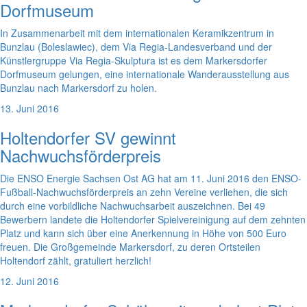
Dorfmuseum
In Zusammenarbeit mit dem internationalen Keramikzentrum in
Bunzlau (Boleslawiec), dem Via Regia-Landesverband und der
Künstlergruppe Via Regia-Skulptura ist es dem Markersdorfer
Dorfmuseum gelungen, eine internationale Wanderausstellung aus
Bunzlau nach Markersdorf zu holen.
13. Juni 2016
Holtendorfer SV gewinnt
Nachwuchsförderpreis
Die ENSO Energie Sachsen Ost AG hat am 11. Juni 2016 den ENSO-
Fußball-Nachwuchsförderpreis an zehn Vereine verliehen, die sich
durch eine vorbildliche Nachwuchsarbeit auszeichnen. Bei 49
Bewerbern landete die Holtendorfer Spielvereinigung auf dem zehnten
Platz und kann sich über eine Anerkennung in Höhe von 500 Euro
freuen. Die Großgemeinde Markersdorf, zu deren Ortsteilen
Holtendorf zählt, gratuliert herzlich!
12. Juni 2016