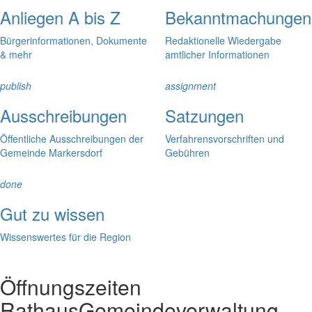
Anliegen A bis Z
Bekanntmachungen
Bürgerinformationen, Dokumente
Redaktionelle Wiedergabe
& mehr
amtlicher Informationen
publish
assignment
Ausschreibungen
Satzungen
Öffentliche Ausschreibungen der
Verfahrensvorschriften und
Gemeinde Markersdorf
Gebühren
done
Gut zu wissen
Wissenswertes für die Region
Öffnungszeiten
Rathaus
Gemeindeverwaltung