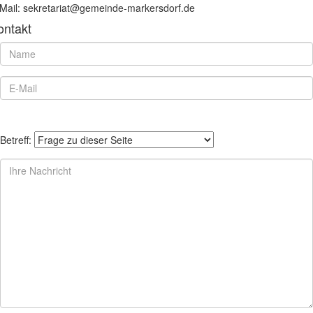
Mail: sekretariat@gemeinde-markersdorf.de
ontakt
Betreff: