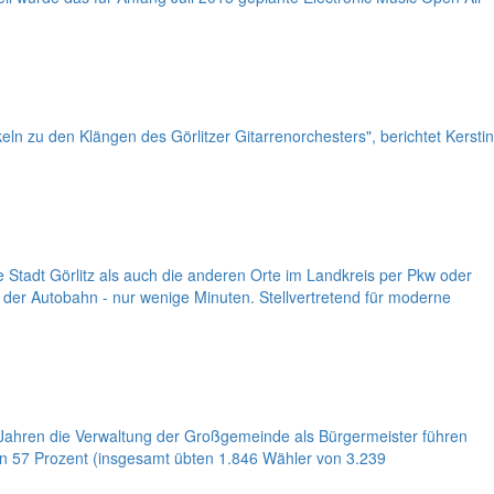
ln zu den Klängen des Görlitzer Gitarrenorchesters", berichtet Kerstin
e Stadt Görlitz als auch die anderen Orte im Landkreis per Pkw oder
 der Autobahn - nur wenige Minuten. Stellvertretend für moderne
ahren die Verwaltung der Großgemeinde als Bürgermeister führen
von 57 Prozent (insgesamt übten 1.846 Wähler von 3.239