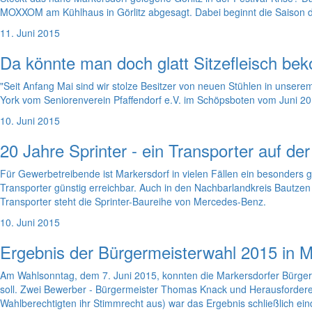
MOXXOM am Kühlhaus in Görlitz abgesagt. Dabei beginnt die Saison do
11. Juni 2015
Da könnte man doch glatt Sitzefleisch be
"Seit Anfang Mai sind wir stolze Besitzer von neuen Stühlen in unserem
York vom Seniorenverein Pfaffendorf e.V. im Schöpsboten vom Juni 2015,
10. Juni 2015
20 Jahre Sprinter - ein Transporter auf der
Für Gewerbetreibende ist Markersdorf in vielen Fällen ein besonders gü
Transporter günstig erreichbar. Auch in den Nachbarlandkreis Bautzen 
Transporter steht die Sprinter-Baureihe von Mercedes-Benz.
10. Juni 2015
Ergebnis der Bürgermeisterwahl 2015 in M
Am Wahlsonntag, dem 7. Juni 2015, konnten die Markersdorfer Bürge
soll. Zwei Bewerber - Bürgermeister Thomas Knack und Herausforderer 
Wahlberechtigten ihr Stimmrecht aus) war das Ergebnis schließlich ein