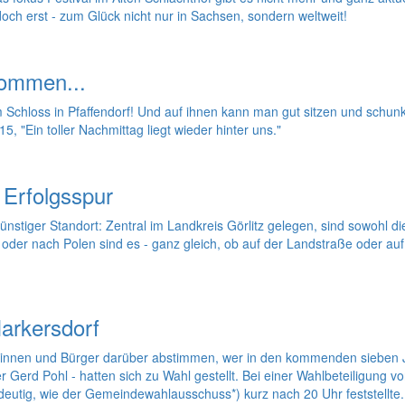
ch erst - zum Glück nicht nur in Sachsen, sondern weltweit!
kommen...
 Schloss in Pfaffendorf! Und auf ihnen kann man gut sitzen und schunke
 "Ein toller Nachmittag liegt wieder hinter uns."
 Erfolgsspur
nstiger Standort: Zentral im Landkreis Görlitz gelegen, sind sowohl di
oder nach Polen sind es - ganz gleich, ob auf der Landstraße oder auf
arkersdorf
rinnen und Bürger darüber abstimmen, wer in den kommenden sieben J
Gerd Pohl - hatten sich zu Wahl gestellt. Bei einer Wahlbeteiligung 
deutig, wie der Gemeindewahlausschuss*) kurz nach 20 Uhr feststellte.