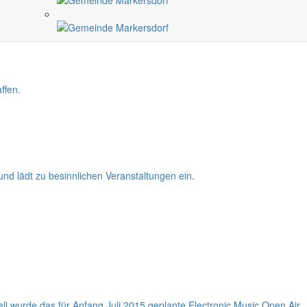
rkennen und den Blick auf positive Entwicklungen zu lenken.
ffen.
und lädt zu besinnlichen Veranstaltungen ein.
ell wurde das für Anfang Juli 2015 geplante Electronic Music Open Air