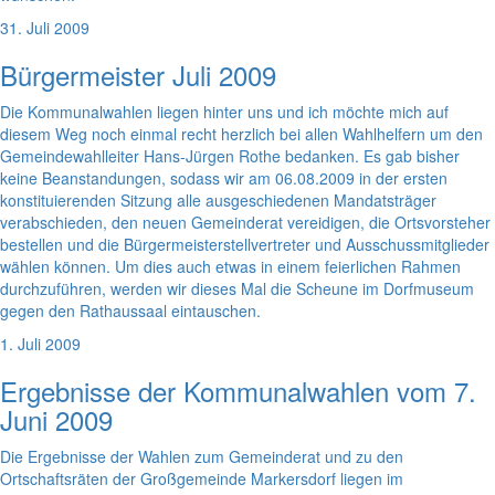
31. Juli 2009
Bürgermeister Juli 2009
Die Kommunalwahlen liegen hinter uns und ich möchte mich auf
diesem Weg noch einmal recht herzlich bei allen Wahlhelfern um den
Gemeindewahlleiter Hans-Jürgen Rothe bedanken. Es gab bisher
keine Beanstandungen, sodass wir am 06.08.2009 in der ersten
konstituierenden Sitzung alle ausgeschiedenen Mandatsträger
verabschieden, den neuen Gemeinderat vereidigen, die Ortsvorsteher
bestellen und die Bürgermeisterstellvertreter und Ausschussmitglieder
wählen können. Um dies auch etwas in einem feierlichen Rahmen
durchzuführen, werden wir dieses Mal die Scheune im Dorfmuseum
gegen den Rathaussaal eintauschen.
1. Juli 2009
Ergebnisse der Kommunalwahlen vom 7.
Juni 2009
Die Ergebnisse der Wahlen zum Gemeinderat und zu den
Ortschaftsräten der Großgemeinde Markersdorf liegen im