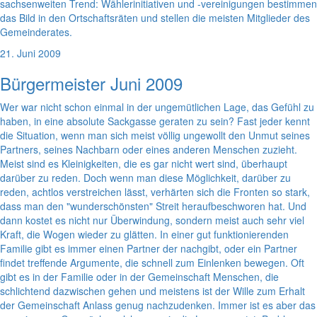
sachsenweiten Trend: Wählerinitiativen und -vereinigungen bestimmen
das Bild in den Ortschaftsräten und stellen die meisten Mitglieder des
Gemeinderates.
21. Juni 2009
Bürgermeister Juni 2009
Wer war nicht schon einmal in der ungemütlichen Lage, das Gefühl zu
haben, in eine absolute Sackgasse geraten zu sein? Fast jeder kennt
die Situation, wenn man sich meist völlig ungewollt den Unmut seines
Partners, seines Nachbarn oder eines anderen Menschen zuzieht.
Meist sind es Kleinigkeiten, die es gar nicht wert sind, überhaupt
darüber zu reden. Doch wenn man diese Möglichkeit, darüber zu
reden, achtlos verstreichen lässt, verhärten sich die Fronten so stark,
dass man den "wunderschönsten" Streit heraufbeschworen hat. Und
dann kostet es nicht nur Überwindung, sondern meist auch sehr viel
Kraft, die Wogen wieder zu glätten. In einer gut funktionierenden
Familie gibt es immer einen Partner der nachgibt, oder ein Partner
findet treffende Argumente, die schnell zum Einlenken bewegen. Oft
gibt es in der Familie oder in der Gemeinschaft Menschen, die
schlichtend dazwischen gehen und meistens ist der Wille zum Erhalt
der Gemeinschaft Anlass genug nachzudenken. Immer ist es aber das