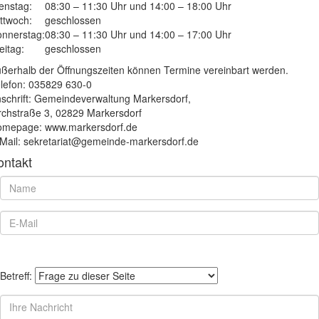
enstag:
08:30 – 11:30 Uhr und 14:00 – 18:00 Uhr
ttwoch:
geschlossen
nnerstag:
08:30 – 11:30 Uhr und 14:00 – 17:00 Uhr
eitag:
geschlossen
ßerhalb der Öffnungszeiten können Termine vereinbart werden.
lefon: 035829 630-0
schrift: Gemeindeverwaltung Markersdorf,
rchstraße 3, 02829 Markersdorf
mepage: www.markersdorf.de
Mail: sekretariat@gemeinde-markersdorf.de
ontakt
Betreff: