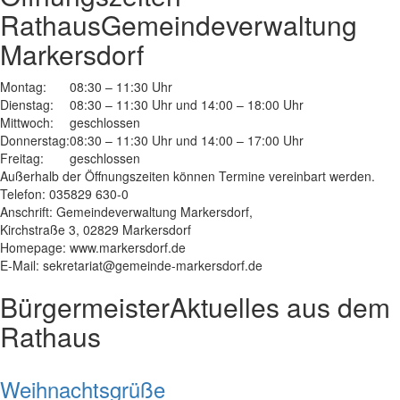
Rathaus
Gemeindeverwaltung
Markersdorf
Montag:
08:30 – 11:30 Uhr
Dienstag:
08:30 – 11:30 Uhr und 14:00 – 18:00 Uhr
Mittwoch:
geschlossen
Donnerstag:
08:30 – 11:30 Uhr und 14:00 – 17:00 Uhr
Freitag:
geschlossen
Außerhalb der Öffnungszeiten können Termine vereinbart werden.
Telefon: 035829 630-0
Anschrift: Gemeindeverwaltung Markersdorf,
Kirchstraße 3, 02829 Markersdorf
Homepage: www.markersdorf.de
E-Mail: sekretariat@gemeinde-markersdorf.de
Bürgermeister
Aktuelles aus dem
Rathaus
Weihnachtsgrüße