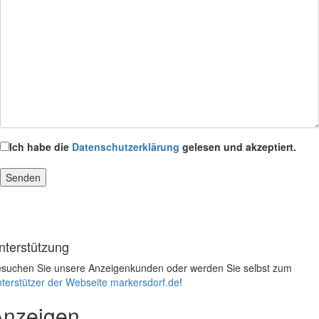
Ich habe die
Datenschutzerklärung
gelesen und akzeptiert.
nterstützung
suchen Sie unsere Anzeigenkunden oder werden Sie selbst zum
terstützer der Webseite markersdorf.de
!
Anzeigen