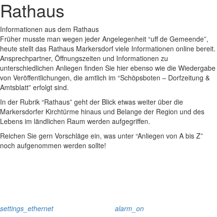
Rathaus
Informationen aus dem Rathaus
Früher musste man wegen jeder Angelegenheit “uff de Gemeende”,
heute stellt das Rathaus Markersdorf viele Informationen online bereit.
Ansprechpartner, Öffnungszeiten und Informationen zu
unterschiedlichen Anliegen finden Sie hier ebenso wie die Wiedergabe
von Veröffentlichungen, die amtlich im “Schöpsboten – Dorfzeitung &
Amtsblatt” erfolgt sind.
In der Rubrik “Rathaus” geht der Blick etwas weiter über die
Markersdorfer Kirchtürme hinaus und Belange der Region und des
Lebens im ländlichen Raum werden aufgegriffen.
Reichen Sie gern Vorschläge ein, was unter “Anliegen von A bis Z”
noch aufgenommen werden sollte!
settings_ethernet
alarm_on