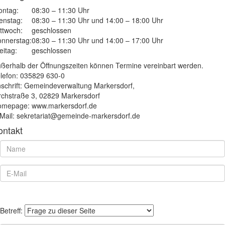
ntag:
08:30 – 11:30 Uhr
enstag:
08:30 – 11:30 Uhr und 14:00 – 18:00 Uhr
ttwoch:
geschlossen
nnerstag:
08:30 – 11:30 Uhr und 14:00 – 17:00 Uhr
eitag:
geschlossen
ßerhalb der Öffnungszeiten können Termine vereinbart werden.
lefon: 035829 630-0
schrift: Gemeindeverwaltung Markersdorf,
rchstraße 3, 02829 Markersdorf
mepage: www.markersdorf.de
Mail: sekretariat@gemeinde-markersdorf.de
ontakt
Betreff: