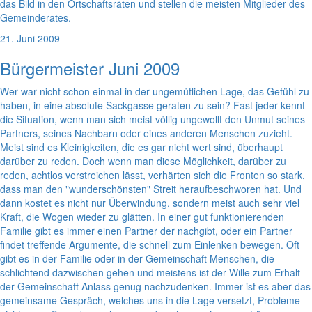
das Bild in den Ortschaftsräten und stellen die meisten Mitglieder des
Gemeinderates.
21. Juni 2009
Bürgermeister Juni 2009
Wer war nicht schon einmal in der ungemütlichen Lage, das Gefühl zu
haben, in eine absolute Sackgasse geraten zu sein? Fast jeder kennt
die Situation, wenn man sich meist völlig ungewollt den Unmut seines
Partners, seines Nachbarn oder eines anderen Menschen zuzieht.
Meist sind es Kleinigkeiten, die es gar nicht wert sind, überhaupt
darüber zu reden. Doch wenn man diese Möglichkeit, darüber zu
reden, achtlos verstreichen lässt, verhärten sich die Fronten so stark,
dass man den "wunderschönsten" Streit heraufbeschworen hat. Und
dann kostet es nicht nur Überwindung, sondern meist auch sehr viel
Kraft, die Wogen wieder zu glätten. In einer gut funktionierenden
Familie gibt es immer einen Partner der nachgibt, oder ein Partner
findet treffende Argumente, die schnell zum Einlenken bewegen. Oft
gibt es in der Familie oder in der Gemeinschaft Menschen, die
schlichtend dazwischen gehen und meistens ist der Wille zum Erhalt
der Gemeinschaft Anlass genug nachzudenken. Immer ist es aber das
gemeinsame Gespräch, welches uns in die Lage versetzt, Probleme