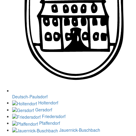
Deutsch-Paulsdorf
Holtendorf
Gersdorf
Friedersdorf
Pfaffendorf
Jauernick-Buschbach