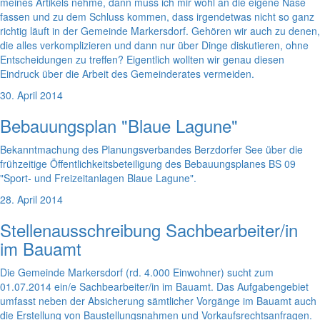
meines Artikels nehme, dann muss ich mir wohl an die eigene Nase
fassen und zu dem Schluss kommen, dass irgendetwas nicht so ganz
richtig läuft in der Gemeinde Markersdorf. Gehören wir auch zu denen,
die alles verkomplizieren und dann nur über Dinge diskutieren, ohne
Entscheidungen zu treffen? Eigentlich wollten wir genau diesen
Eindruck über die Arbeit des Gemeinderates vermeiden.
30. April 2014
Bebauungsplan "Blaue Lagune"
Bekanntmachung des Planungsverbandes Berzdorfer See über die
frühzeitige Öffentlichkeitsbeteiligung des Bebauungsplanes BS 09
"Sport- und Freizeitanlagen Blaue Lagune".
28. April 2014
Stellenausschreibung Sachbearbeiter/in
im Bauamt
Die Gemeinde Markersdorf (rd. 4.000 Einwohner) sucht zum
01.07.2014 ein/e Sachbearbeiter/in im Bauamt. Das Aufgabengebiet
umfasst neben der Absicherung sämtlicher Vorgänge im Bauamt auch
die Erstellung von Baustellungsnahmen und Vorkaufsrechtsanfragen.