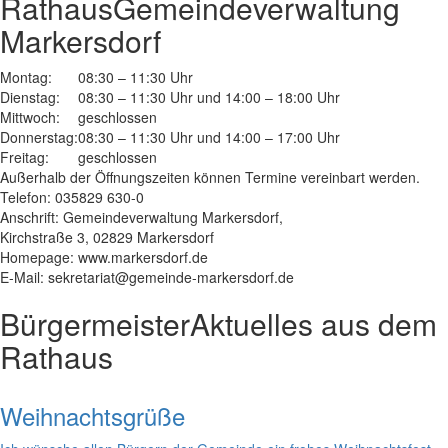
Rathaus
Gemeindeverwaltung
Markersdorf
Montag:
08:30 – 11:30 Uhr
Dienstag:
08:30 – 11:30 Uhr und 14:00 – 18:00 Uhr
Mittwoch:
geschlossen
Donnerstag:
08:30 – 11:30 Uhr und 14:00 – 17:00 Uhr
Freitag:
geschlossen
Außerhalb der Öffnungszeiten können Termine vereinbart werden.
Telefon: 035829 630-0
Anschrift: Gemeindeverwaltung Markersdorf,
Kirchstraße 3, 02829 Markersdorf
Homepage: www.markersdorf.de
E-Mail: sekretariat@gemeinde-markersdorf.de
Bürgermeister
Aktuelles aus dem
Rathaus
Weihnachtsgrüße