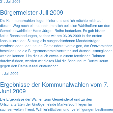
31. Juli 2009
Bürgermeister Juli 2009
Die Kommunalwahlen liegen hinter uns und ich möchte mich auf
diesem Weg noch einmal recht herzlich bei allen Wahlhelfern um den
Gemeindewahlleiter Hans-Jürgen Rothe bedanken. Es gab bisher
keine Beanstandungen, sodass wir am 06.08.2009 in der ersten
konstituierenden Sitzung alle ausgeschiedenen Mandatsträger
verabschieden, den neuen Gemeinderat vereidigen, die Ortsvorsteher
bestellen und die Bürgermeisterstellvertreter und Ausschussmitglieder
wählen können. Um dies auch etwas in einem feierlichen Rahmen
durchzuführen, werden wir dieses Mal die Scheune im Dorfmuseum
gegen den Rathaussaal eintauschen.
1. Juli 2009
Ergebnisse der Kommunalwahlen vom 7.
Juni 2009
Die Ergebnisse der Wahlen zum Gemeinderat und zu den
Ortschaftsräten der Großgemeinde Markersdorf liegen im
sachsenweiten Trend: Wählerinitiativen und -vereinigungen bestimmen