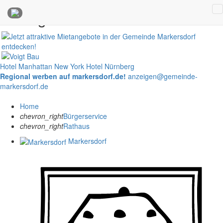
Anzeigen
Hotel Manhattan New York
Hotel Nürnberg
Regional werben auf markersdorf.de!
anzeigen@gemeinde-
markersdorf.de
Home
chevron_right
Bürgerservice
chevron_right
Rathaus
Markersdorf