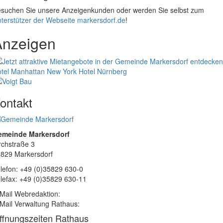
suchen Sie unsere Anzeigenkunden oder werden Sie selbst zum
terstützer der Webseite markersdorf.de
!
Anzeigen
tel Manhattan New York
Hotel Nürnberg
ontakt
emeinde Markersdorf
rchstraße 3
829 Markersdorf
lefon: +49 (0)35829 630-0
lefax: +49 (0)35829 630-11
Mail Webredaktion:
Mail Verwaltung Rathaus:
ffnungszeiten Rathaus