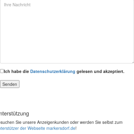
Ich habe die
Datenschutzerklärung
gelesen und akzeptiert.
nterstützung
suchen Sie unsere Anzeigenkunden oder werden Sie selbst zum
terstützer der Webseite markersdorf.de
!