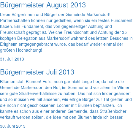
Bürgermeister August 2013
Liebe Bürgerinnen und Bürger der Gemeinde Markersdorf!
Partnerschaften können nur gedeihen, wenn sie ein festes Fundament
haben. Ein Fundament, das von gegenseitiger Achtung und
Freundschaft geprägt ist. Welche Freundschaft und Achtung der 35-
köpfigen Delegation aus Markersdorf während des letzten Besuches in
Erligheim entgegengebracht wurde, das bedarf wieder einmal der
größten Hochachtung!
31. Juli 2013
Bürgermeister Juli 2013
Bitumen statt Blumen! Es ist noch gar nicht lange her, da hatte die
Gemeinde Markersdorf den Ruf, im Sommer und vor allem im Winter
sehr gute Straßenverhältnisse zu haben! Das hat sich leider geändert
und so müssen wir mit ansehen, wie eifrige Bürger zur Tat greifen und
die noch nicht geschlossenen Löcher mit Blumen bepflanzen. Ich
kannte es schon aus einer anderen Gemeinde, dass Straßenlöcher
verkauft werden sollten, die Idee mit den Blumen finde ich besser.
30. Juni 2013