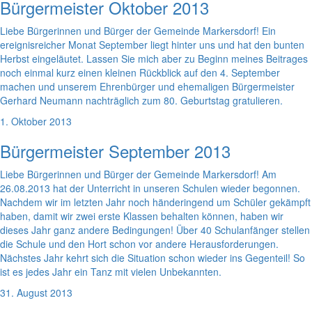
Bürgermeister Oktober 2013
Liebe Bürgerinnen und Bürger der Gemeinde Markersdorf! Ein
ereignisreicher Monat September liegt hinter uns und hat den bunten
Herbst eingeläutet. Lassen Sie mich aber zu Beginn meines Beitrages
noch einmal kurz einen kleinen Rückblick auf den 4. September
machen und unserem Ehrenbürger und ehemaligen Bürgermeister
Gerhard Neumann nachträglich zum 80. Geburtstag gratulieren.
1. Oktober 2013
Bürgermeister September 2013
Liebe Bürgerinnen und Bürger der Gemeinde Markersdorf! Am
26.08.2013 hat der Unterricht in unseren Schulen wieder begonnen.
Nachdem wir im letzten Jahr noch händeringend um Schüler gekämpft
haben, damit wir zwei erste Klassen behalten können, haben wir
dieses Jahr ganz andere Bedingungen! Über 40 Schulanfänger stellen
die Schule und den Hort schon vor andere Herausforderungen.
Nächstes Jahr kehrt sich die Situation schon wieder ins Gegenteil! So
ist es jedes Jahr ein Tanz mit vielen Unbekannten.
31. August 2013