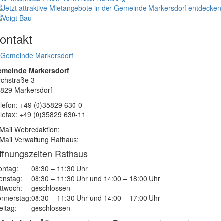
ontakt
emeinde Markersdorf
rchstraße 3
829 Markersdorf
lefon: +49 (0)35829 630-0
lefax: +49 (0)35829 630-11
Mail Webredaktion:
Mail Verwaltung Rathaus:
ffnungszeiten Rathaus
ntag:
08:30 – 11:30 Uhr
enstag:
08:30 – 11:30 Uhr und 14:00 – 18:00 Uhr
ttwoch:
geschlossen
nnerstag:
08:30 – 11:30 Uhr und 14:00 – 17:00 Uhr
eitag:
geschlossen