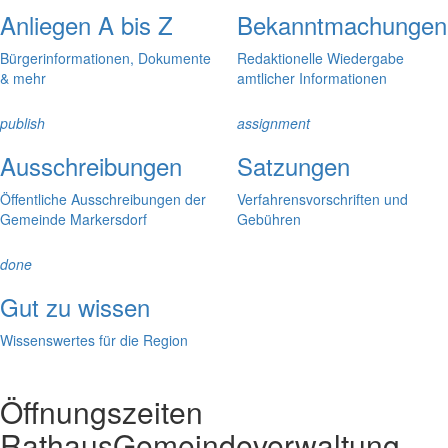
Anliegen A bis Z
Bekanntmachungen
Bürgerinformationen, Dokumente
Redaktionelle Wiedergabe
& mehr
amtlicher Informationen
publish
assignment
Ausschreibungen
Satzungen
Öffentliche Ausschreibungen der
Verfahrensvorschriften und
Gemeinde Markersdorf
Gebühren
done
Gut zu wissen
Wissenswertes für die Region
Öffnungszeiten
Rathaus
Gemeindeverwaltung