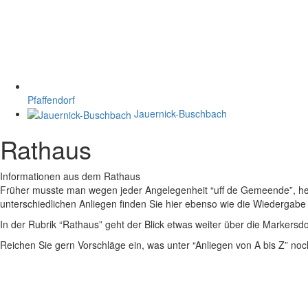
Pfaffendorf
Jauernick-Buschbach
Rathaus
Informationen aus dem Rathaus
Früher musste man wegen jeder Angelegenheit “uff de Gemeende”, heute
unterschiedlichen Anliegen finden Sie hier ebenso wie die Wiedergabe v
In der Rubrik “Rathaus” geht der Blick etwas weiter über die Markers
Reichen Sie gern Vorschläge ein, was unter “Anliegen von A bis Z” n