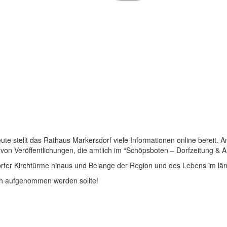
 stellt das Rathaus Markersdorf viele Informationen online bereit. A
on Veröffentlichungen, die amtlich im “Schöpsboten – Dorfzeitung & Amt
dorfer Kirchtürme hinaus und Belange der Region und des Lebens im lä
och aufgenommen werden sollte!