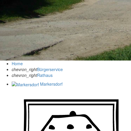
Home
chevron_right
Bürgerservice
chevron_right
Rathaus
Markersdorf