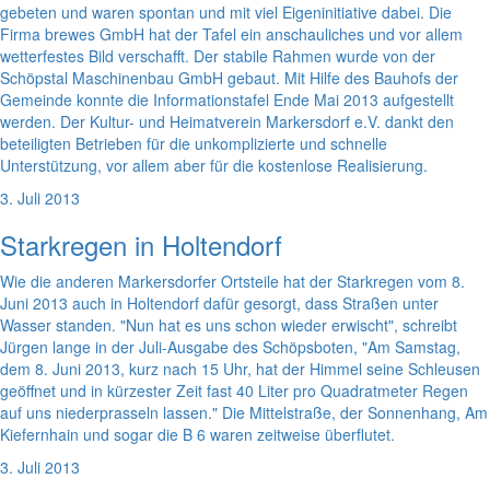
gebeten und waren spontan und mit viel Eigeninitiative dabei. Die
Firma brewes GmbH hat der Tafel ein anschauliches und vor allem
wetterfestes Bild verschafft. Der stabile Rahmen wurde von der
Schöpstal Maschinenbau GmbH gebaut. Mit Hilfe des Bauhofs der
Gemeinde konnte die Informationstafel Ende Mai 2013 aufgestellt
werden. Der Kultur- und Heimatverein Markersdorf e.V. dankt den
beteiligten Betrieben für die unkomplizierte und schnelle
Unterstützung, vor allem aber für die kostenlose Realisierung.
3. Juli 2013
Starkregen in Holtendorf
Wie die anderen Markersdorfer Ortsteile hat der Starkregen vom 8.
Juni 2013 auch in Holtendorf dafür gesorgt, dass Straßen unter
Wasser standen. "Nun hat es uns schon wieder erwischt", schreibt
Jürgen lange in der Juli-Ausgabe des Schöpsboten, "Am Samstag,
dem 8. Juni 2013, kurz nach 15 Uhr, hat der Himmel seine Schleusen
geöffnet und in kürzester Zeit fast 40 Liter pro Quadratmeter Regen
auf uns niederprasseln lassen." Die Mittelstraße, der Sonnenhang, Am
Kiefernhain und sogar die B 6 waren zeitweise überflutet.
3. Juli 2013