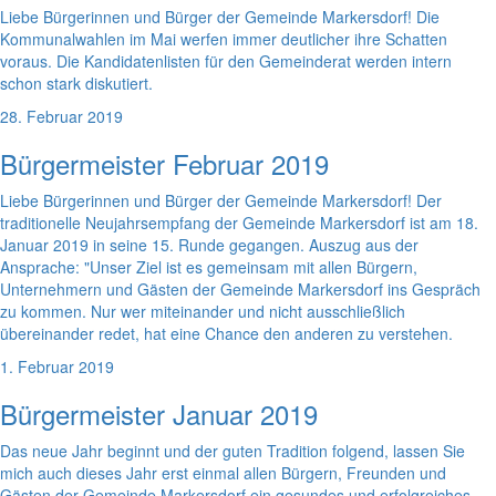
Liebe Bürgerinnen und Bürger der Gemeinde Markersdorf! Die
Kommunalwahlen im Mai werfen immer deutlicher ihre Schatten
voraus. Die Kandidatenlisten für den Gemeinderat werden intern
schon stark diskutiert.
28. Februar 2019
Bürgermeister Februar 2019
Liebe Bürgerinnen und Bürger der Gemeinde Markersdorf! Der
traditionelle Neujahrsempfang der Gemeinde Markersdorf ist am 18.
Januar 2019 in seine 15. Runde gegangen. Auszug aus der
Ansprache: "Unser Ziel ist es gemeinsam mit allen Bürgern,
Unternehmern und Gästen der Gemeinde Markersdorf ins Gespräch
zu kommen. Nur wer miteinander und nicht ausschließlich
übereinander redet, hat eine Chance den anderen zu verstehen.
1. Februar 2019
Bürgermeister Januar 2019
Das neue Jahr beginnt und der guten Tradition folgend, lassen Sie
mich auch dieses Jahr erst einmal allen Bürgern, Freunden und
Gästen der Gemeinde Markersdorf ein gesundes und erfolgreiches