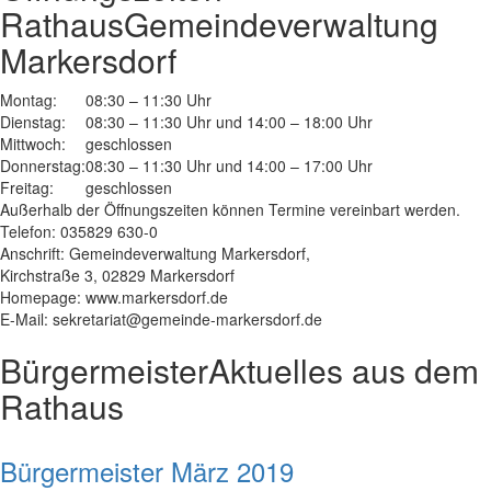
Rathaus
Gemeindeverwaltung
Markersdorf
Montag:
08:30 – 11:30 Uhr
Dienstag:
08:30 – 11:30 Uhr und 14:00 – 18:00 Uhr
Mittwoch:
geschlossen
Donnerstag:
08:30 – 11:30 Uhr und 14:00 – 17:00 Uhr
Freitag:
geschlossen
Außerhalb der Öffnungszeiten können Termine vereinbart werden.
Telefon: 035829 630-0
Anschrift: Gemeindeverwaltung Markersdorf,
Kirchstraße 3, 02829 Markersdorf
Homepage: www.markersdorf.de
E-Mail: sekretariat@gemeinde-markersdorf.de
Bürgermeister
Aktuelles aus dem
Rathaus
Bürgermeister März 2019