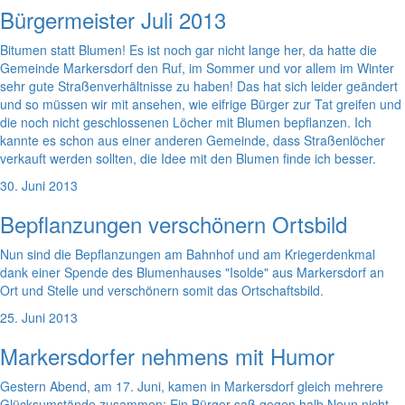
Bürgermeister Juli 2013
Bitumen statt Blumen! Es ist noch gar nicht lange her, da hatte die
Gemeinde Markersdorf den Ruf, im Sommer und vor allem im Winter
sehr gute Straßenverhältnisse zu haben! Das hat sich leider geändert
und so müssen wir mit ansehen, wie eifrige Bürger zur Tat greifen und
die noch nicht geschlossenen Löcher mit Blumen bepflanzen. Ich
kannte es schon aus einer anderen Gemeinde, dass Straßenlöcher
verkauft werden sollten, die Idee mit den Blumen finde ich besser.
30. Juni 2013
Bepflanzungen verschönern Ortsbild
Nun sind die Bepflanzungen am Bahnhof und am Kriegerdenkmal
dank einer Spende des Blumenhauses "Isolde" aus Markersdorf an
Ort und Stelle und verschönern somit das Ortschaftsbild.
25. Juni 2013
Markersdorfer nehmens mit Humor
Gestern Abend, am 17. Juni, kamen in Markersdorf gleich mehrere
Glücksumstände zusammen: Ein Bürger saß gegen halb Neun nicht