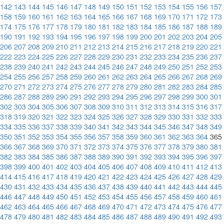
142
143
144
145
146
147
148
149
150
151
152
153
154
155
156
157
158
159
160
161
162
163
164
165
166
167
168
169
170
171
172
173
174
175
176
177
178
179
180
181
182
183
184
185
186
187
188
189
190
191
192
193
194
195
196
197
198
199
200
201
202
203
204
205
206
207
208
209
210
211
212
213
214
215
216
217
218
219
220
221
222
223
224
225
226
227
228
229
230
231
232
233
234
235
236
237
238
239
240
241
242
243
244
245
246
247
248
249
250
251
252
253
254
255
256
257
258
259
260
261
262
263
264
265
266
267
268
269
270
271
272
273
274
275
276
277
278
279
280
281
282
283
284
285
286
287
288
289
290
291
292
293
294
295
296
297
298
299
300
301
302
303
304
305
306
307
308
309
310
311
312
313
314
315
316
317
318
319
320
321
322
323
324
325
326
327
328
329
330
331
332
333
334
335
336
337
338
339
340
341
342
343
344
345
346
347
348
349
350
351
352
353
354
355
356
357
358
359
360
361
362
363
364
365
366
367
368
369
370
371
372
373
374
375
376
377
378
379
380
381
382
383
384
385
386
387
388
389
390
391
392
393
394
395
396
397
398
399
400
401
402
403
404
405
406
407
408
409
410
411
412
413
414
415
416
417
418
419
420
421
422
423
424
425
426
427
428
429
430
431
432
433
434
435
436
437
438
439
440
441
442
443
444
445
446
447
448
449
450
451
452
453
454
455
456
457
458
459
460
461
462
463
464
465
466
467
468
469
470
471
472
473
474
475
476
477
478
479
480
481
482
483
484
485
486
487
488
489
490
491
492
493