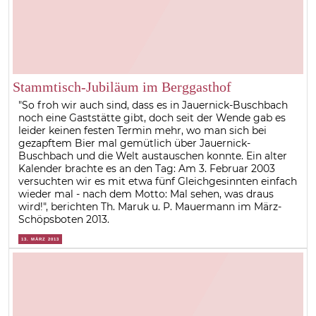
Stammtisch-Jubiläum im Berggasthof
"So froh wir auch sind, dass es in Jauernick-Buschbach
noch eine Gaststätte gibt, doch seit der Wende gab es
leider keinen festen Termin mehr, wo man sich bei
gezapftem Bier mal gemütlich über Jauernick-
Buschbach und die Welt austauschen konnte. Ein alter
Kalender brachte es an den Tag: Am 3. Februar 2003
versuchten wir es mit etwa fünf Gleichgesinnten einfach
wieder mal - nach dem Motto: Mal sehen, was draus
wird!", berichten Th. Maruk u. P. Mauermann im März-
Schöpsboten 2013.
13. MÄRZ 2013