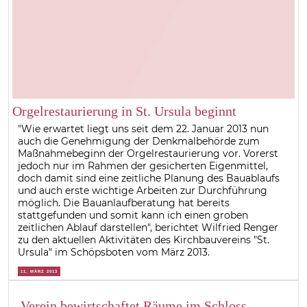
Orgelrestaurierung in St. Ursula beginnt
"Wie erwartet liegt uns seit dem 22. Januar 2013 nun
auch die Genehmigung der Denkmalbehörde zum
Maßnahmebeginn der Orgelrestaurierung vor. Vorerst
jedoch nur im Rahmen der gesicherten Eigenmittel,
doch damit sind eine zeitliche Planung des Bauablaufs
und auch erste wichtige Arbeiten zur Durchführung
möglich. Die Bauanlaufberatung hat bereits
stattgefunden und somit kann ich einen groben
zeitlichen Ablauf darstellen", berichtet Wilfried Renger
zu den aktuellen Aktivitäten des Kirchbauvereins "St.
Ursula" im Schöpsboten vom März 2013.
11. MÄRZ 2013
Verein bewirtschaftet Räume im Schloss