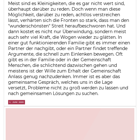
Meist sind es Kleinigkeiten, die es gar nicht wert sind,
überhaupt darüber zu reden. Doch wenn man diese
Möglichkeit, darüber zu reden, achtlos verstreichen
lässt, verhärten sich die Fronten so stark, dass man den
"wunderschönsten" Streit heraufbeschworen hat. Und
dann kostet es nicht nur Überwindung, sondern meist
auch sehr viel Kraft, die Wogen wieder zu glätten. In
einer gut funktionierenden Familie gibt es immer einen
Partner der nachgibt, oder ein Partner findet treffende
Argumente, die schnell zum Einlenken bewegen. Oft
gibt es in der Familie oder in der Gemeinschaft
Menschen, die schlichtend dazwischen gehen und
meistens ist der Wille zum Erhalt der Gemeinschaft
Anlass genug nachzudenken. Immer ist es aber das
gemeinsame Gespräch, welches uns in die Lage
versetzt, Probleme nicht zu groß werden zu lassen und
nach gemeinsamen Lösungen zu suchen.
1. JUNI 2009