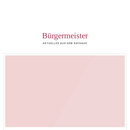
Bürgermeister
AKTUELLES AUS DEM RATHAUS