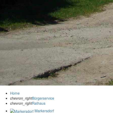
Home
chevron_right
Bürgerservice
chevron_right
Rathaus
Markersdorf