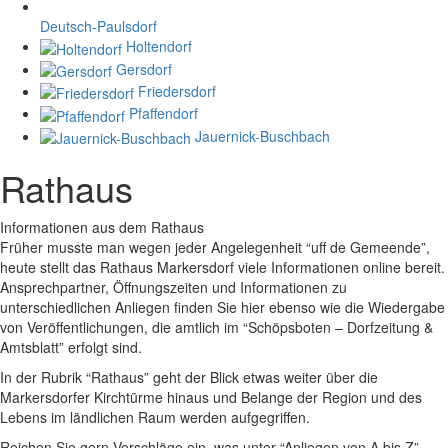
Deutsch-Paulsdorf
Holtendorf
Gersdorf
Friedersdorf
Pfaffendorf
Jauernick-Buschbach
Rathaus
Informationen aus dem Rathaus
Früher musste man wegen jeder Angelegenheit “uff de Gemeende”,
heute stellt das Rathaus Markersdorf viele Informationen online bereit.
Ansprechpartner, Öffnungszeiten und Informationen zu
unterschiedlichen Anliegen finden Sie hier ebenso wie die Wiedergabe
von Veröffentlichungen, die amtlich im “Schöpsboten – Dorfzeitung &
Amtsblatt” erfolgt sind.
In der Rubrik “Rathaus” geht der Blick etwas weiter über die
Markersdorfer Kirchtürme hinaus und Belange der Region und des
Lebens im ländlichen Raum werden aufgegriffen.
Reichen Sie gern Vorschläge ein, was unter “Anliegen von A bis Z”