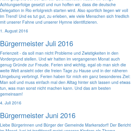
Achtungserfolge gesetzt und nun hoffen wir, dass die deutsche
Delegation in Rio erfolgreich starten wird. Also sportlich liegen wir voll
im Trend! Und es tut gut, zu erleben, wie viele Menschen sich friedlich
mit unserer Fahne und unserer Hymne identifizieren.
1. August 2016
Bürgermeister Juli 2016
Ferienzeit - da soll man nicht Probleme und Zwistigkeiten in den
Vordergrund stellen. Und wir hatten im vergangenen Monat auch
genug Gründe zur Freude. Ferien sind wichtig, egal ob man sich die
weite Welt ansieht oder die freien Tage zu Hause und in der näheren
Umgebung verbringt. Ferien haben für mich ein ganz besonderes Ziel:
Man soll und muss einfach mal den Alltag hinter sich lassen und etwas
tun, was man sonst nicht machen kann. Und das am besten
gemeinsam!
4. Juli 2016
Bürgermeister Juni 2016
Liebe Bürgerinnen und Bürger der Gemeinde Markersdorf! Der Bericht
im Monat Juni ist traditionell meist unseren Kindern als Thema