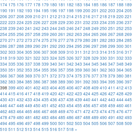
174
175
176
177
178
179
180
181
182
183
184
185
186
187
188
189
190
191
192
193
194
195
196
197
198
199
200
201
202
203
204
205
206
207
208
209
210
211
212
213
214
215
216
217
218
219
220
221
222
223
224
225
226
227
228
229
230
231
232
233
234
235
236
237
238
239
240
241
242
243
244
245
246
247
248
249
250
251
252
253
254
255
256
257
258
259
260
261
262
263
264
265
266
267
268
269
270
271
272
273
274
275
276
277
278
279
280
281
282
283
284
285
286
287
288
289
290
291
292
293
294
295
296
297
298
299
300
301
302
303
304
305
306
307
308
309
310
311
312
313
314
315
316
317
318
319
320
321
322
323
324
325
326
327
328
329
330
331
332
333
334
335
336
337
338
339
340
341
342
343
344
345
346
347
348
349
350
351
352
353
354
355
356
357
358
359
360
361
362
363
364
365
366
367
368
369
370
371
372
373
374
375
376
377
378
379
380
381
382
383
384
385
386
387
388
389
390
391
392
393
394
395
396
397
398
399
400
401
402
403
404
405
406
407
408
409
410
411
412
413
414
415
416
417
418
419
420
421
422
423
424
425
426
427
428
429
430
431
432
433
434
435
436
437
438
439
440
441
442
443
444
445
446
447
448
449
450
451
452
453
454
455
456
457
458
459
460
461
462
463
464
465
466
467
468
469
470
471
472
473
474
475
476
477
478
479
480
481
482
483
484
485
486
487
488
489
490
491
492
493
494
495
496
497
498
499
500
501
502
503
504
505
506
507
508
509
510
511
512
513
514
515
516
517
518
»