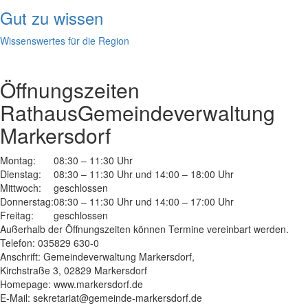
Gut zu wissen
Wissenswertes für die Region
Öffnungszeiten
Rathaus
Gemeindeverwaltung
Markersdorf
Montag:
08:30 – 11:30 Uhr
Dienstag:
08:30 – 11:30 Uhr und 14:00 – 18:00 Uhr
Mittwoch:
geschlossen
Donnerstag:
08:30 – 11:30 Uhr und 14:00 – 17:00 Uhr
Freitag:
geschlossen
Außerhalb der Öffnungszeiten können Termine vereinbart werden.
Telefon: 035829 630-0
Anschrift: Gemeindeverwaltung Markersdorf,
Kirchstraße 3, 02829 Markersdorf
Homepage: www.markersdorf.de
E-Mail: sekretariat@gemeinde-markersdorf.de