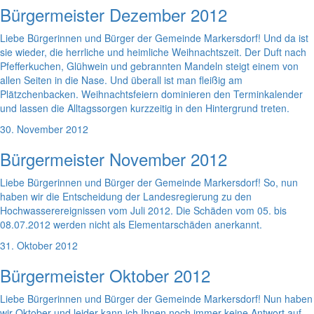
Bürgermeister Dezember 2012
Liebe Bürgerinnen und Bürger der Gemeinde Markersdorf! Und da ist
sie wieder, die herrliche und heimliche Weihnachtszeit. Der Duft nach
Pfefferkuchen, Glühwein und gebrannten Mandeln steigt einem von
allen Seiten in die Nase. Und überall ist man fleißig am
Plätzchenbacken. Weihnachtsfeiern dominieren den Terminkalender
und lassen die Alltagssorgen kurzzeitig in den Hintergrund treten.
30. November 2012
Bürgermeister November 2012
Liebe Bürgerinnen und Bürger der Gemeinde Markersdorf! So, nun
haben wir die Entscheidung der Landesregierung zu den
Hochwasserereignissen vom Juli 2012. Die Schäden vom 05. bis
08.07.2012 werden nicht als Elementarschäden anerkannt.
31. Oktober 2012
Bürgermeister Oktober 2012
Liebe Bürgerinnen und Bürger der Gemeinde Markersdorf! Nun haben
wir Oktober und leider kann ich Ihnen noch immer keine Antwort auf