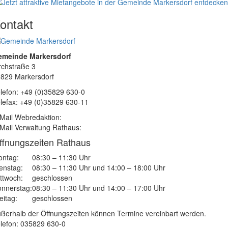
ontakt
emeinde Markersdorf
rchstraße 3
829 Markersdorf
lefon: +49 (0)35829 630-0
lefax: +49 (0)35829 630-11
Mail Webredaktion:
Mail Verwaltung Rathaus:
ffnungszeiten Rathaus
ntag:
08:30 – 11:30 Uhr
enstag:
08:30 – 11:30 Uhr und 14:00 – 18:00 Uhr
ttwoch:
geschlossen
nnerstag:
08:30 – 11:30 Uhr und 14:00 – 17:00 Uhr
eitag:
geschlossen
ßerhalb der Öffnungszeiten können Termine vereinbart werden.
lefon: 035829 630-0