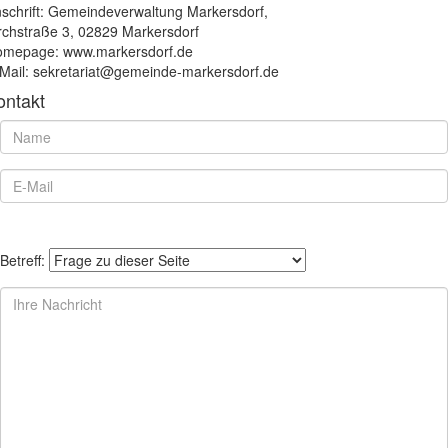
schrift: Gemeindeverwaltung Markersdorf,
rchstraße 3, 02829 Markersdorf
mepage: www.markersdorf.de
Mail: sekretariat@gemeinde-markersdorf.de
ontakt
Betreff: