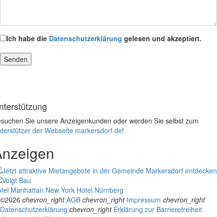
Ich habe die
Datenschutzerklärung
gelesen und akzeptiert.
nterstützung
suchen Sie unsere Anzeigenkunden oder werden Sie selbst zum
terstützer der Webseite markersdorf.de
!
Anzeigen
tel Manhattan New York
Hotel Nürnberg
©2026
chevron_right
AGB
chevron_right
Impressum
chevron_right
Datenschutzerklärung
chevron_right
Erklärung zur Barrierefreiheit