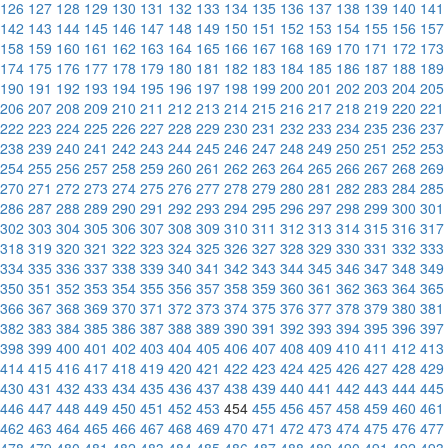
126
127
128
129
130
131
132
133
134
135
136
137
138
139
140
141
142
143
144
145
146
147
148
149
150
151
152
153
154
155
156
157
158
159
160
161
162
163
164
165
166
167
168
169
170
171
172
173
174
175
176
177
178
179
180
181
182
183
184
185
186
187
188
189
190
191
192
193
194
195
196
197
198
199
200
201
202
203
204
205
206
207
208
209
210
211
212
213
214
215
216
217
218
219
220
221
222
223
224
225
226
227
228
229
230
231
232
233
234
235
236
237
238
239
240
241
242
243
244
245
246
247
248
249
250
251
252
253
254
255
256
257
258
259
260
261
262
263
264
265
266
267
268
269
270
271
272
273
274
275
276
277
278
279
280
281
282
283
284
285
286
287
288
289
290
291
292
293
294
295
296
297
298
299
300
301
302
303
304
305
306
307
308
309
310
311
312
313
314
315
316
317
318
319
320
321
322
323
324
325
326
327
328
329
330
331
332
333
334
335
336
337
338
339
340
341
342
343
344
345
346
347
348
349
350
351
352
353
354
355
356
357
358
359
360
361
362
363
364
365
366
367
368
369
370
371
372
373
374
375
376
377
378
379
380
381
382
383
384
385
386
387
388
389
390
391
392
393
394
395
396
397
398
399
400
401
402
403
404
405
406
407
408
409
410
411
412
413
414
415
416
417
418
419
420
421
422
423
424
425
426
427
428
429
430
431
432
433
434
435
436
437
438
439
440
441
442
443
444
445
446
447
448
449
450
451
452
453
454
455
456
457
458
459
460
461
462
463
464
465
466
467
468
469
470
471
472
473
474
475
476
477