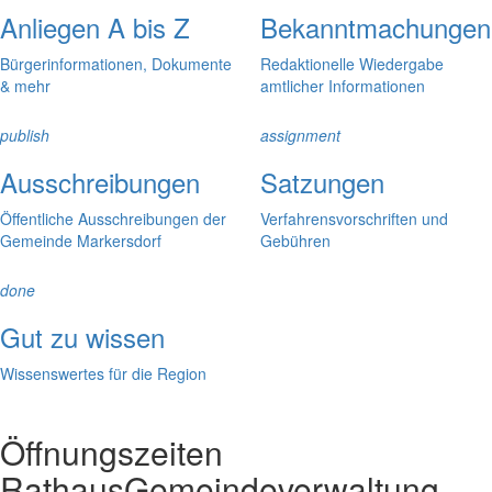
Anliegen A bis Z
Bekanntmachungen
Bürgerinformationen, Dokumente
Redaktionelle Wiedergabe
& mehr
amtlicher Informationen
publish
assignment
Ausschreibungen
Satzungen
Öffentliche Ausschreibungen der
Verfahrensvorschriften und
Gemeinde Markersdorf
Gebühren
done
Gut zu wissen
Wissenswertes für die Region
Öffnungszeiten
Rathaus
Gemeindeverwaltung