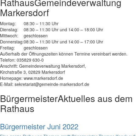
Rathaus
Gemeindeverwaltung
Markersdorf
Montag:
08:30 – 11:30 Uhr
Dienstag:
08:30 – 11:30 Uhr und 14:00 – 18:00 Uhr
Mittwoch:
geschlossen
Donnerstag:
08:30 – 11:30 Uhr und 14:00 – 17:00 Uhr
Freitag:
geschlossen
Außerhalb der Öffnungszeiten können Termine vereinbart werden.
Telefon: 035829 630-0
Anschrift: Gemeindeverwaltung Markersdorf,
Kirchstraße 3, 02829 Markersdorf
Homepage: www.markersdorf.de
E-Mail: sekretariat@gemeinde-markersdorf.de
Bürgermeister
Aktuelles aus dem
Rathaus
Bürgermeister Juni 2022