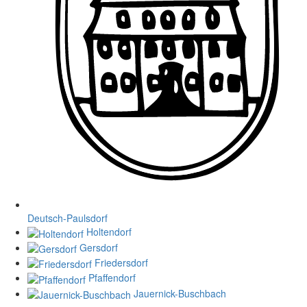
Deutsch-Paulsdorf
Holtendorf
Gersdorf
Friedersdorf
Pfaffendorf
Jauernick-Buschbach