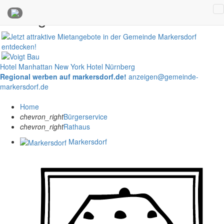
Anzeigen
Hotel Manhattan New York
Hotel Nürnberg
Regional werben auf markersdorf.de!
anzeigen@gemeinde-
markersdorf.de
Home
chevron_right
Bürgerservice
chevron_right
Rathaus
Markersdorf