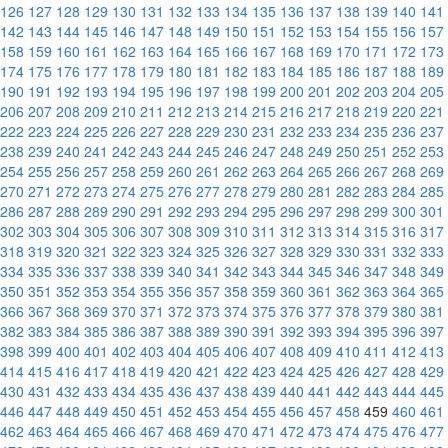
126
127
128
129
130
131
132
133
134
135
136
137
138
139
140
141
142
143
144
145
146
147
148
149
150
151
152
153
154
155
156
157
158
159
160
161
162
163
164
165
166
167
168
169
170
171
172
173
174
175
176
177
178
179
180
181
182
183
184
185
186
187
188
189
190
191
192
193
194
195
196
197
198
199
200
201
202
203
204
205
206
207
208
209
210
211
212
213
214
215
216
217
218
219
220
221
222
223
224
225
226
227
228
229
230
231
232
233
234
235
236
237
238
239
240
241
242
243
244
245
246
247
248
249
250
251
252
253
254
255
256
257
258
259
260
261
262
263
264
265
266
267
268
269
270
271
272
273
274
275
276
277
278
279
280
281
282
283
284
285
286
287
288
289
290
291
292
293
294
295
296
297
298
299
300
301
302
303
304
305
306
307
308
309
310
311
312
313
314
315
316
317
318
319
320
321
322
323
324
325
326
327
328
329
330
331
332
333
334
335
336
337
338
339
340
341
342
343
344
345
346
347
348
349
350
351
352
353
354
355
356
357
358
359
360
361
362
363
364
365
366
367
368
369
370
371
372
373
374
375
376
377
378
379
380
381
382
383
384
385
386
387
388
389
390
391
392
393
394
395
396
397
398
399
400
401
402
403
404
405
406
407
408
409
410
411
412
413
414
415
416
417
418
419
420
421
422
423
424
425
426
427
428
429
430
431
432
433
434
435
436
437
438
439
440
441
442
443
444
445
446
447
448
449
450
451
452
453
454
455
456
457
458
459
460
461
462
463
464
465
466
467
468
469
470
471
472
473
474
475
476
477