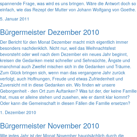
spannende Frage, was wird es uns bringen. Wäre die Antwort doch so
einfach, wie das Rezept der Mutter von Johann Wolfgang von Goethe.
5. Januar 2011
Bürgermeister Dezember 2010
Der Bericht für den Monat Dezember macht mich eigentlich immer
besonders nachdenklich. Nicht nur, weil das Weihnachtsfest
bevorsteht oder weil nach dem Dezember ein neues Jahr beginnt,
kreisen die Gedanken meist schneller und Sehnsüchte, Ängste und
manchmal auch Zweifel mischen sich in die Gedanken und Träume.
Zum Glück bringen sich, wenn man das vergangene Jahr zurück
verfolgt, auch Hoffnungen, Freude und etwas Zufriedenheit und
Zuversicht mit in diese Gedanken ein. Wo finden wir unsere
Geborgenheit - den Ort zum Auftanken? Was tut der, der keine Familie
hat, muss er alleine stehen und zusehen, wie er damit klar kommt?
Oder kann die Gemeinschaft in diesen Fällen die Familie ersetzen?
1. Dezember 2010
Bürgermeister November 2010
Wie jedes Jahr ist der Monat November hauptsächlich durch die