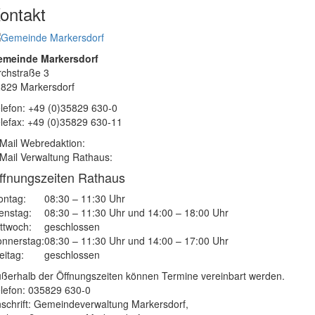
ontakt
emeinde Markersdorf
rchstraße 3
829 Markersdorf
lefon: +49 (0)35829 630-0
lefax: +49 (0)35829 630-11
Mail Webredaktion:
Mail Verwaltung Rathaus:
ffnungszeiten Rathaus
ntag:
08:30 – 11:30 Uhr
enstag:
08:30 – 11:30 Uhr und 14:00 – 18:00 Uhr
ttwoch:
geschlossen
nnerstag:
08:30 – 11:30 Uhr und 14:00 – 17:00 Uhr
eitag:
geschlossen
ßerhalb der Öffnungszeiten können Termine vereinbart werden.
lefon: 035829 630-0
schrift: Gemeindeverwaltung Markersdorf,