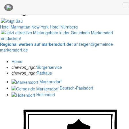
Anzeigen
Hotel Manhattan New York
Hotel Nürnberg
Regional werben auf markersdorf.de!
anzeigen@gemeinde-
markersdorf.de
Home
chevron_right
Bürgerservice
chevron_right
Rathaus
Markersdorf
Deutsch-Paulsdorf
Holtendorf