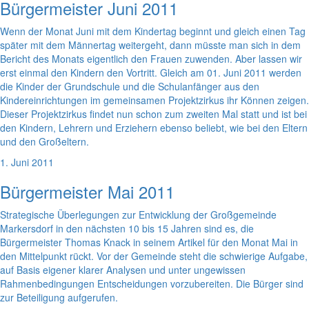
Bürgermeister Juni 2011
Wenn der Monat Juni mit dem Kindertag beginnt und gleich einen Tag
später mit dem Männertag weitergeht, dann müsste man sich in dem
Bericht des Monats eigentlich den Frauen zuwenden. Aber lassen wir
erst einmal den Kindern den Vortritt. Gleich am 01. Juni 2011 werden
die Kinder der Grundschule und die Schulanfänger aus den
Kindereinrichtungen im gemeinsamen Projektzirkus ihr Können zeigen.
Dieser Projektzirkus findet nun schon zum zweiten Mal statt und ist bei
den Kindern, Lehrern und Erziehern ebenso beliebt, wie bei den Eltern
und den Großeltern.
1. Juni 2011
Bürgermeister Mai 2011
Strategische Überlegungen zur Entwicklung der Großgemeinde
Markersdorf in den nächsten 10 bis 15 Jahren sind es, die
Bürgermeister Thomas Knack in seinem Artikel für den Monat Mai in
den Mittelpunkt rückt. Vor der Gemeinde steht die schwierige Aufgabe,
auf Basis eigener klarer Analysen und unter ungewissen
Rahmenbedingungen Entscheidungen vorzubereiten. Die Bürger sind
zur Beteiligung aufgerufen.