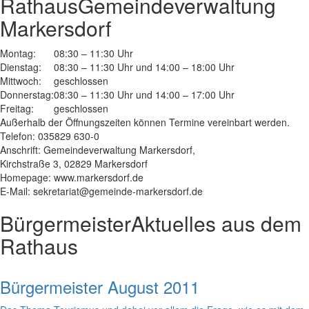
Rathaus
Gemeindeverwaltung
Markersdorf
Montag:
08:30 – 11:30 Uhr
Dienstag:
08:30 – 11:30 Uhr und 14:00 – 18:00 Uhr
Mittwoch:
geschlossen
Donnerstag:
08:30 – 11:30 Uhr und 14:00 – 17:00 Uhr
Freitag:
geschlossen
Außerhalb der Öffnungszeiten können Termine vereinbart werden.
Telefon: 035829 630-0
Anschrift: Gemeindeverwaltung Markersdorf,
Kirchstraße 3, 02829 Markersdorf
Homepage: www.markersdorf.de
E-Mail: sekretariat@gemeinde-markersdorf.de
Bürgermeister
Aktuelles aus dem
Rathaus
Bürgermeister August 2011