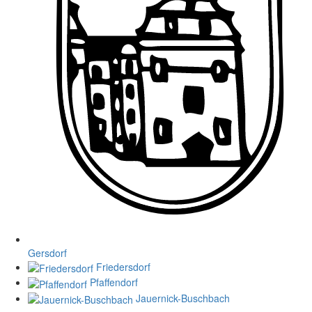
Gersdorf
Friedersdorf
Pfaffendorf
Jauernick-Buschbach