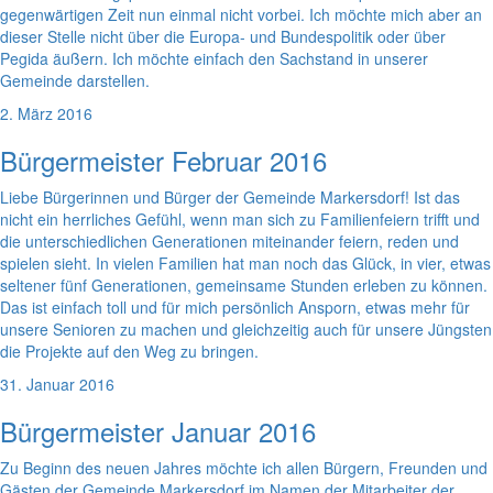
gegenwärtigen Zeit nun einmal nicht vorbei. Ich möchte mich aber an
dieser Stelle nicht über die Europa- und Bundespolitik oder über
Pegida äußern. Ich möchte einfach den Sachstand in unserer
Gemeinde darstellen.
2. März 2016
Bürgermeister Februar 2016
Liebe Bürgerinnen und Bürger der Gemeinde Markersdorf! Ist das
nicht ein herrliches Gefühl, wenn man sich zu Familienfeiern trifft und
die unterschiedlichen Generationen miteinander feiern, reden und
spielen sieht. In vielen Familien hat man noch das Glück, in vier, etwas
seltener fünf Generationen, gemeinsame Stunden erleben zu können.
Das ist einfach toll und für mich persönlich Ansporn, etwas mehr für
unsere Senioren zu machen und gleichzeitig auch für unsere Jüngsten
die Projekte auf den Weg zu bringen.
31. Januar 2016
Bürgermeister Januar 2016
Zu Beginn des neuen Jahres möchte ich allen Bürgern, Freunden und
Gästen der Gemeinde Markersdorf im Namen der Mitarbeiter der