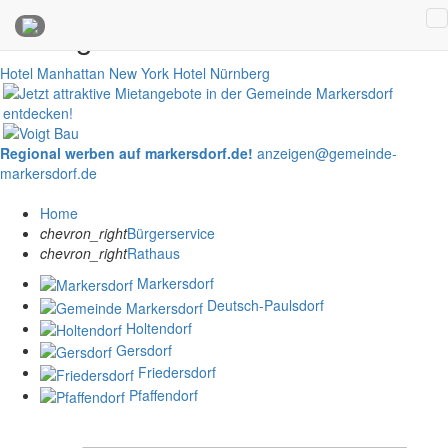
Anzeigen
Hotel Manhattan New York
Hotel Nürnberg
Regional werben auf markersdorf.de!
anzeigen@gemeinde-
markersdorf.de
Home
chevron_right
Bürgerservice
chevron_right
Rathaus
Markersdorf
Deutsch-Paulsdorf
Holtendorf
Gersdorf
Friedersdorf
Pfaffendorf