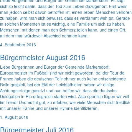
Liebe Bürgerinnen und Bürger der Gemeinde Markersdorf! Es sagt
sich so leicht dahin, dass der Tod zum Leben dazugehört. Erst wenn
man jedoch selbst davon betroffen ist, einen lieben Menschen verloren
zu haben, wird man sich bewusst, dass es verdammt weh tut. Gerade
in solchen Momenten ist es wichtig, eine Familie um sich zu haben,
Menschen, mit denen man den Schmerz teilen kann, und einen Ort,
an dem man würdevoll Abschied nehmen kann.
4. September 2016
Bürgermeister August 2016
Liebe Bürgerinnen und Bürger der Gemeinde Markersdorf!
Europameister im Fußball sind wir nicht geworden, bei der Tour de
France haben die deutschen Teilnehmer auch keine entscheidende
Rolle gespielt, bei der EM der Leichtathleten haben wir einige
Achtungserfolge gesetzt und nun hoffen wir, dass die deutsche
Delegation in Rio erfolgreich starten wird. Also sportlich liegen wir voll
im Trend! Und es tut gut, zu erleben, wie viele Menschen sich friedlich
mit unserer Fahne und unserer Hymne identifizieren.
1. August 2016
Bürgermeister Juli 2016