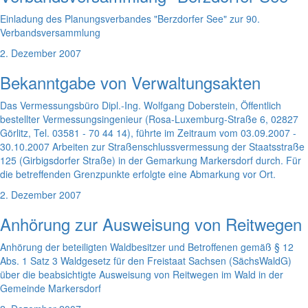
Einladung des Planungsverbandes "Berzdorfer See" zur 90.
Verbandsversammlung
2. Dezember 2007
Bekanntgabe von Verwaltungsakten
Das Vermessungsbüro Dipl.-Ing. Wolfgang Doberstein, Öffentlich
bestellter Vermessungsingenieur (Rosa-Luxemburg-Straße 6, 02827
Görlitz, Tel. 03581 - 70 44 14), führte im Zeitraum vom 03.09.2007 -
30.10.2007 Arbeiten zur Straßenschlussvermessung der Staatsstraße
125 (Girbigsdorfer Straße) in der Gemarkung Markersdorf durch. Für
die betreffenden Grenzpunkte erfolgte eine Abmarkung vor Ort.
2. Dezember 2007
Anhörung zur Ausweisung von Reitwegen
Anhörung der beteiligten Waldbesitzer und Betroffenen gemäß § 12
Abs. 1 Satz 3 Waldgesetz für den Freistaat Sachsen (SächsWaldG)
über die beabsichtigte Ausweisung von Reitwegen im Wald in der
Gemeinde Markersdorf