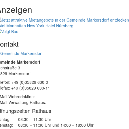
Anzeigen
tel Manhattan New York
Hotel Nürnberg
ontakt
emeinde Markersdorf
rchstraße 3
829 Markersdorf
lefon: +49 (0)35829 630-0
lefax: +49 (0)35829 630-11
Mail Webredaktion:
Mail Verwaltung Rathaus:
ffnungszeiten Rathaus
ntag:
08:30 – 11:30 Uhr
enstag:
08:30 – 11:30 Uhr und 14:00 – 18:00 Uhr