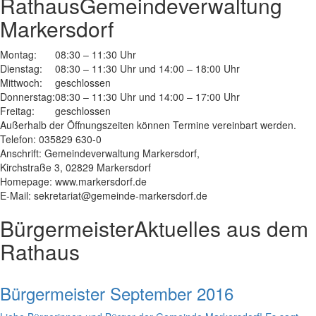
Rathaus
Gemeindeverwaltung
Markersdorf
Montag:
08:30 – 11:30 Uhr
Dienstag:
08:30 – 11:30 Uhr und 14:00 – 18:00 Uhr
Mittwoch:
geschlossen
Donnerstag:
08:30 – 11:30 Uhr und 14:00 – 17:00 Uhr
Freitag:
geschlossen
Außerhalb der Öffnungszeiten können Termine vereinbart werden.
Telefon: 035829 630-0
Anschrift: Gemeindeverwaltung Markersdorf,
Kirchstraße 3, 02829 Markersdorf
Homepage: www.markersdorf.de
E-Mail: sekretariat@gemeinde-markersdorf.de
Bürgermeister
Aktuelles aus dem
Rathaus
Bürgermeister September 2016