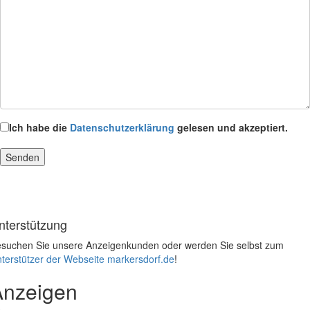
Ich habe die
Datenschutzerklärung
gelesen und akzeptiert.
nterstützung
suchen Sie unsere Anzeigenkunden oder werden Sie selbst zum
terstützer der Webseite markersdorf.de
!
Anzeigen