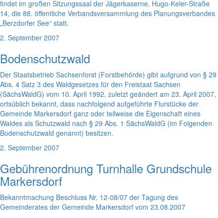
findet im großen Sitzungssaal der Jägerkaserne, Hugo-Keler-Straße
14, die 88. öffentliche Verbandsversammlung des Planungsverbandes
„Berzdorfer See“ statt.
2. September 2007
Bodenschutzwald
Der Staatsbetrieb Sachsenforst (Forstbehörde) gibt aufgrund von § 29
Abs. 4 Satz 3 des Waldgesetzes für den Freistaat Sachsen
(SächsWaldG) vom 10. April 1992, zuletzt geändert am 23. April 2007,
ortsüblich bekannt, dass nachfolgend aufgeführte Flurstücke der
Gemeinde Markersdorf ganz oder teilweise die Eigenschaft eines
Waldes als Schutzwald nach § 29 Abs. 1 SächsWaldG (im Folgenden
Bodenschutzwald genannt) besitzen.
2. September 2007
Gebührenordnung Turnhalle Grundschule
Markersdorf
Bekanntmachung Beschluss Nr. 12-08/07 der Tagung des
Gemeinderates der Gemeinde Markersdorf vom 23.08.2007