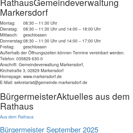
Rathaus
Gemeindeverwaltung
Markersdorf
Montag:
08:30 – 11:30 Uhr
Dienstag:
08:30 – 11:30 Uhr und 14:00 – 18:00 Uhr
Mittwoch:
geschlossen
Donnerstag:
08:30 – 11:30 Uhr und 14:00 – 17:00 Uhr
Freitag:
geschlossen
Außerhalb der Öffnungszeiten können Termine vereinbart werden.
Telefon: 035829 630-0
Anschrift: Gemeindeverwaltung Markersdorf,
Kirchstraße 3, 02829 Markersdorf
Homepage: www.markersdorf.de
E-Mail: sekretariat@gemeinde-markersdorf.de
Bürgermeister
Aktuelles aus dem
Rathaus
Aus dem Rathaus
Bürgermeister September 2025