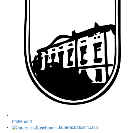
Pfaffendorf
Jauernick-Buschbach