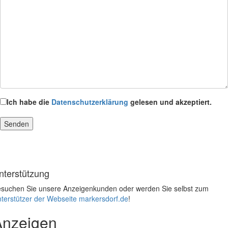
Ich habe die
Datenschutzerklärung
gelesen und akzeptiert.
nterstützung
suchen Sie unsere Anzeigenkunden oder werden Sie selbst zum
terstützer der Webseite markersdorf.de
!
Anzeigen