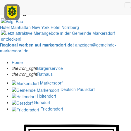
Anzeigen
Hotel Manhattan New York
Hotel Nürnberg
Regional werben auf markersdorf.de!
anzeigen@gemeinde-
markersdorf.de
Home
chevron_right
Bürgerservice
chevron_right
Rathaus
Markersdorf
Deutsch-Paulsdorf
Holtendorf
Gersdorf
Friedersdorf