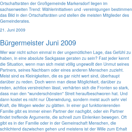
Ortschaftsräten der Großgemeinde Markersdorf liegen im
sachsenweiten Trend: Wählerinitiativen und -vereinigungen bestimmen
das Bild in den Ortschaftsräten und stellen die meisten Mitglieder des
Gemeinderates.
21. Juni 2009
Bürgermeister Juni 2009
Wer war nicht schon einmal in der ungemütlichen Lage, das Gefühl zu
haben, in eine absolute Sackgasse geraten zu sein? Fast jeder kennt
die Situation, wenn man sich meist völlig ungewollt den Unmut seines
Partners, seines Nachbarn oder eines anderen Menschen zuzieht.
Meist sind es Kleinigkeiten, die es gar nicht wert sind, überhaupt
darüber zu reden. Doch wenn man diese Möglichkeit, darüber zu
reden, achtlos verstreichen lässt, verhärten sich die Fronten so stark,
dass man den "wunderschönsten" Streit heraufbeschworen hat. Und
dann kostet es nicht nur Überwindung, sondern meist auch sehr viel
Kraft, die Wogen wieder zu glätten. In einer gut funktionierenden
Familie gibt es immer einen Partner der nachgibt, oder ein Partner
findet treffende Argumente, die schnell zum Einlenken bewegen. Oft
gibt es in der Familie oder in der Gemeinschaft Menschen, die
schlichtend dazwischen gehen und meistens ist der Wille zum Erhalt