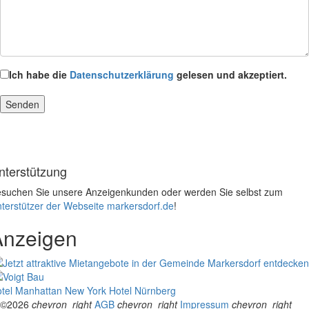
Ich habe die
Datenschutzerklärung
gelesen und akzeptiert.
nterstützung
suchen Sie unsere Anzeigenkunden oder werden Sie selbst zum
terstützer der Webseite markersdorf.de
!
Anzeigen
tel Manhattan New York
Hotel Nürnberg
©2026
chevron_right
AGB
chevron_right
Impressum
chevron_right