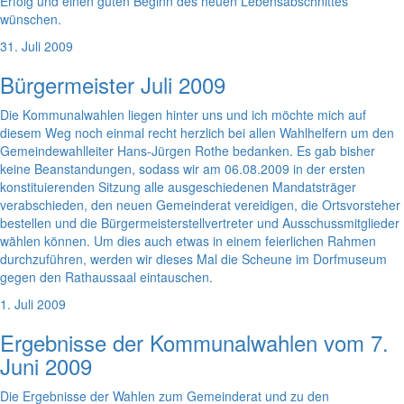
Erfolg und einen guten Beginn des neuen Lebensabschnittes
wünschen.
31. Juli 2009
Bürgermeister Juli 2009
Die Kommunalwahlen liegen hinter uns und ich möchte mich auf
diesem Weg noch einmal recht herzlich bei allen Wahlhelfern um den
Gemeindewahlleiter Hans-Jürgen Rothe bedanken. Es gab bisher
keine Beanstandungen, sodass wir am 06.08.2009 in der ersten
konstituierenden Sitzung alle ausgeschiedenen Mandatsträger
verabschieden, den neuen Gemeinderat vereidigen, die Ortsvorsteher
bestellen und die Bürgermeisterstellvertreter und Ausschussmitglieder
wählen können. Um dies auch etwas in einem feierlichen Rahmen
durchzuführen, werden wir dieses Mal die Scheune im Dorfmuseum
gegen den Rathaussaal eintauschen.
1. Juli 2009
Ergebnisse der Kommunalwahlen vom 7.
Juni 2009
Die Ergebnisse der Wahlen zum Gemeinderat und zu den