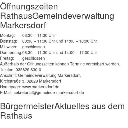
Öffnungszeiten
Rathaus
Gemeindeverwaltung
Markersdorf
Montag:
08:30 – 11:30 Uhr
Dienstag:
08:30 – 11:30 Uhr und 14:00 – 18:00 Uhr
Mittwoch:
geschlossen
Donnerstag:
08:30 – 11:30 Uhr und 14:00 – 17:00 Uhr
Freitag:
geschlossen
Außerhalb der Öffnungszeiten können Termine vereinbart werden.
Telefon: 035829 630-0
Anschrift: Gemeindeverwaltung Markersdorf,
Kirchstraße 3, 02829 Markersdorf
Homepage: www.markersdorf.de
E-Mail: sekretariat@gemeinde-markersdorf.de
Bürgermeister
Aktuelles aus dem
Rathaus