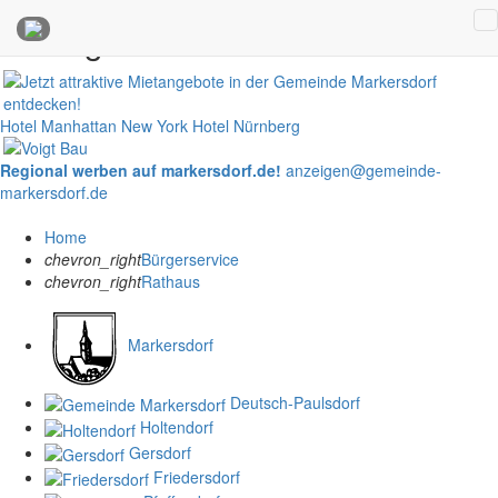
Anzeigen
Hotel Manhattan New York
Hotel Nürnberg
Regional werben auf markersdorf.de!
anzeigen@gemeinde-
markersdorf.de
Home
chevron_right
Bürgerservice
chevron_right
Rathaus
Markersdorf
Deutsch-Paulsdorf
Holtendorf
Gersdorf
Friedersdorf