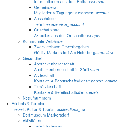
Informationen aus dem Rathaus
person
Gemeinderat
Mitglieder & Tagungen
supervisor_account
Ausschüsse
Termine
supervisor_account
Ortschaftsräte
Aktuelles aus den Ortschaften
people
Kommunale Verbände
Zweckverband Gewerbegebiet
Görlitz-Markersdorf Am Hoterberg
streetview
Gesundheit
Apothekenbereitschaft
Apothekenbereitschaft in Görlitz
store
Ärzteschaft
Kontakte & Bereitschaftsdienste
people_outline
Tierärzteschaft
Kontakte & Bereitschaftsdienste
pets
Notrufnummern
Erlebnis & Termine
Freizeit, Kultur & Tourismus
directions_run
Dorfmuseum Markersdorf
Aktivitäten
Terminkalender