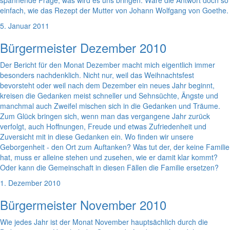
spannende Frage, was wird es uns bringen. Wäre die Antwort doch so
einfach, wie das Rezept der Mutter von Johann Wolfgang von Goethe.
5. Januar 2011
Bürgermeister Dezember 2010
Der Bericht für den Monat Dezember macht mich eigentlich immer
besonders nachdenklich. Nicht nur, weil das Weihnachtsfest
bevorsteht oder weil nach dem Dezember ein neues Jahr beginnt,
kreisen die Gedanken meist schneller und Sehnsüchte, Ängste und
manchmal auch Zweifel mischen sich in die Gedanken und Träume.
Zum Glück bringen sich, wenn man das vergangene Jahr zurück
verfolgt, auch Hoffnungen, Freude und etwas Zufriedenheit und
Zuversicht mit in diese Gedanken ein. Wo finden wir unsere
Geborgenheit - den Ort zum Auftanken? Was tut der, der keine Familie
hat, muss er alleine stehen und zusehen, wie er damit klar kommt?
Oder kann die Gemeinschaft in diesen Fällen die Familie ersetzen?
1. Dezember 2010
Bürgermeister November 2010
Wie jedes Jahr ist der Monat November hauptsächlich durch die