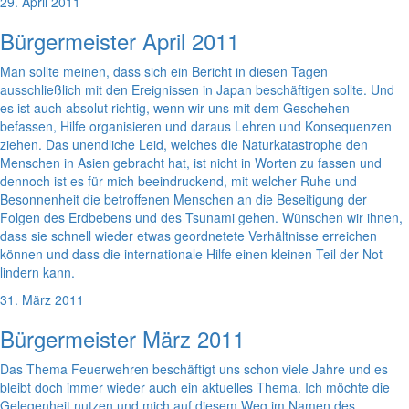
29. April 2011
Bürgermeister April 2011
Man sollte meinen, dass sich ein Bericht in diesen Tagen
ausschließlich mit den Ereignissen in Japan beschäftigen sollte. Und
es ist auch absolut richtig, wenn wir uns mit dem Geschehen
befassen, Hilfe organisieren und daraus Lehren und Konsequenzen
ziehen. Das unendliche Leid, welches die Naturkatastrophe den
Menschen in Asien gebracht hat, ist nicht in Worten zu fassen und
dennoch ist es für mich beeindruckend, mit welcher Ruhe und
Besonnenheit die betroffenen Menschen an die Beseitigung der
Folgen des Erdbebens und des Tsunami gehen. Wünschen wir ihnen,
dass sie schnell wieder etwas geordnetete Verhältnisse erreichen
können und dass die internationale Hilfe einen kleinen Teil der Not
lindern kann.
31. März 2011
Bürgermeister März 2011
Das Thema Feuerwehren beschäftigt uns schon viele Jahre und es
bleibt doch immer wieder auch ein aktuelles Thema. Ich möchte die
Gelegenheit nutzen und mich auf diesem Weg im Namen des