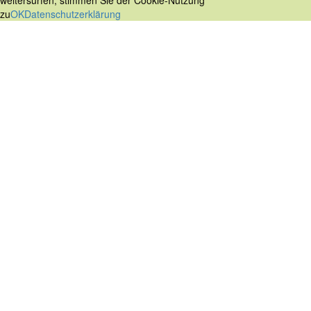
weitersurfen, stimmen Sie der Cookie-Nutzung
zu
OK
Datenschutzerklärung