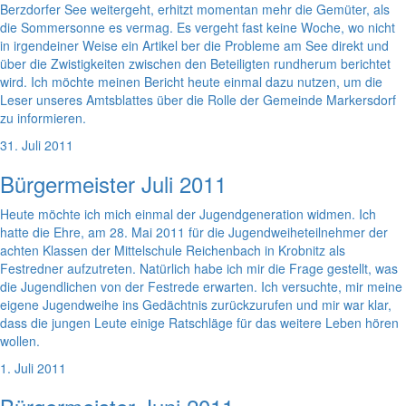
Berzdorfer See weitergeht, erhitzt momentan mehr die Gemüter, als
die Sommersonne es vermag. Es vergeht fast keine Woche, wo nicht
in irgendeiner Weise ein Artikel ber die Probleme am See direkt und
über die Zwistigkeiten zwischen den Beteiligten rundherum berichtet
wird. Ich möchte meinen Bericht heute einmal dazu nutzen, um die
Leser unseres Amtsblattes über die Rolle der Gemeinde Markersdorf
zu informieren.
31. Juli 2011
Bürgermeister Juli 2011
Heute möchte ich mich einmal der Jugendgeneration widmen. Ich
hatte die Ehre, am 28. Mai 2011 für die Jugendweiheteilnehmer der
achten Klassen der Mittelschule Reichenbach in Krobnitz als
Festredner aufzutreten. Natürlich habe ich mir die Frage gestellt, was
die Jugendlichen von der Festrede erwarten. Ich versuchte, mir meine
eigene Jugendweihe ins Gedächtnis zurückzurufen und mir war klar,
dass die jungen Leute einige Ratschläge für das weitere Leben hören
wollen.
1. Juli 2011