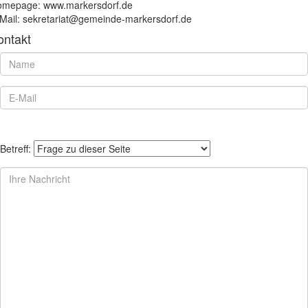
mepage: www.markersdorf.de
Mail: sekretariat@gemeinde-markersdorf.de
ontakt
Betreff: