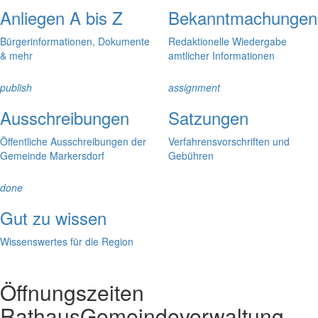
Anliegen A bis Z
Bekanntmachungen
Bürgerinformationen, Dokumente
Redaktionelle Wiedergabe
& mehr
amtlicher Informationen
publish
assignment
Ausschreibungen
Satzungen
Öffentliche Ausschreibungen der
Verfahrensvorschriften und
Gemeinde Markersdorf
Gebühren
done
Gut zu wissen
Wissenswertes für die Region
Öffnungszeiten
Rathaus
Gemeindeverwaltung