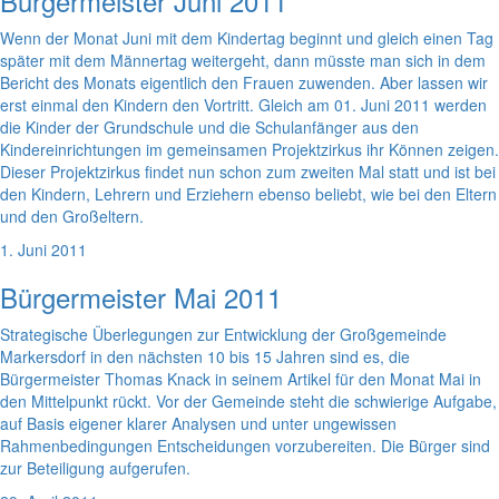
Bürgermeister Juni 2011
Wenn der Monat Juni mit dem Kindertag beginnt und gleich einen Tag
später mit dem Männertag weitergeht, dann müsste man sich in dem
Bericht des Monats eigentlich den Frauen zuwenden. Aber lassen wir
erst einmal den Kindern den Vortritt. Gleich am 01. Juni 2011 werden
die Kinder der Grundschule und die Schulanfänger aus den
Kindereinrichtungen im gemeinsamen Projektzirkus ihr Können zeigen.
Dieser Projektzirkus findet nun schon zum zweiten Mal statt und ist bei
den Kindern, Lehrern und Erziehern ebenso beliebt, wie bei den Eltern
und den Großeltern.
1. Juni 2011
Bürgermeister Mai 2011
Strategische Überlegungen zur Entwicklung der Großgemeinde
Markersdorf in den nächsten 10 bis 15 Jahren sind es, die
Bürgermeister Thomas Knack in seinem Artikel für den Monat Mai in
den Mittelpunkt rückt. Vor der Gemeinde steht die schwierige Aufgabe,
auf Basis eigener klarer Analysen und unter ungewissen
Rahmenbedingungen Entscheidungen vorzubereiten. Die Bürger sind
zur Beteiligung aufgerufen.