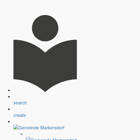
nsprechpartner, Öffnungszeiten und Informationen zu
sblatt” erfolgt sind.
search
ndlichen Raum werden aufgegriffen.
create