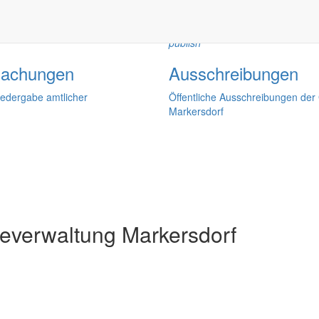
publish
achungen
Ausschreibungen
iedergabe amtlicher
Öffentliche Ausschreibungen de
Markersdorf
verwaltung Markersdorf