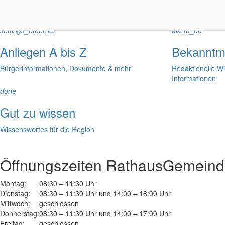
settings_ethernet
alarm_on
Anliegen A bis Z
Bekanntm
Bürgerinformationen, Dokumente & mehr
Redaktionelle W
Informationen
done
Gut zu wissen
Wissenswertes für die Region
Öffnungszeiten Rathaus
Gemeinde
Montag:
08:30 – 11:30 Uhr
Dienstag:
08:30 – 11:30 Uhr und 14:00 – 18:00 Uhr
Mittwoch:
geschlossen
Donnerstag:
08:30 – 11:30 Uhr und 14:00 – 17:00 Uhr
Freitag:
geschlossen