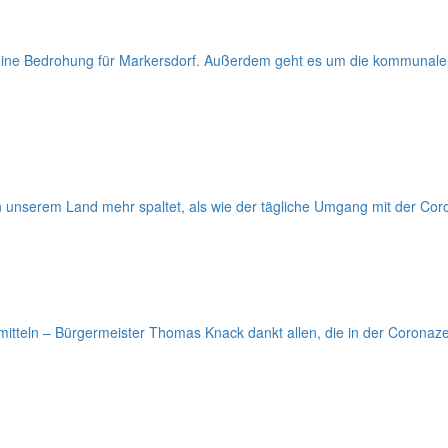
ch eine Bedrohung für Markersdorf. Außerdem geht es um die kommunal
 unserem Land mehr spaltet, als wie der tägliche Umgang mit der C
itteln – Bürgermeister Thomas Knack dankt allen, die in der Coronaz