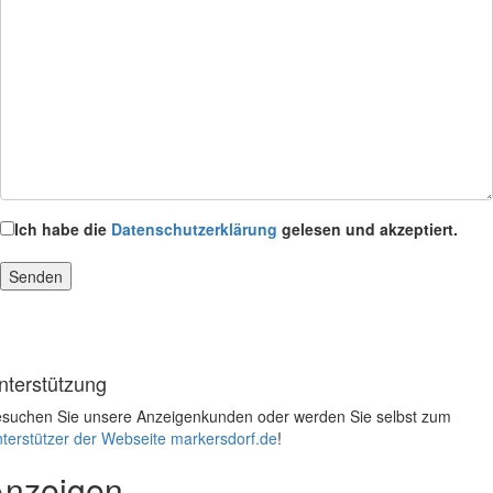
Ich habe die
Datenschutzerklärung
gelesen und akzeptiert.
nterstützung
suchen Sie unsere Anzeigenkunden oder werden Sie selbst zum
terstützer der Webseite markersdorf.de
!
Anzeigen