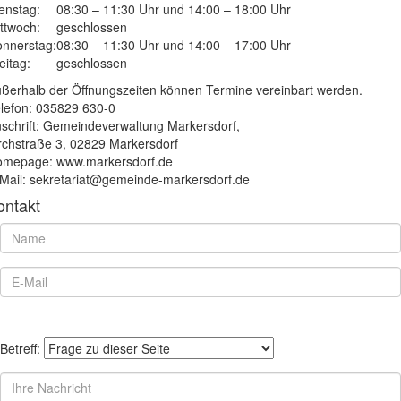
enstag:
08:30 – 11:30 Uhr und 14:00 – 18:00 Uhr
ttwoch:
geschlossen
nnerstag:
08:30 – 11:30 Uhr und 14:00 – 17:00 Uhr
eitag:
geschlossen
ßerhalb der Öffnungszeiten können Termine vereinbart werden.
lefon: 035829 630-0
schrift: Gemeindeverwaltung Markersdorf,
rchstraße 3, 02829 Markersdorf
mepage: www.markersdorf.de
Mail: sekretariat@gemeinde-markersdorf.de
ontakt
Betreff: