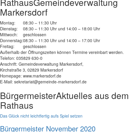
Rathaus
Gemeindeverwaltung
Markersdorf
Montag:
08:30 – 11:30 Uhr
Dienstag:
08:30 – 11:30 Uhr und 14:00 – 18:00 Uhr
Mittwoch:
geschlossen
Donnerstag:
08:30 – 11:30 Uhr und 14:00 – 17:00 Uhr
Freitag:
geschlossen
Außerhalb der Öffnungszeiten können Termine vereinbart werden.
Telefon: 035829 630-0
Anschrift: Gemeindeverwaltung Markersdorf,
Kirchstraße 3, 02829 Markersdorf
Homepage: www.markersdorf.de
E-Mail: sekretariat@gemeinde-markersdorf.de
Bürgermeister
Aktuelles aus dem
Rathaus
Das Glück nicht leichtfertig aufs Spiel setzen
Bürgermeister November 2020