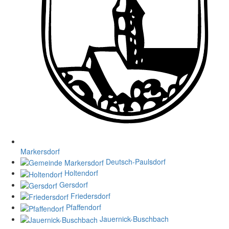
Markersdorf
Deutsch-Paulsdorf
Holtendorf
Gersdorf
Friedersdorf
Pfaffendorf
Jauernick-Buschbach