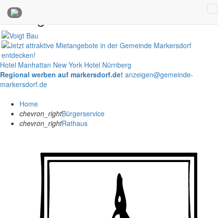
Anzeigen
Hotel Manhattan New York
Hotel Nürnberg
Regional werben auf markersdorf.de!
anzeigen@gemeinde-
markersdorf.de
Home
chevron_right
Bürgerservice
chevron_right
Rathaus